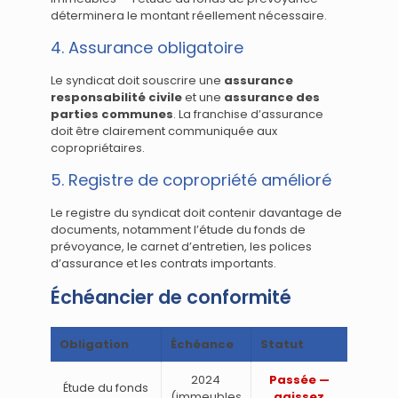
déterminera le montant réellement nécessaire.
4. Assurance obligatoire
Le syndicat doit souscrire une
assurance
responsabilité civile
et une
assurance des
parties communes
. La franchise d’assurance
doit être clairement communiquée aux
copropriétaires.
5. Registre de copropriété amélioré
Le registre du syndicat doit contenir davantage de
documents, notamment l’étude du fonds de
prévoyance, le carnet d’entretien, les polices
d’assurance et les contrats importants.
Échéancier de conformité
Obligation
Échéance
Statut
2024
Passée —
Étude du fonds
(immeubles
agissez