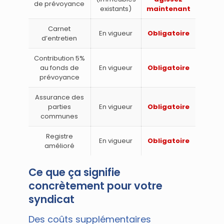
de prévoyance
existants)
maintenant
Carnet
En vigueur
Obligatoire
d’entretien
Contribution 5%
au fonds de
En vigueur
Obligatoire
prévoyance
Assurance des
parties
En vigueur
Obligatoire
communes
Registre
En vigueur
Obligatoire
amélioré
Ce que ça signifie
concrètement pour votre
syndicat
Des coûts supplémentaires