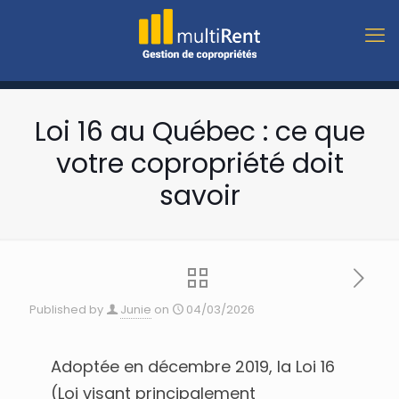
Loi 16 au Québec : ce que
votre copropriété doit
savoir
Published by
Junie
on
04/03/2026
Adoptée en décembre 2019, la Loi 16
(Loi visant principalement