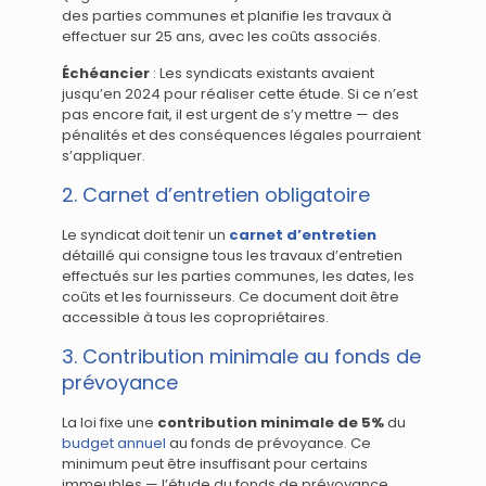
des parties communes et planifie les travaux à
effectuer sur 25 ans, avec les coûts associés.
Échéancier
: Les syndicats existants avaient
jusqu’en 2024 pour réaliser cette étude. Si ce n’est
pas encore fait, il est urgent de s’y mettre — des
pénalités et des conséquences légales pourraient
s’appliquer.
2. Carnet d’entretien obligatoire
Le syndicat doit tenir un
carnet d’entretien
détaillé qui consigne tous les travaux d’entretien
effectués sur les parties communes, les dates, les
coûts et les fournisseurs. Ce document doit être
accessible à tous les copropriétaires.
3. Contribution minimale au fonds de
prévoyance
La loi fixe une
contribution minimale de 5%
du
budget annuel
au fonds de prévoyance. Ce
minimum peut être insuffisant pour certains
immeubles — l’étude du fonds de prévoyance