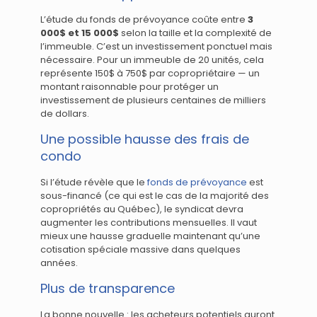
L’étude du fonds de prévoyance coûte entre
3
000$ et 15 000$
selon la taille et la complexité de
l’immeuble. C’est un investissement ponctuel mais
nécessaire. Pour un immeuble de 20 unités, cela
représente 150$ à 750$ par copropriétaire — un
montant raisonnable pour protéger un
investissement de plusieurs centaines de milliers
de dollars.
Une possible hausse des frais de
condo
Si l’étude révèle que le
fonds de prévoyance
est
sous-financé (ce qui est le cas de la majorité des
copropriétés au Québec), le syndicat devra
augmenter les contributions mensuelles. Il vaut
mieux une hausse graduelle maintenant qu’une
cotisation spéciale massive dans quelques
années.
Plus de transparence
La bonne nouvelle : les acheteurs potentiels auront