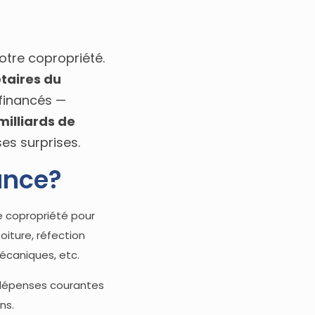
otre copropriété.
taires du
-financés —
milliards de
es surprises.
ance?
e copropriété pour
iture, réfection
caniques, etc.
 dépenses courantes
ns.