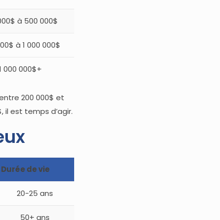
000$ à 500 000$
00$ à 1 000 000$
1 000 000$+
 entre 200 000$ et
il est temps d’agir.
eux
Durée de vie
20-25 ans
50+ ans