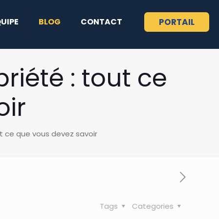
QUIPE
BLOG
CONTACT
PORTAIL
iété : tout ce
oir
t ce que vous devez savoir
Tags
Categories