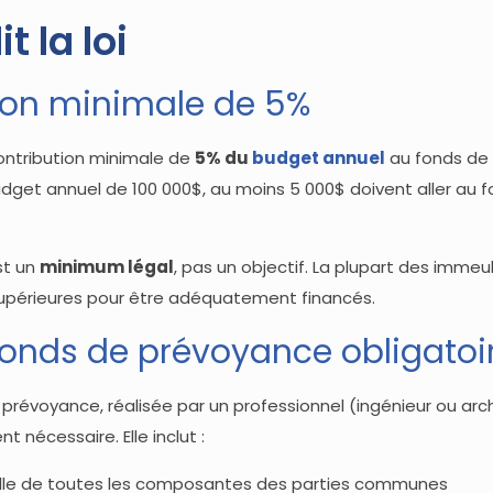
t la loi
ion minimale de 5%
ontribution minimale de
5% du
budget annuel
au fonds de
udget annuel de 100 000$, au moins 5 000$ doivent aller au 
st un
minimum légal
, pas un objectif. La plupart des imme
supérieures pour être adéquatement financés.
fonds de prévoyance obligatoi
 prévoyance, réalisée par un professionnel (ingénieur ou arc
 nécessaire. Elle inclut :
elle de toutes les composantes des parties communes