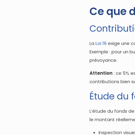
Ce que di
Contribut
La
Loi 16
exige une c
Exemple : pour un b
prévoyance.
Attention
: ce 5% e
contributions bien 
Étude du 
L’étude du fonds de
le montant réellement
Inspection visu