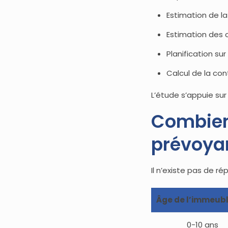
Estimation de l
Estimation des
Planification sur
Calcul de la co
L’étude s’appuie su
Combien 
prévoya
Il n’existe pas de ré
Âge de l’immeub
0-10 ans