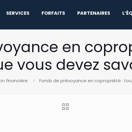
SERVICES
FORFAITS
PARTENAIRES
L’É
oyance en copropr
e vous devez sav
on financière
Fonds de prévoyance en copropriété : tou