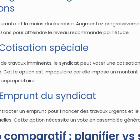
ions
 courante et la moins douloureuse. Augmentez progressivemen
10 ans pour atteindre le niveau recommandé par l’étude.
 Cotisation spéciale
 de travaux imminents, le syndicat peut voter une cotisation
e
. Cette option est impopulaire car elle impose un montant f
copropriétaire.
: Emprunt du syndicat
ntracter un emprunt pour financer des travaux urgents et le
elles. Cette option nécessite un vote en assemblée généra
 comparatif : planifier vs 