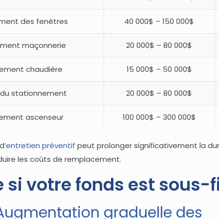
ent des fenêtres
40 000$ – 150 000$
iement maçonnerie
20 000$ – 80 000$
ement chaudière
15 000$ – 50 000$
 du stationnement
20 000$ – 80 000$
ement ascenseur
100 000$ – 300 000$
d’
entretien préventif
peut prolonger significativement la du
uire les coûts de remplacement.
e si votre fonds est sous-
: Augmentation graduelle des