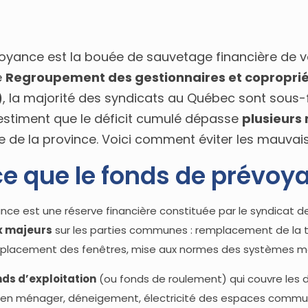
oyance est la bouée de sauvetage financière de v
e
Regroupement des gestionnaires et coproprié
)
, la majorité des syndicats au Québec sont sous
estiment que le déficit cumulé dépasse
plusieurs 
le de la province. Voici comment éviter les mauvais
e que le fonds de prévoy
nce est une réserve financière constituée par le syndicat d
x majeurs
sur les parties communes : remplacement de la to
mplacement des fenêtres, mise aux normes des systèmes mé
nds d’exploitation
(ou fonds de roulement) qui couvre les
tien ménager, déneigement, électricité des espaces commu