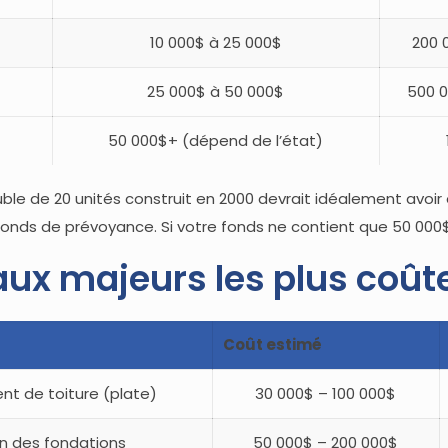
10 000$ à 25 000$
200 
25 000$ à 50 000$
500 0
50 000$+ (dépend de l’état)
ble de 20 unités construit en 2000 devrait idéalement avoir
nds de prévoyance. Si votre fonds ne contient que 50 000$, 
aux majeurs les plus coût
Coût estimé
t de toiture (plate)
30 000$ – 100 000$
n des fondations
50 000$ – 200 000$