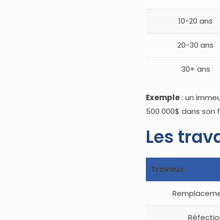
10-20 ans
20-30 ans
30+ ans
Exemple
: un immeu
500 000$ dans son fo
Les trav
Travaux
Remplacemen
Réfectio