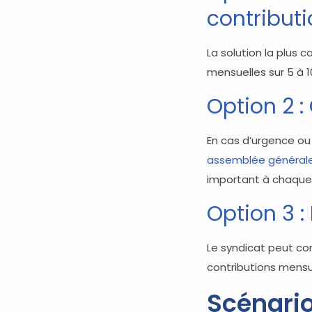
contribut
La solution la plus
mensuelles sur 5 à 
Option 2 :
En cas d’urgence ou
assemblée général
important à chaque 
Option 3 
Le syndicat peut co
contributions mensu
Scénario