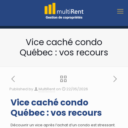
Vice caché condo
Québec : vos recours
Published by
MultiRent
on
22/05/2026
Vice caché condo
Québec : vos recours
Découvrir un vice après l’achat d’un condo est stressant.