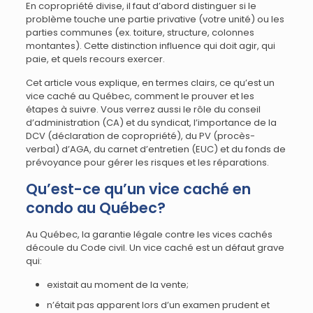
En copropriété divise, il faut d’abord distinguer si le
problème touche une partie privative (votre unité) ou les
parties communes (ex. toiture, structure, colonnes
montantes). Cette distinction influence qui doit agir, qui
paie, et quels recours exercer.
Cet article vous explique, en termes clairs, ce qu’est un
vice caché au Québec, comment le prouver et les
étapes à suivre. Vous verrez aussi le rôle du conseil
d’administration (CA) et du syndicat, l’importance de la
DCV (déclaration de copropriété), du PV (procès-
verbal) d’AGA, du carnet d’entretien (EUC) et du fonds de
prévoyance pour gérer les risques et les réparations.
Qu’est-ce qu’un vice caché en
condo au Québec?
Au Québec, la garantie légale contre les vices cachés
découle du Code civil. Un vice caché est un défaut grave
qui:
existait au moment de la vente;
n’était pas apparent lors d’un examen prudent et