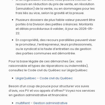
recours en réduction du prix de vente, en résolution
(annulation) de la vente, ou en dommages pour les
frais liés au vice, selon la gravité et la preuve.
Plusieurs dossiers de plus faible valeur peuvent être
portés à la Division des petites créances. Montants
et délais procéduraux à valider, à jour au 2026-05-
22.
En copropriété, des recours parallèles peuvent viser
le promoteur, l’entrepreneur, leurs professionnels,
ou le syndicat si la faute d’entretien ou de gestion
des parties communes est démontrée.
Pour la base légale de ces démarches (ex.: avis
raisonnable et types de réparations ou indemnités),
consultez le Code civil du Québec sur LégisQuébec:
LégisQuébec – Code civil du Québec
Besoin d’un coup de pouce pour structurer vos suivis
d’avis, vos PV et vos appels d’offres? Voyez nos services
en gestion administrative et financière:
multiRent – Gestion administrative