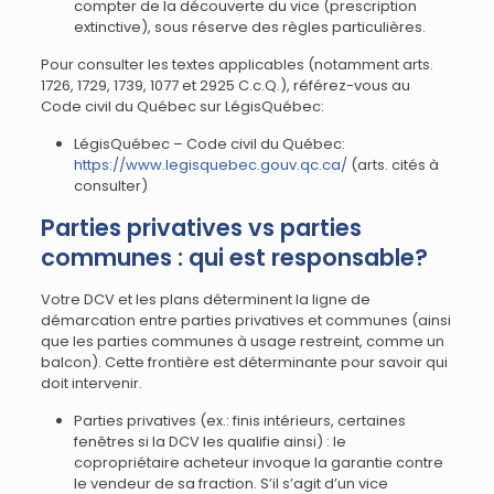
compter de la découverte du vice (prescription
extinctive), sous réserve des règles particulières.
Pour consulter les textes applicables (notamment arts.
1726, 1729, 1739, 1077 et 2925 C.c.Q.), référez-vous au
Code civil du Québec sur LégisQuébec:
LégisQuébec – Code civil du Québec:
https://www.legisquebec.gouv.qc.ca/
(arts. cités à
consulter)
Parties privatives vs parties
communes : qui est responsable?
Votre DCV et les plans déterminent la ligne de
démarcation entre parties privatives et communes (ainsi
que les parties communes à usage restreint, comme un
balcon). Cette frontière est déterminante pour savoir qui
doit intervenir.
Parties privatives (ex.: finis intérieurs, certaines
fenêtres si la DCV les qualifie ainsi) : le
copropriétaire acheteur invoque la garantie contre
le vendeur de sa fraction. S’il s’agit d’un vice