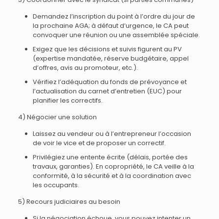
Demandez l’inscription du point à l’ordre du jour de
la prochaine AGA; à défaut d’urgence, le CA peut
convoquer une réunion ou une assemblée spéciale.
Exigez que les décisions et suivis figurent au PV
(expertise mandatée, réserve budgétaire, appel
d’offres, avis au promoteur, etc.).
Vérifiez l’adéquation du fonds de prévoyance et
l’actualisation du carnet d’entretien (EUC) pour
planifier les correctifs.
4) Négocier une solution
Laissez au vendeur ou à l’entrepreneur l’occasion
de voir le vice et de proposer un correctif.
Privilégiez une entente écrite (délais, portée des
travaux, garanties). En copropriété, le CA veille à la
conformité, à la sécurité et à la coordination avec
les occupants.
5) Recours judiciaires au besoin
Si la négociation échoue, vous pouvez intenter un