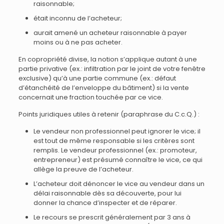
raisonnable;
était inconnu de l’acheteur;
aurait amené un acheteur raisonnable à payer
moins ou à ne pas acheter.
En copropriété divise, la notion s’applique autant à une
partie privative (ex.: infiltration par le joint de votre fenêtre
exclusive) qu’à une partie commune (ex.: défaut
d’étanchéité de l’enveloppe du bâtiment) si la vente
concernait une fraction touchée par ce vice.
Points juridiques utiles à retenir (paraphrase du C.c.Q.) :
Le vendeur non professionnel peut ignorer le vice; il
est tout de même responsable si les critères sont
remplis. Le vendeur professionnel (ex.: promoteur,
entrepreneur) est présumé connaître le vice, ce qui
allège la preuve de l’acheteur.
L’acheteur doit dénoncer le vice au vendeur dans un
délai raisonnable dès sa découverte, pour lui
donner la chance d’inspecter et de réparer.
Le recours se prescrit généralement par 3 ans à