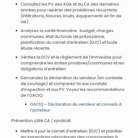
Consultez les PV des AGA et du CA des dernières
années pour repérer des problèmes récurrents
(infiltrations, fissures, bruits, équipements en fin de
vie).
Analysez la santé financière : budget, charges
communes, état du fonds de prévoyance,
planification du carnet d’entretien (EUC) et toute
étude récente.
Vérifiez la DCV et le règlement de l’immeuble pour
comprendre les limites privatives/communes et les
obligations d’entretien.
Demandez la déclaration du vendeur (en contexte
de courtage) et comparez-la aux constats
d’inspection et aux PV. Voyez les recommandations
de l’OACIQ:
OACIQ – Déclaration du vendeur et conseils à
l’acheteur
Prévention côté CA / syndicat
Mettre à jour le carnet d’entretien (EUC) et planifier
les inspections périodiques des composantes à