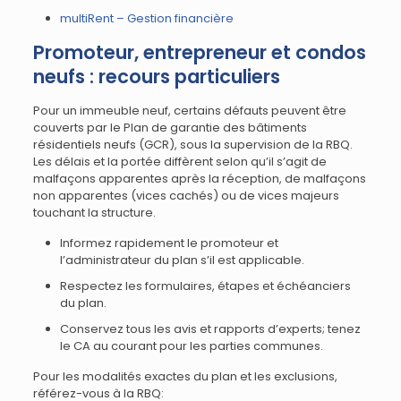
multiRent – Gestion financière
Promoteur, entrepreneur et condos
neufs : recours particuliers
Pour un immeuble neuf, certains défauts peuvent être
couverts par le Plan de garantie des bâtiments
résidentiels neufs (GCR), sous la supervision de la RBQ.
Les délais et la portée diffèrent selon qu’il s’agit de
malfaçons apparentes après la réception, de malfaçons
non apparentes (vices cachés) ou de vices majeurs
touchant la structure.
Informez rapidement le promoteur et
l’administrateur du plan s’il est applicable.
Respectez les formulaires, étapes et échéanciers
du plan.
Conservez tous les avis et rapports d’experts; tenez
le CA au courant pour les parties communes.
Pour les modalités exactes du plan et les exclusions,
référez-vous à la RBQ: