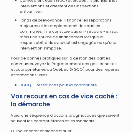
Carnet d’entretien (EUC) et études : ils planifient les
interventions et attestent des inspections
préventives.
Fonds de prévoyance : il finance les réparations
majeures et le remplacement des parties
communes. Il ne constitue pas un « recours » en soi,
mais une source de financement lorsque la
responsabilité du syndicat est engagée ou qu’une
intervention s’impose.
Pour de bonnes pratiques sur la gestion des parties
communes, voyez le Regroupement des gestionnaires
et copropriétaires du Québec (RGCQ) pour des repères
et formations utiles:
RGCQ – Ressources pour la copropriété
Vos recours en cas de vice caché :
la démarche
Voici une séquence d’actions pragmatiques que suivent
souvent les copropriétaires et les syndicats.
1) Documenter et diagnostiquer