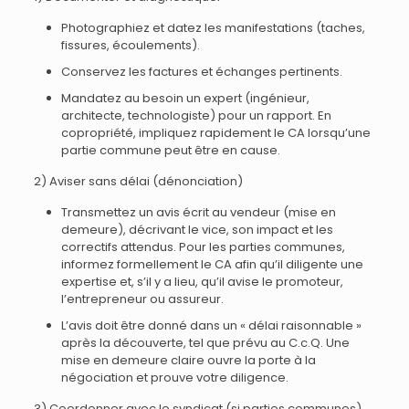
Photographiez et datez les manifestations (taches,
fissures, écoulements).
Conservez les factures et échanges pertinents.
Mandatez au besoin un expert (ingénieur,
architecte, technologiste) pour un rapport. En
copropriété, impliquez rapidement le CA lorsqu’une
partie commune peut être en cause.
2) Aviser sans délai (dénonciation)
Transmettez un avis écrit au vendeur (mise en
demeure), décrivant le vice, son impact et les
correctifs attendus. Pour les parties communes,
informez formellement le CA afin qu’il diligente une
expertise et, s’il y a lieu, qu’il avise le promoteur,
l’entrepreneur ou assureur.
L’avis doit être donné dans un « délai raisonnable »
après la découverte, tel que prévu au C.c.Q. Une
mise en demeure claire ouvre la porte à la
négociation et prouve votre diligence.
3) Coordonner avec le syndicat (si parties communes)