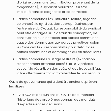
d’origine commune (ex.: infiltration provenant de la
maçonnerie), le syndicat pourrait aussi être
impliqué dans le diagnostic et les correctifs.
Parties communes (ex.: structure, toiture, façades,
colonnes) : le syndicat des copropriétaires, par
l’entremise du CA, agit. La responsabilité du syndicat
peut être engagée si un défaut de conception, de
construction ou d’entretien des parties communes
cause des dommages aux parties privatives, selon
le Code civil (ex.: responsabilité pour défaut des
parties communes et dommages qui en découlent).
Parties communes à usage restreint (ex.: balcon,
stationnement extérieur attitré) : la DCV précise
souvent la répartition des coûts et des travaux. Il faut
la lire attentivement avant d’identifier le bon recours.
Outils de gouvernance qui aident à trancher et prévenir
les litiges :
PV d’AGA et de réunions du CA : ils documentent
l’historique des problèmes connus, des mandats
d’expertise et des décisions.