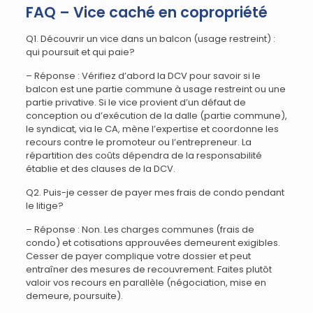
FAQ – Vice caché en copropriété
Q1. Découvrir un vice dans un balcon (usage restreint) :
qui poursuit et qui paie?
– Réponse : Vérifiez d’abord la DCV pour savoir si le
balcon est une partie commune à usage restreint ou une
partie privative. Si le vice provient d’un défaut de
conception ou d’exécution de la dalle (partie commune),
le syndicat, via le CA, mène l’expertise et coordonne les
recours contre le promoteur ou l’entrepreneur. La
répartition des coûts dépendra de la responsabilité
établie et des clauses de la DCV.
Q2. Puis-je cesser de payer mes frais de condo pendant
le litige?
– Réponse : Non. Les charges communes (frais de
condo) et cotisations approuvées demeurent exigibles.
Cesser de payer complique votre dossier et peut
entraîner des mesures de recouvrement. Faites plutôt
valoir vos recours en parallèle (négociation, mise en
demeure, poursuite).