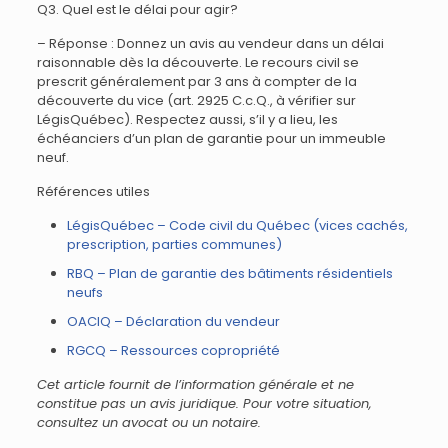
Q3. Quel est le délai pour agir?
– Réponse : Donnez un avis au vendeur dans un délai
raisonnable dès la découverte. Le recours civil se
prescrit généralement par 3 ans à compter de la
découverte du vice (art. 2925 C.c.Q., à vérifier sur
LégisQuébec). Respectez aussi, s’il y a lieu, les
échéanciers d’un plan de garantie pour un immeuble
neuf.
Références utiles
LégisQuébec – Code civil du Québec (vices cachés,
prescription, parties communes)
RBQ – Plan de garantie des bâtiments résidentiels
neufs
OACIQ – Déclaration du vendeur
RGCQ – Ressources copropriété
Cet article fournit de l’information générale et ne
constitue pas un avis juridique. Pour votre situation,
consultez un avocat ou un notaire.