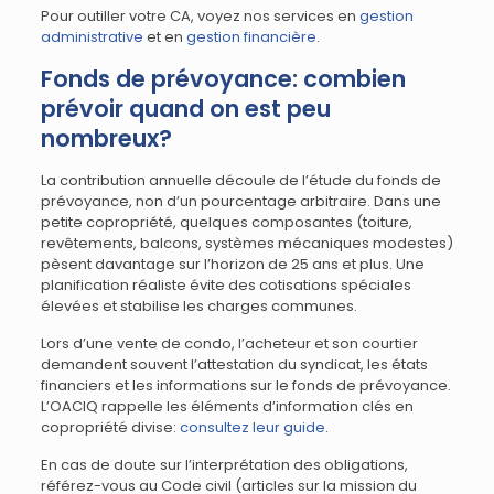
Pour outiller votre CA, voyez nos services en
gestion
administrative
et en
gestion financière
.
Fonds de prévoyance: combien
prévoir quand on est peu
nombreux?
La contribution annuelle découle de l’étude du fonds de
prévoyance, non d’un pourcentage arbitraire. Dans une
petite copropriété, quelques composantes (toiture,
revêtements, balcons, systèmes mécaniques modestes)
pèsent davantage sur l’horizon de 25 ans et plus. Une
planification réaliste évite des cotisations spéciales
élevées et stabilise les charges communes.
Lors d’une vente de condo, l’acheteur et son courtier
demandent souvent l’attestation du syndicat, les états
financiers et les informations sur le fonds de prévoyance.
L’OACIQ rappelle les éléments d’information clés en
copropriété divise:
consultez leur guide
.
En cas de doute sur l’interprétation des obligations,
référez-vous au Code civil (articles sur la mission du