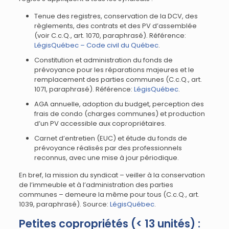
Tenue des registres, conservation de la DCV, des
règlements, des contrats et des PV d’assemblée
(voir C.c.Q., art. 1070, paraphrasé). Référence:
LégisQuébec – Code civil du Québec
.
Constitution et administration du fonds de
prévoyance pour les réparations majeures et le
remplacement des parties communes (C.c.Q., art.
1071, paraphrasé). Référence:
LégisQuébec
.
AGA annuelle, adoption du budget, perception des
frais de condo (charges communes) et production
d’un PV accessible aux copropriétaires.
Carnet d’entretien (EUC) et étude du fonds de
prévoyance réalisés par des professionnels
reconnus, avec une mise à jour périodique.
En bref, la mission du syndicat – veiller à la conservation
de l’immeuble et à l’administration des parties
communes – demeure la même pour tous (C.c.Q., art.
1039, paraphrasé). Source:
LégisQuébec
.
Petites copropriétés (< 13 unités) :