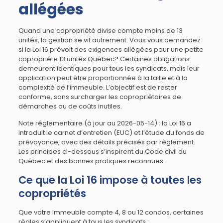
allégées
Quand une copropriété divise compte moins de 13
unités, la gestion se vit autrement. Vous vous demandez
si la Loi 16 prévoit des exigences allégées pour une petite
copropriété 13 unités Québec? Certaines obligations
demeurent identiques pour tous les syndicats, mais leur
application peut être proportionnée à la taille et à la
complexité de l’immeuble. L’objectif est de rester
conforme, sans surcharger les copropriétaires de
démarches ou de coûts inutiles.
Note réglementaire (à jour au 2026-05-14) : la Loi 16 a
introduit le carnet d’entretien (EUC) et l’étude du fonds de
prévoyance, avec des détails précisés par règlement.
Les principes ci-dessous s’inspirent du Code civil du
Québec et des bonnes pratiques reconnues.
Ce que la Loi 16 impose à toutes les
copropriétés
Que votre immeuble compte 4, 8 ou 12 condos, certaines
règles s’appliquent à tous les syndicats :