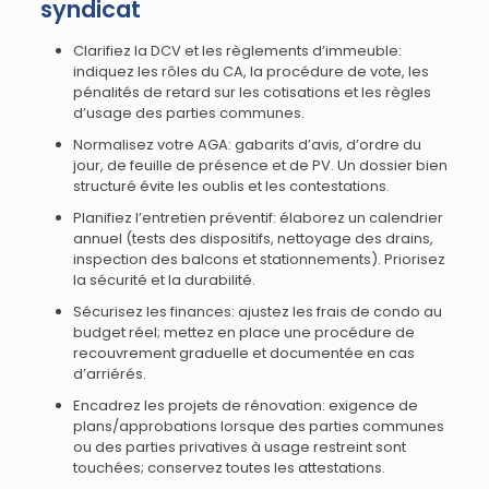
syndicat
Clarifiez la DCV et les règlements d’immeuble:
indiquez les rôles du CA, la procédure de vote, les
pénalités de retard sur les cotisations et les règles
d’usage des parties communes.
Normalisez votre AGA: gabarits d’avis, d’ordre du
jour, de feuille de présence et de PV. Un dossier bien
structuré évite les oublis et les contestations.
Planifiez l’entretien préventif: élaborez un calendrier
annuel (tests des dispositifs, nettoyage des drains,
inspection des balcons et stationnements). Priorisez
la sécurité et la durabilité.
Sécurisez les finances: ajustez les frais de condo au
budget réel; mettez en place une procédure de
recouvrement graduelle et documentée en cas
d’arriérés.
Encadrez les projets de rénovation: exigence de
plans/approbations lorsque des parties communes
ou des parties privatives à usage restreint sont
touchées; conservez toutes les attestations.