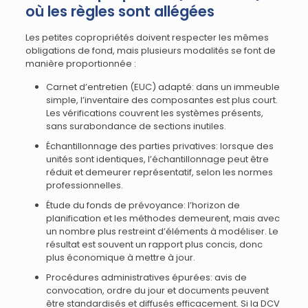
où les règles sont allégées
Les petites copropriétés doivent respecter les mêmes
obligations de fond, mais plusieurs modalités se font de
manière proportionnée :
Carnet d’entretien (EUC) adapté: dans un immeuble
simple, l’inventaire des composantes est plus court.
Les vérifications couvrent les systèmes présents,
sans surabondance de sections inutiles.
Échantillonnage des parties privatives: lorsque des
unités sont identiques, l’échantillonnage peut être
réduit et demeurer représentatif, selon les normes
professionnelles.
Étude du fonds de prévoyance: l’horizon de
planification et les méthodes demeurent, mais avec
un nombre plus restreint d’éléments à modéliser. Le
résultat est souvent un rapport plus concis, donc
plus économique à mettre à jour.
Procédures administratives épurées: avis de
convocation, ordre du jour et documents peuvent
être standardisés et diffusés efficacement. Si la DCV