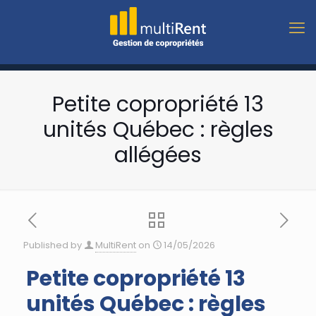
Petite copropriété 13
unités Québec : règles
allégées
Published by
MultiRent
on
14/05/2026
Petite copropriété 13
unités Québec : règles