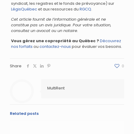
syndicat, les registres et le fonds de prévoyance) sur
LégisQuébec
et aux ressources du
RGCQ
.
Cet article fournit de l’information générale et ne
constitue pas un avis juridique. Pour votre situation,
consultez un avocat ou un notaire.
Vous gérez une copropriété au Québec ?
Découvrez
nos forfaits
ou
contactez-nous
pour évaluer vos besoins.
Share
0
MultiRent
Related posts