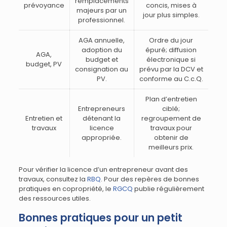
remplacements
prévoyance
concis, mises à
majeurs par un
jour plus simples.
professionnel.
AGA annuelle,
Ordre du jour
adoption du
épuré; diffusion
AGA,
budget et
électronique si
budget, PV
consignation au
prévu par la DCV et
PV.
conforme au C.c.Q.
Plan d’entretien
Entrepreneurs
ciblé;
Entretien et
détenant la
regroupement de
travaux
licence
travaux pour
appropriée.
obtenir de
meilleurs prix.
Pour vérifier la licence d’un entrepreneur avant des
travaux, consultez la
RBQ
. Pour des repères de bonnes
pratiques en copropriété, le
RGCQ
publie régulièrement
des ressources utiles.
Bonnes pratiques pour un petit