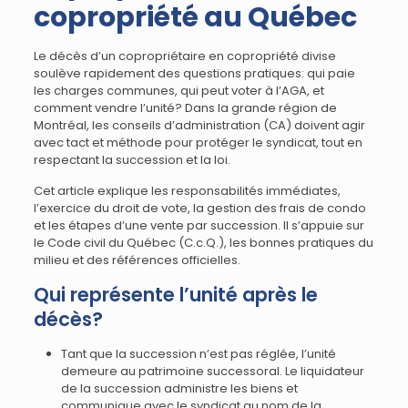
copropriété au Québec
Le décès d’un copropriétaire en copropriété divise
soulève rapidement des questions pratiques: qui paie
les charges communes, qui peut voter à l’AGA, et
comment vendre l’unité? Dans la grande région de
Montréal, les conseils d’administration (CA) doivent agir
avec tact et méthode pour protéger le syndicat, tout en
respectant la succession et la loi.
Cet article explique les responsabilités immédiates,
l’exercice du droit de vote, la gestion des frais de condo
et les étapes d’une vente par succession. Il s’appuie sur
le Code civil du Québec (C.c.Q.), les bonnes pratiques du
milieu et des références officielles.
Qui représente l’unité après le
décès?
Tant que la succession n’est pas réglée, l’unité
demeure au patrimoine successoral. Le liquidateur
de la succession administre les biens et
communique avec le syndicat au nom de la