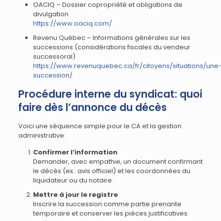
OACIQ – Dossier copropriété et obligations de
divulgation
https://www.oaciq.com/
Revenu Québec – Informations générales sur les
successions (considérations fiscales du vendeur
successoral)
https://www.revenuquebec.ca/fr/citoyens/situations/une
succession/
Procédure interne du syndicat: quoi
faire dès l’annonce du décès
Voici une séquence simple pour le CA et la gestion
administrative:
Confirmer l’information
Demander, avec empathie, un document confirmant
le décès (ex.: avis officiel) et les coordonnées du
liquidateur ou du notaire.
Mettre à jour le registre
Inscrire la succession comme partie prenante
temporaire et conserver les pièces justificatives.