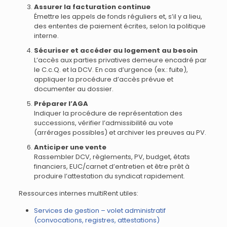
Assurer la facturation continue
Émettre les appels de fonds réguliers et, s’il y a lieu,
des ententes de paiement écrites, selon la politique
interne.
Sécuriser et accéder au logement au besoin
L’accès aux parties privatives demeure encadré par
le C.c.Q. et la DCV. En cas d’urgence (ex.: fuite),
appliquer la procédure d’accès prévue et
documenter au dossier.
Préparer l’AGA
Indiquer la procédure de représentation des
successions, vérifier l’admissibilité au vote
(arrérages possibles) et archiver les preuves au PV.
Anticiper une vente
Rassembler DCV, règlements, PV, budget, états
financiers, EUC/carnet d’entretien et être prêt à
produire l’attestation du syndicat rapidement.
Ressources internes multiRent utiles:
Services de gestion – volet administratif
(convocations, registres, attestations)