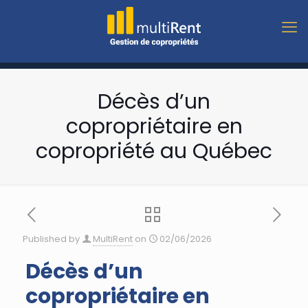
Décès d’un
copropriétaire en
copropriété au Québec
Published by
MultiRent
on
02/06/2026
Décès d’un
copropriétaire en