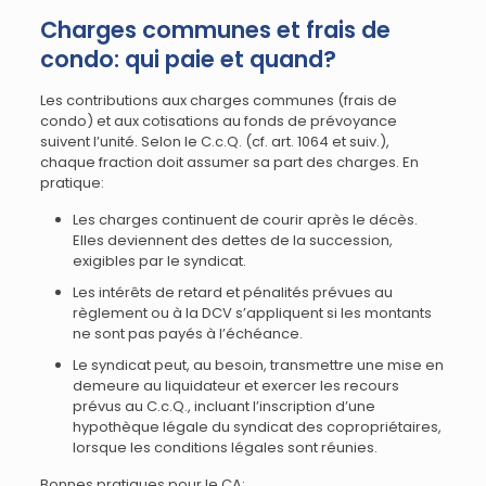
Charges communes et frais de
condo: qui paie et quand?
Les contributions aux charges communes (frais de
condo) et aux cotisations au fonds de prévoyance
suivent l’unité. Selon le C.c.Q. (cf. art. 1064 et suiv.),
chaque fraction doit assumer sa part des charges. En
pratique:
Les charges continuent de courir après le décès.
Elles deviennent des dettes de la succession,
exigibles par le syndicat.
Les intérêts de retard et pénalités prévues au
règlement ou à la DCV s’appliquent si les montants
ne sont pas payés à l’échéance.
Le syndicat peut, au besoin, transmettre une mise en
demeure au liquidateur et exercer les recours
prévus au C.c.Q., incluant l’inscription d’une
hypothèque légale du syndicat des copropriétaires,
lorsque les conditions légales sont réunies.
Bonnes pratiques pour le CA: