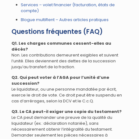
Services – volet financier (facturation, états de
compte)
Blogue multiRent – Autres articles pratiques
Questions fréquentes (FAQ)
Q1. Les charges communes cessent-elles au
décès?
Non. Les contributions demeurent exigibles et suivent
l’unité. Elles deviennent des dettes de la succession
jusqu’au transfert de la fraction.
Q2. Qui peut voter à l’AGA pour l’unité d’une
succession?
Le liquidateur, ou une personne mandatée par écrit,
exerce le droit de vote. Ce droit peut être suspendu en
cas d’arrérages, selon la DCV et le C.c.Q.
Q3. Le CA peut-il exiger une copie du testament?
Le CA peut demander une preuve de la qualité du
liquidateur (ex.: déclaration notariée), sans
nécessairement obtenir l’intégralité du testament.
Demander seulement les pièces nécessaires à