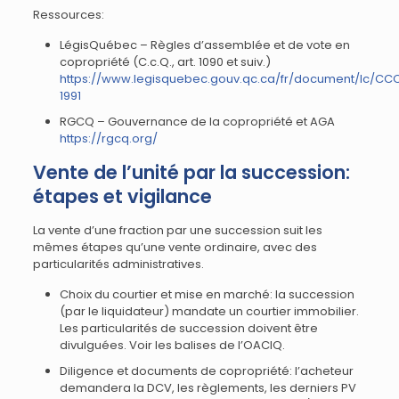
Ressources:
LégisQuébec – Règles d’assemblée et de vote en
copropriété (C.c.Q., art. 1090 et suiv.)
https://www.legisquebec.gouv.qc.ca/fr/document/lc/CC
1991
RGCQ – Gouvernance de la copropriété et AGA
https://rgcq.org/
Vente de l’unité par la succession:
étapes et vigilance
La vente d’une fraction par une succession suit les
mêmes étapes qu’une vente ordinaire, avec des
particularités administratives.
Choix du courtier et mise en marché: la succession
(par le liquidateur) mandate un courtier immobilier.
Les particularités de succession doivent être
divulguées. Voir les balises de l’OACIQ.
Diligence et documents de copropriété: l’acheteur
demandera la DCV, les règlements, les derniers PV