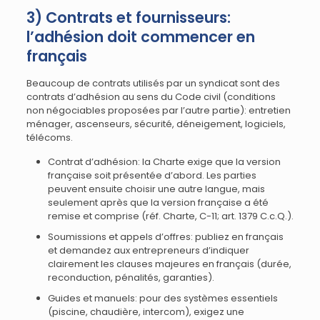
3) Contrats et fournisseurs:
l’adhésion doit commencer en
français
Beaucoup de contrats utilisés par un syndicat sont des
contrats d’adhésion au sens du Code civil (conditions
non négociables proposées par l’autre partie): entretien
ménager, ascenseurs, sécurité, déneigement, logiciels,
télécoms.
Contrat d’adhésion: la Charte exige que la version
française soit présentée d’abord. Les parties
peuvent ensuite choisir une autre langue, mais
seulement après que la version française a été
remise et comprise (réf. Charte, C-11; art. 1379 C.c.Q.).
Soumissions et appels d’offres: publiez en français
et demandez aux entrepreneurs d’indiquer
clairement les clauses majeures en français (durée,
reconduction, pénalités, garanties).
Guides et manuels: pour des systèmes essentiels
(piscine, chaudière, intercom), exigez une