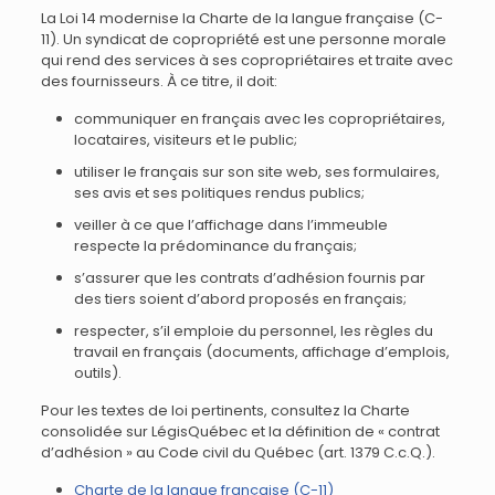
La Loi 14 modernise la Charte de la langue française (C-
11). Un syndicat de copropriété est une personne morale
qui rend des services à ses copropriétaires et traite avec
des fournisseurs. À ce titre, il doit:
communiquer en français avec les copropriétaires,
locataires, visiteurs et le public;
utiliser le français sur son site web, ses formulaires,
ses avis et ses politiques rendus publics;
veiller à ce que l’affichage dans l’immeuble
respecte la prédominance du français;
s’assurer que les contrats d’adhésion fournis par
des tiers soient d’abord proposés en français;
respecter, s’il emploie du personnel, les règles du
travail en français (documents, affichage d’emplois,
outils).
Pour les textes de loi pertinents, consultez la Charte
consolidée sur LégisQuébec et la définition de « contrat
d’adhésion » au Code civil du Québec (art. 1379 C.c.Q.).
Charte de la langue française (C-11)