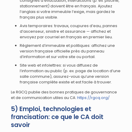
consignes d’évacuation, interdictions (p. ex. piscine,
stationnement) doivent être en français. Ajoutez
l’anglais si votre immeuble l’exige, mais gardez le
français plus visible.
Avis temporaires: travaux, coupures d’eau, pannes
d’ascenseur, sinistre et assurance — affichez et
envoyez par courriel en français en premier lieu.
Règlement d’immeuble et politiques: affichez une
version française officielle près du panneau
d’information et sur votre site ou portail.
Site web et infolettres: si vous diffusez de
l’information au public (p. ex. page de location d’une
salle commune), assurez-vous qu’une version
française complète existe et est facile à trouver.
Le RGCQ publie des bonnes pratiques de gouvernance
et de communication utiles au CA:
https://rgcq.org/
5) Emploi, technologies et
francisation: ce que le CA doit
savoir