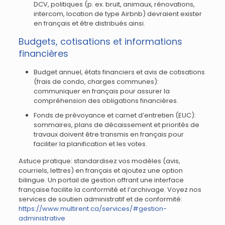
DCV, politiques (p. ex. bruit, animaux, rénovations,
intercom, location de type Airbnb) devraient exister
en français et être distribués ainsi.
Budgets, cotisations et informations
financières
Budget annuel, états financiers et avis de cotisations
(frais de condo, charges communes):
communiquer en français pour assurer la
compréhension des obligations financières.
Fonds de prévoyance et carnet d’entretien (EUC):
sommaires, plans de décaissement et priorités de
travaux doivent être transmis en français pour
faciliter la planification et les votes.
Astuce pratique: standardisez vos modèles (avis,
courriels, lettres) en français et ajoutez une option
bilingue. Un portail de gestion offrant une interface
française facilite la conformité et l’archivage. Voyez nos
services de soutien administratif et de conformité:
https://www.multirent.ca/services/#gestion-
administrative