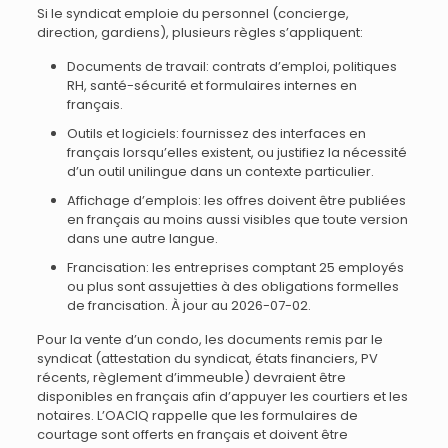
Si le syndicat emploie du personnel (concierge,
direction, gardiens), plusieurs règles s’appliquent:
Documents de travail: contrats d’emploi, politiques
RH, santé-sécurité et formulaires internes en
français.
Outils et logiciels: fournissez des interfaces en
français lorsqu’elles existent, ou justifiez la nécessité
d’un outil unilingue dans un contexte particulier.
Affichage d’emplois: les offres doivent être publiées
en français au moins aussi visibles que toute version
dans une autre langue.
Francisation: les entreprises comptant 25 employés
ou plus sont assujetties à des obligations formelles
de francisation. À jour au 2026-07-02.
Pour la vente d’un condo, les documents remis par le
syndicat (attestation du syndicat, états financiers, PV
récents, règlement d’immeuble) devraient être
disponibles en français afin d’appuyer les courtiers et les
notaires. L’OACIQ rappelle que les formulaires de
courtage sont offerts en français et doivent être