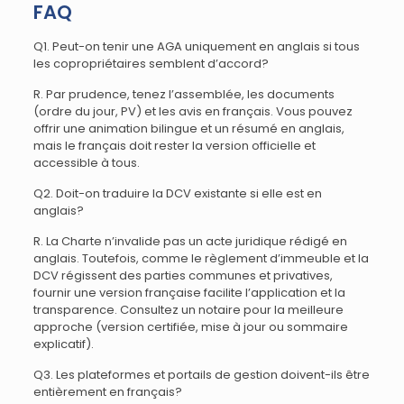
FAQ
Q1. Peut-on tenir une AGA uniquement en anglais si tous
les copropriétaires semblent d’accord?
R. Par prudence, tenez l’assemblée, les documents
(ordre du jour, PV) et les avis en français. Vous pouvez
offrir une animation bilingue et un résumé en anglais,
mais le français doit rester la version officielle et
accessible à tous.
Q2. Doit-on traduire la DCV existante si elle est en
anglais?
R. La Charte n’invalide pas un acte juridique rédigé en
anglais. Toutefois, comme le règlement d’immeuble et la
DCV régissent des parties communes et privatives,
fournir une version française facilite l’application et la
transparence. Consultez un notaire pour la meilleure
approche (version certifiée, mise à jour ou sommaire
explicatif).
Q3. Les plateformes et portails de gestion doivent-ils être
entièrement en français?