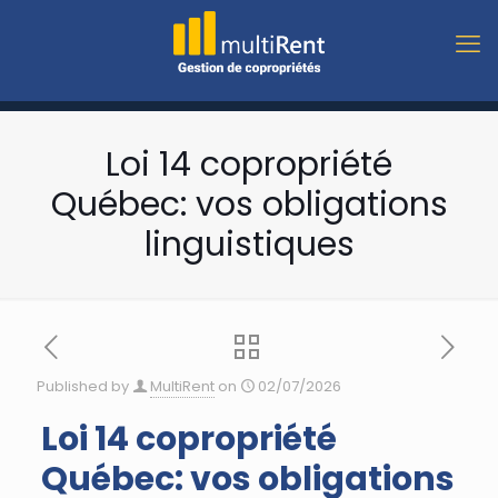
Loi 14 copropriété
Québec: vos obligations
linguistiques
Published by
MultiRent
on
02/07/2026
Loi 14 copropriété
Québec: vos obligations