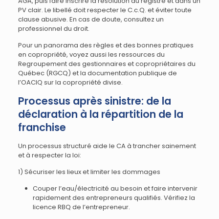
AGA, puis faire inscrire la résolution au registre et dans un
PV clair. Le libellé doit respecter le C.c.Q. et éviter toute
clause abusive. En cas de doute, consultez un
professionnel du droit.
Pour un panorama des règles et des bonnes pratiques
en copropriété, voyez aussi les ressources du
Regroupement des gestionnaires et copropriétaires du
Québec (RGCQ) et la documentation publique de
l’OACIQ sur la copropriété divise.
Processus après sinistre: de la
déclaration à la répartition de la
franchise
Un processus structuré aide le CA à trancher sainement
et à respecter la loi:
1) Sécuriser les lieux et limiter les dommages
Couper l’eau/électricité au besoin et faire intervenir
rapidement des entrepreneurs qualifiés. Vérifiez la
licence RBQ de l’entrepreneur.