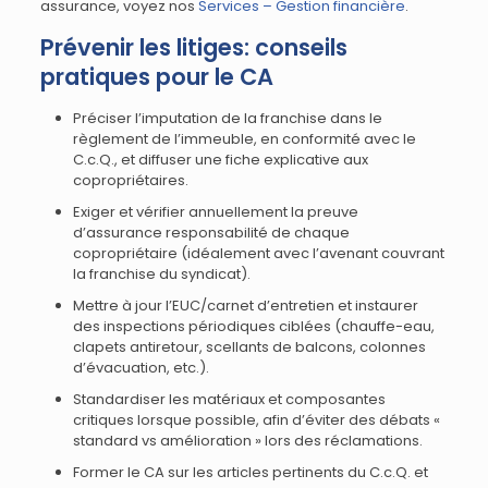
assurance, voyez nos
Services – Gestion financière
.
Prévenir les litiges: conseils
pratiques pour le CA
Préciser l’imputation de la franchise dans le
règlement de l’immeuble, en conformité avec le
C.c.Q., et diffuser une fiche explicative aux
copropriétaires.
Exiger et vérifier annuellement la preuve
d’assurance responsabilité de chaque
copropriétaire (idéalement avec l’avenant couvrant
la franchise du syndicat).
Mettre à jour l’EUC/carnet d’entretien et instaurer
des inspections périodiques ciblées (chauffe-eau,
clapets antiretour, scellants de balcons, colonnes
d’évacuation, etc.).
Standardiser les matériaux et composantes
critiques lorsque possible, afin d’éviter des débats «
standard vs amélioration » lors des réclamations.
Former le CA sur les articles pertinents du C.c.Q. et