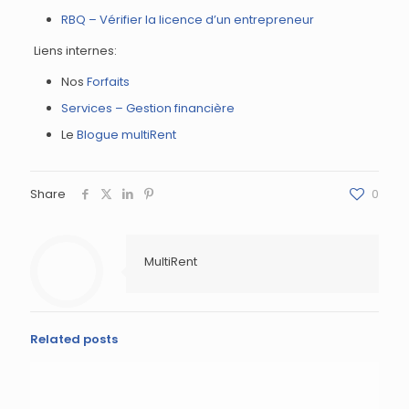
RBQ – Vérifier la licence d’un entrepreneur
Liens internes:
Nos
Forfaits
Services – Gestion financière
Le
Blogue multiRent
Share
0
MultiRent
Related posts