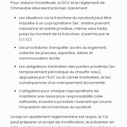
Pour réduire l’incertitude, la DCV et le règlement de
l’immeuble devraient préciser clairement:
Les situations où la franchise du syndicat peut être
imputée à un copropriétaire (ex.: sinistre prenant
naissance en partie privative, même sans faute,
jusqu’au montant de la franchise, si permis par le
C.c.Q.).
Les procédures d’enquête: accès au logement,
collecte de preuves, expertise, délais et
communication écrite.
Les obligations d’entretien des parties privatives (ex.:
remplacement périodique du chauffe-eau),
appuyées par l’EUC ou le carnet d’entretien, et les
conséquences d’un manquement documenté.
L’obligation pour chaque copropriétaire de
maintenir une assurance responsabilité civile
suffisante, incluant si possible l’avenant qui couvre
l’imputation de la franchise du syndicat.
Lorsqu’un ajustement réglementaire est requis, le CA
peut préparer un projet de modification, le présenter en