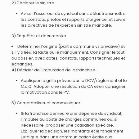
2) Déclarer le sinistre
Aviser l’assureur du syndicat sans délai, transmettre
les constats, photos et rapports d’urgence, et suivre
les directives de l’expert en sinistre mandaté.
3) Enquêter et documenter
Déterminer l’origine (partie commune vs privative) et,
s’il y a lieu, la faute ou le manquement. Consigner le tout
au dossier, avec dates, constats, rapports techniques et
échanges.
4) Décider de l’imputation de la franchise
Appliquer la grille prévue par la DCV/règlement et le
C.c.Q. Adopter une résolution du CA et en consigner
la motivation dans le PV.
5) Comptabiliser et communiquer
Si la franchise demeure une dépense du syndicat,
l’imputer au poste de charges communes ou, si
nécessaire, proposer une cotisation spéciale.
Expliquer la décision, les montants et le fondement
juridique dans une communication écrite aux