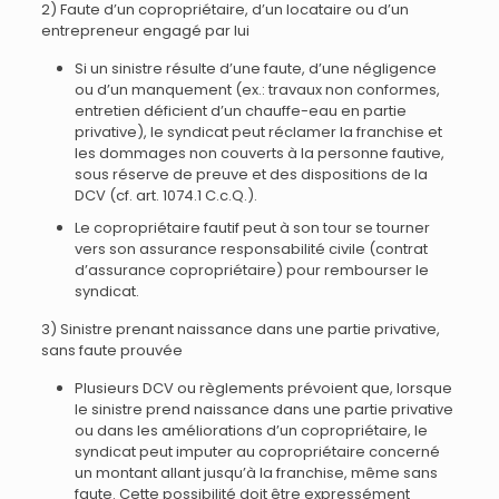
2) Faute d’un copropriétaire, d’un locataire ou d’un
entrepreneur engagé par lui
Si un sinistre résulte d’une faute, d’une négligence
ou d’un manquement (ex.: travaux non conformes,
entretien déficient d’un chauffe-eau en partie
privative), le syndicat peut réclamer la franchise et
les dommages non couverts à la personne fautive,
sous réserve de preuve et des dispositions de la
DCV (cf. art. 1074.1 C.c.Q.).
Le copropriétaire fautif peut à son tour se tourner
vers son assurance responsabilité civile (contrat
d’assurance copropriétaire) pour rembourser le
syndicat.
3) Sinistre prenant naissance dans une partie privative,
sans faute prouvée
Plusieurs DCV ou règlements prévoient que, lorsque
le sinistre prend naissance dans une partie privative
ou dans les améliorations d’un copropriétaire, le
syndicat peut imputer au copropriétaire concerné
un montant allant jusqu’à la franchise, même sans
faute. Cette possibilité doit être expressément