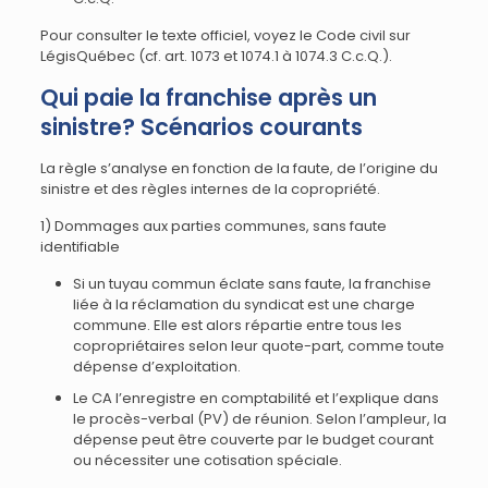
Pour consulter le texte officiel, voyez le Code civil sur
LégisQuébec (cf. art. 1073 et 1074.1 à 1074.3 C.c.Q.).
Qui paie la franchise après un
sinistre? Scénarios courants
La règle s’analyse en fonction de la faute, de l’origine du
sinistre et des règles internes de la copropriété.
1) Dommages aux parties communes, sans faute
identifiable
Si un tuyau commun éclate sans faute, la franchise
liée à la réclamation du syndicat est une charge
commune. Elle est alors répartie entre tous les
copropriétaires selon leur quote-part, comme toute
dépense d’exploitation.
Le CA l’enregistre en comptabilité et l’explique dans
le procès-verbal (PV) de réunion. Selon l’ampleur, la
dépense peut être couverte par le budget courant
ou nécessiter une cotisation spéciale.