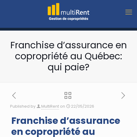
Franchise d’assurance en
copropriété au Québec:
qui paie?
Published by
MultiRent
on
22/05/2026
Franchise d’assurance
en copropriété au