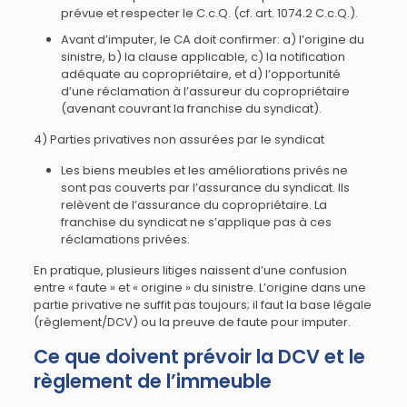
prévue et respecter le C.c.Q. (cf. art. 1074.2 C.c.Q.).
Avant d’imputer, le CA doit confirmer: a) l’origine du
sinistre, b) la clause applicable, c) la notification
adéquate au copropriétaire, et d) l’opportunité
d’une réclamation à l’assureur du copropriétaire
(avenant couvrant la franchise du syndicat).
4) Parties privatives non assurées par le syndicat
Les biens meubles et les améliorations privés ne
sont pas couverts par l’assurance du syndicat. Ils
relèvent de l’assurance du copropriétaire. La
franchise du syndicat ne s’applique pas à ces
réclamations privées.
En pratique, plusieurs litiges naissent d’une confusion
entre « faute » et « origine » du sinistre. L’origine dans une
partie privative ne suffit pas toujours; il faut la base légale
(règlement/DCV) ou la preuve de faute pour imputer.
Ce que doivent prévoir la DCV et le
règlement de l’immeuble