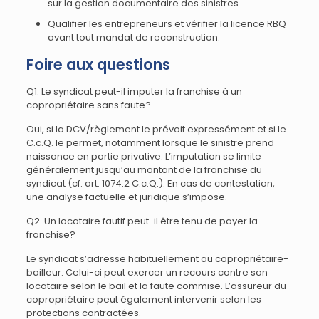
sur la gestion documentaire des sinistres.
Qualifier les entrepreneurs et vérifier la licence RBQ
avant tout mandat de reconstruction.
Foire aux questions
Q1. Le syndicat peut-il imputer la franchise à un
copropriétaire sans faute?
Oui, si la DCV/règlement le prévoit expressément et si le
C.c.Q. le permet, notamment lorsque le sinistre prend
naissance en partie privative. L’imputation se limite
généralement jusqu’au montant de la franchise du
syndicat (cf. art. 1074.2 C.c.Q.). En cas de contestation,
une analyse factuelle et juridique s’impose.
Q2. Un locataire fautif peut-il être tenu de payer la
franchise?
Le syndicat s’adresse habituellement au copropriétaire-
bailleur. Celui-ci peut exercer un recours contre son
locataire selon le bail et la faute commise. L’assureur du
copropriétaire peut également intervenir selon les
protections contractées.