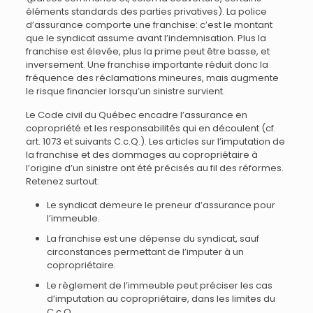
éléments standards des parties privatives). La police
d’assurance comporte une franchise: c’est le montant
que le syndicat assume avant l’indemnisation. Plus la
franchise est élevée, plus la prime peut être basse, et
inversement. Une franchise importante réduit donc la
fréquence des réclamations mineures, mais augmente
le risque financier lorsqu’un sinistre survient.
Le Code civil du Québec encadre l’assurance en
copropriété et les responsabilités qui en découlent (cf.
art. 1073 et suivants C.c.Q.). Les articles sur l’imputation de
la franchise et des dommages au copropriétaire à
l’origine d’un sinistre ont été précisés au fil des réformes.
Retenez surtout:
Le syndicat demeure le preneur d’assurance pour
l’immeuble.
La franchise est une dépense du syndicat, sauf
circonstances permettant de l’imputer à un
copropriétaire.
Le règlement de l’immeuble peut préciser les cas
d’imputation au copropriétaire, dans les limites du
C.c.Q.