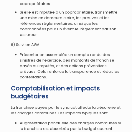
copropriétaires.
Si elle est imputée à un copropriétaire, transmettre
une mise en demeure claire, les preuves et les
références réglementaires, ainsi que les
coordonnées pour un éventuel règlement par son
assureur.
6) Suivi en AGA
Présenter en assemblée un compte rendu des
sinistres de l’exercice, des montants de franchise
payés ou imputés, et des actions préventives
prévues. Cela renforce la transparence et réduit les
contestations.
Comptabilisation et impacts
budgétaires
La franchise payée par le syndicat affecte la trésorerie et
les charges communes. Les impacts typiques sont:
Augmentation ponctuelle des charges communes si
la franchise est absorbée par le budget courant.