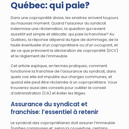
Québec: qui paie?
Dans une copropriété divise, les sinistres arrivent toujours
au mauvais moment. Quand l’assureur du syndicat
indemnise une réclamation, la question qui revient
aussitôt est simple et délicate: qui paie la franchise? Au
Québec, la réponse dépend du type de dommage, de la
faute éventuelle d’un copropriétaire ou d’un occupant, et
de ce que prévoient la déclaration de copropriété (DCV)
et le règlement de l’immeuble.
Cet article explique, en termes pratiques, comment
fonctionne la franchise de l’assurance du syndicat, dans
quels cas elle est imputée aux charges communes, et
quand elle peut être réclamée à un copropriétaire. Vous
trouverez aussi des conseils pour outiller le conseil
d’administration (CA) et éviter les litiges.
Assurance du syndicat et
franchise: l’essentiel à retenir
Le syndicat des copropriétaires doit assurer l’immeuble
(parties communes et, selon la couverture, certains