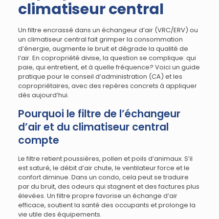
climatiseur central
Un filtre encrassé dans un échangeur d’air (VRC/ERV) ou
un climatiseur central fait grimper la consommation
d’énergie, augmente le bruit et dégrade la qualité de
l’air. En copropriété divise, la question se complique: qui
paie, qui entretient, et à quelle fréquence? Voici un guide
pratique pour le conseil d’administration (CA) et les
copropriétaires, avec des repères concrets à appliquer
dès aujourd’hui.
Pourquoi le filtre de l’échangeur
d’air et du climatiseur central
compte
Le filtre retient poussières, pollen et poils d’animaux. S’il
est saturé, le débit d’air chute, le ventilateur force et le
confort diminue. Dans un condo, cela peut se traduire
par du bruit, des odeurs qui stagnent et des factures plus
élevées. Un filtre propre favorise un échange d’air
efficace, soutient la santé des occupants et prolonge la
vie utile des équipements.