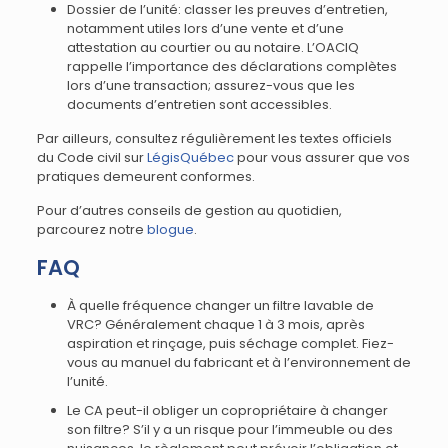
Dossier de l’unité: classer les preuves d’entretien,
notamment utiles lors d’une vente et d’une
attestation au courtier ou au notaire. L’OACIQ
rappelle l’importance des déclarations complètes
lors d’une transaction; assurez-vous que les
documents d’entretien sont accessibles.
Par ailleurs, consultez régulièrement les textes officiels
du Code civil sur
LégisQuébec
pour vous assurer que vos
pratiques demeurent conformes.
Pour d’autres conseils de gestion au quotidien,
parcourez notre
blogue
.
FAQ
À quelle fréquence changer un filtre lavable de
VRC? Généralement chaque 1 à 3 mois, après
aspiration et rinçage, puis séchage complet. Fiez-
vous au manuel du fabricant et à l’environnement de
l’unité.
Le CA peut-il obliger un copropriétaire à changer
son filtre? S’il y a un risque pour l’immeuble ou des