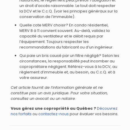
nuisances, le règlement peut prévoir l’obligation et
un droit d’accès raisonnable. Le tout doit respecter
la DCV et le C.c.Q. (voir les principes généraux sur la
conservation de l’immeuble).
Quelle cote MERV choisir? En condo résidentiel,
MERV 8 à 11 convient souvent. Au-delà, validez la
capacité du ventilateur et le débit requis par
l’équipement. Toujours respecter les
recommandations du fabricant ou d’un ingénieur.
Qui paie un bris causé par un filtre négligé? Selon les
circonstances, la responsabilité peut incomber au
copropriétaire négligent. Référez-vous à la DCV, au
règlement d’immeuble et, au besoin, au C.c.Q. et à
votre assureur.
Cet article fournit de l’information générale et ne
constitue pas un avis juridique. Pour votre situation,
consultez un avocat ou un notaire.
Vous gérez une copropriété au Québec ?
Découvrez
nos forfaits
ou
contactez-nous
pour évaluer vos besoins.