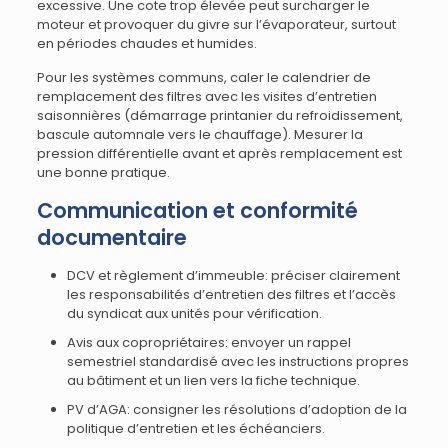
excessive. Une cote trop élevée peut surcharger le
moteur et provoquer du givre sur l’évaporateur, surtout
en périodes chaudes et humides.
Pour les systèmes communs, caler le calendrier de
remplacement des filtres avec les visites d’entretien
saisonnières (démarrage printanier du refroidissement,
bascule automnale vers le chauffage). Mesurer la
pression différentielle avant et après remplacement est
une bonne pratique.
Communication et conformité
documentaire
DCV et règlement d’immeuble: préciser clairement
les responsabilités d’entretien des filtres et l’accès
du syndicat aux unités pour vérification.
Avis aux copropriétaires: envoyer un rappel
semestriel standardisé avec les instructions propres
au bâtiment et un lien vers la fiche technique.
PV d’AGA: consigner les résolutions d’adoption de la
politique d’entretien et les échéanciers.