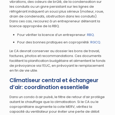
vibrations, des odeurs de brûlé, de la condensation sur
les conduits ou un givre persistant sur les lignes de
réfrigérant indiquent un souci plus sérieux (moteur, roue,
drain de condensats, obstruction dans les conduits).
Dans ces cas, recourez à un entrepreneur détenant la
licence appropriée de la RBQ.
Pour vérifier la licence d’un entrepreneur:
RBQ
.
Pour des bonnes pratiques en copropriété:
RGCQ
.
Le CA devrait conserver au dossier les bons de travail,
factures, photos et recommandations. Ces documents
facilitent la planification budgétaire et alimentent le fonds
de prévoyance via l’EUC, en prévoyant le remplacement
en fin de vie utile.
Climatiseur central et échangeur
d’air: coordination essentielle
Dans un condo à air pulsé, le filtre de retour d’air protège
autant le chauffage que la climatisation. Si le CA ou le
copropriétaire augmente la cote MERV, vérifiez la
capacité du ventilateur pour éviter une perte de débit