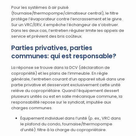
Pour les systèmes à air pulsé
(fournaise/thermopompe/climatiseur central), le filtre
protège l’évaporateur contre l’encrassement et le givre.
Sur un VRC/ERV, il empêche l’échangeur de s’obstruer.
Dans les deux cas, l’entretien régulier limite les appels de
service et prévient des bris coûteux.
Parties privatives, parties
communes: qui est responsable?
La réponse se trouve dans la DCV (déclaration de
copropriété) et les plans de l’immeuble. En règle
générale, l’entretien courant d’un appareil situé dans une
partie privative et desservant exclusivement cette unité
relève du copropriétaire. Quand l’équipement dessert
plusieurs unités ou est en salle mécanique commune, la
responsabilité repose sur le syndicat, imputée aux
charges communes.
Équipement individuel dans l’unité (p. ex., VRC dans
le plafond du condo, fournaise/thermopompe
d’unité): filtre à la charge du copropriétaire.