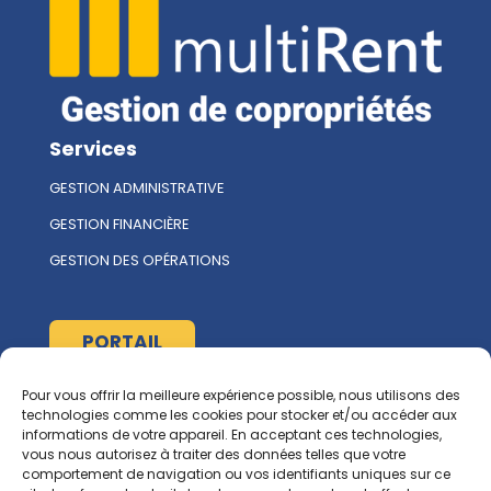
Services
GESTION ADMINISTRATIVE
GESTION FINANCIÈRE
GESTION DES OPÉRATIONS
PORTAIL
Pour vous offrir la meilleure expérience possible, nous utilisons des
À propos
technologies comme les cookies pour stocker et/ou accéder aux
informations de votre appareil. En acceptant ces technologies,
L'ÉQUIPE MULTIRENT
vous nous autorisez à traiter des données telles que votre
comportement de navigation ou vos identifiants uniques sur ce
NOUS CONTACTER