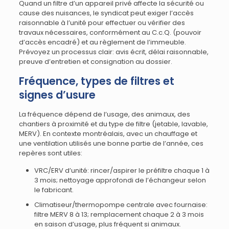
Quand un filtre d’un appareil privé affecte la sécurité ou
cause des nuisances, le syndicat peut exiger l’accès
raisonnable à l’unité pour effectuer ou vérifier des
travaux nécessaires, conformément au C.c.Q. (pouvoir
d’accès encadré) et au règlement de l’immeuble.
Prévoyez un processus clair: avis écrit, délai raisonnable,
preuve d’entretien et consignation au dossier.
Fréquence, types de filtres et
signes d’usure
La fréquence dépend de l’usage, des animaux, des
chantiers à proximité et du type de filtre (jetable, lavable,
MERV). En contexte montréalais, avec un chauffage et
une ventilation utilisés une bonne partie de l’année, ces
repères sont utiles:
VRC/ERV d’unité: rincer/aspirer le préfiltre chaque 1 à
3 mois; nettoyage approfondi de l’échangeur selon
le fabricant.
Climatiseur/thermopompe centrale avec fournaise:
filtre MERV 8 à 13; remplacement chaque 2 à 3 mois
en saison d’usage, plus fréquent si animaux.