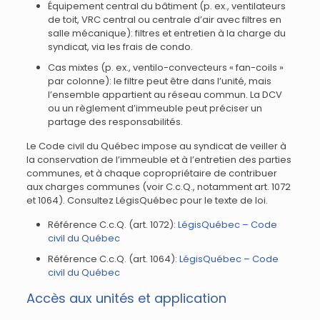
Équipement central du bâtiment (p. ex., ventilateurs
de toit, VRC central ou centrale d’air avec filtres en
salle mécanique): filtres et entretien à la charge du
syndicat, via les frais de condo.
Cas mixtes (p. ex., ventilo-convecteurs « fan-coils »
par colonne): le filtre peut être dans l’unité, mais
l’ensemble appartient au réseau commun. La DCV
ou un règlement d’immeuble peut préciser un
partage des responsabilités.
Le Code civil du Québec impose au syndicat de veiller à
la conservation de l’immeuble et à l’entretien des parties
communes, et à chaque copropriétaire de contribuer
aux charges communes (voir C.c.Q., notamment art. 1072
et 1064). Consultez LégisQuébec pour le texte de loi.
Référence C.c.Q. (art. 1072):
LégisQuébec – Code
civil du Québec
Référence C.c.Q. (art. 1064):
LégisQuébec – Code
civil du Québec
Accès aux unités et application