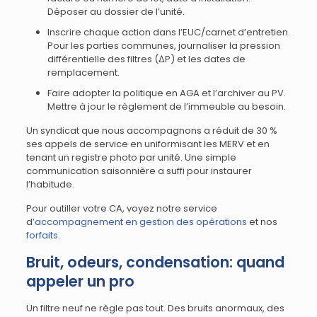
Déposer au dossier de l’unité.
Inscrire chaque action dans l’EUC/carnet d’entretien.
Pour les parties communes, journaliser la pression
différentielle des filtres (ΔP) et les dates de
remplacement.
Faire adopter la politique en AGA et l’archiver au PV.
Mettre à jour le règlement de l’immeuble au besoin.
Un syndicat que nous accompagnons a réduit de 30 %
ses appels de service en uniformisant les MERV et en
tenant un registre photo par unité. Une simple
communication saisonnière a suffi pour instaurer
l’habitude.
Pour outiller votre CA, voyez notre service
d’
accompagnement en gestion des opérations
et nos
forfaits
.
Bruit, odeurs, condensation: quand
appeler un pro
Un filtre neuf ne règle pas tout. Des bruits anormaux, des