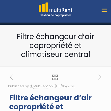
Filtre échangeur d’air
copropriété et
climatiseur central
Published by
MultiRent
on
10/05/2026
Filtre échangeur d’air
copropriété et