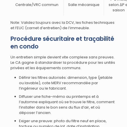
Centrale/VRC commun
Salle mécanique
selon ΔP 
saison
Note: Validez toujours avec la DCV, les fiches techniques
et l’EUC (carnet d’entretien) de l’immeuble.
Procédure sécuritaire et traçabilité
en condo
Un entretien simple devient vite complexe sans preuves.
Le CA gagne à standardiser la procédure pour les unités
privées et les équipements communs.
Définir les filtres autorisés: dimension, type (jetable
ou lavable), cote MERV recommandée par
l’ingénieur ou le fabricant.
Diffuser une fiche-mémo au printemps et à
l’automne expliquant où se trouve le filtre, comment
l’installer dans le bon sens du flux d’air, et où
déposer l’ancien.
Exiger une preuve: photo du filtre neuf en place,
facture ou numéro de lot, date d’installation.