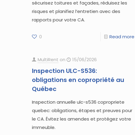
sécurisez toitures et façades, réduisez les
risques et planifiez l’entretien avec des
rapports pour votre CA.
0
Read more
MultiRent
on
15/06/2026
Inspection ULC-S536:
obligations en copropriété au
Québec
Inspection annuelle ulc-s536 copropriete
quebec: obligations, étapes et preuves pour
le CA. Évitez les amendes et protégez votre
immeuble.