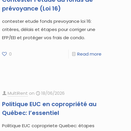
prévoyance (Loi 16)
contester etude fonds prevoyance loi 16:
critères, délais et étapes pour corriger une
EFP/EEI et protéger vos frais de condo.
0
Read more
MultiRent
on
18/06/2026
Politique EUC en copropriété au
Québec: l’essentiel
Politique EUC copropriete Quebec: étapes