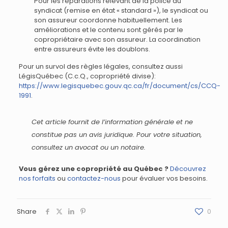
Pour les réparations relevant de la police du
syndicat (remise en état « standard »), le syndicat ou
son assureur coordonne habituellement. Les
améliorations et le contenu sont gérés par le
copropriétaire avec son assureur. La coordination
entre assureurs évite les doublons.
Pour un survol des règles légales, consultez aussi
LégisQuébec (C.c.Q., copropriété divise):
https://www.legisquebec.gouv.qc.ca/fr/document/cs/CCQ-
1991
.
Cet article fournit de l’information générale et ne
constitue pas un avis juridique. Pour votre situation,
consultez un avocat ou un notaire.
Vous gérez une copropriété au Québec ?
Découvrez
nos forfaits
ou
contactez-nous
pour évaluer vos besoins.
Share
0