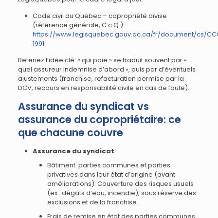
Code civil du Québec – copropriété divise
(référence générale, C.c.Q.) :
https://www.legisquebec.gouv.qc.ca/fr/document/cs/C
1991
Retenez l’idée clé: « qui paie » se traduit souvent par «
quel assureur indemnise d’abord », puis par d’éventuels
ajustements (franchise, refacturation permise par la
DCV, recours en responsabilité civile en cas de faute).
Assurance du syndicat vs
assurance du copropriétaire: ce
que chacune couvre
Assurance du syndicat
Bâtiment: parties communes et parties
privatives dans leur état d’origine (avant
améliorations). Couverture des risques usuels
(ex.: dégâts d’eau, incendie), sous réserve des
exclusions et de la franchise.
Frais de remise en état des parties communes