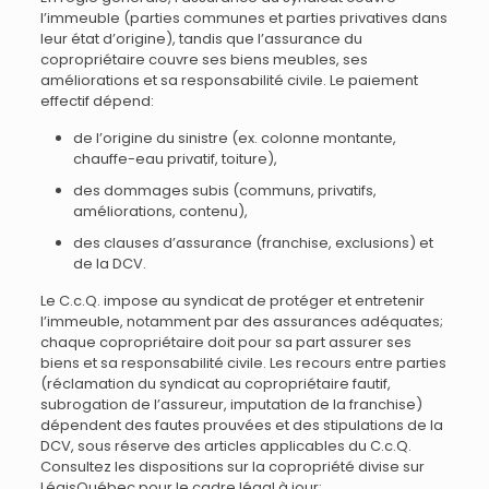
l’immeuble (parties communes et parties privatives dans
leur état d’origine), tandis que l’assurance du
copropriétaire couvre ses biens meubles, ses
améliorations et sa responsabilité civile. Le paiement
effectif dépend:
de l’origine du sinistre (ex. colonne montante,
chauffe-eau privatif, toiture),
des dommages subis (communs, privatifs,
améliorations, contenu),
des clauses d’assurance (franchise, exclusions) et
de la DCV.
Le C.c.Q. impose au syndicat de protéger et entretenir
l’immeuble, notamment par des assurances adéquates;
chaque copropriétaire doit pour sa part assurer ses
biens et sa responsabilité civile. Les recours entre parties
(réclamation du syndicat au copropriétaire fautif,
subrogation de l’assureur, imputation de la franchise)
dépendent des fautes prouvées et des stipulations de la
DCV, sous réserve des articles applicables du C.c.Q.
Consultez les dispositions sur la copropriété divise sur
LégisQuébec pour le cadre légal à jour: