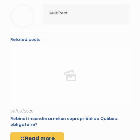
MultiRent
Related posts
08/08/2026
Robinet incendie armé en copropriété au Québec:
obligatoire?
Read more