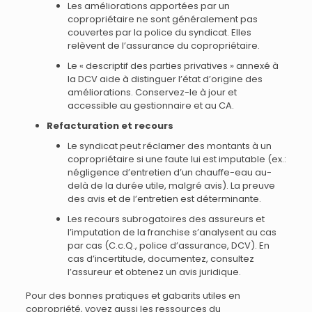
Les améliorations apportées par un
copropriétaire ne sont généralement pas
couvertes par la police du syndicat. Elles
relèvent de l’assurance du copropriétaire.
Le « descriptif des parties privatives » annexé à
la DCV aide à distinguer l’état d’origine des
améliorations. Conservez-le à jour et
accessible au gestionnaire et au CA.
Refacturation et recours
Le syndicat peut réclamer des montants à un
copropriétaire si une faute lui est imputable (ex.:
négligence d’entretien d’un chauffe-eau au-
delà de la durée utile, malgré avis). La preuve
des avis et de l’entretien est déterminante.
Les recours subrogatoires des assureurs et
l’imputation de la franchise s’analysent au cas
par cas (C.c.Q., police d’assurance, DCV). En
cas d’incertitude, documentez, consultez
l’assureur et obtenez un avis juridique.
Pour des bonnes pratiques et gabarits utiles en
copropriété, voyez aussi les ressources du