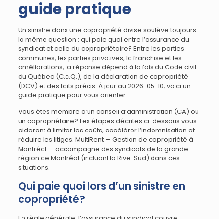
guide pratique
Un sinistre dans une copropriété divise soulève toujours
la même question : qui paie quoi entre l’assurance du
syndicat et celle du copropriétaire? Entre les parties
communes, les parties privatives, la franchise et les
améliorations, la réponse dépend à la fois du Code civil
du Québec (C.c.Q.), de la déclaration de copropriété
(DCV) et des faits précis. À jour au 2026-05-10, voici un
guide pratique pour vous orienter.
Vous êtes membre d’un conseil d’administration (CA) ou
un copropriétaire? Les étapes décrites ci-dessous vous
aideront à limiter les coûts, accélérer l’indemnisation et
réduire les litiges. MultiRent — Gestion de copropriété à
Montréal — accompagne des syndicats de la grande
région de Montréal (incluant la Rive-Sud) dans ces
situations.
Qui paie quoi lors d’un sinistre en
copropriété?
En règle générale, l’assurance du syndicat couvre