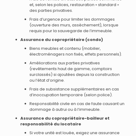
et, selon les polices, restauration « standard »
des parties privatives.
Frais d’urgence pour limiter les dommages
(ouverture des murs, assèchement), lorsque
requis pour la sauvegarde de l’immeuble.
Assurance du copropriétaire (condo)
Biens meubles et contenu (mobilier,
électroménagers non fixés, effets personnels).
Améliorations aux parties privatives
(revêtements haut de gamme, comptoirs
surclassés) si ajoutées depuis la construction
ou l’état d’origine.
Frais de subsistance supplémentaires en cas
d’inoccupation temporaire (selon police).
Responsabilité civile en cas de faute causant un
dommage à autrui ou à l’immeuble.
Assurance du copropriétaire-bailleur et
responsabilité du locataire
Si votre unité est louée, exigez une assurance