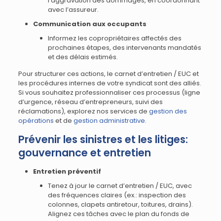
l’aggravation des dommages, en coordonnant
avec l’assureur.
Communication aux occupants
Informez les copropriétaires affectés des
prochaines étapes, des intervenants mandatés
et des délais estimés.
Pour structurer ces actions, le carnet d’entretien / EUC et
les procédures internes de votre syndicat sont des alliés.
Si vous souhaitez professionnaliser ces processus (ligne
d’urgence, réseau d’entrepreneurs, suivi des
réclamations), explorez nos services de
gestion des
opérations
et de
gestion administrative
.
Prévenir les sinistres et les litiges:
gouvernance et entretien
Entretien préventif
Tenez à jour le carnet d’entretien / EUC, avec
des fréquences claires (ex.: inspection des
colonnes, clapets antiretour, toitures, drains).
Alignez ces tâches avec le plan du fonds de