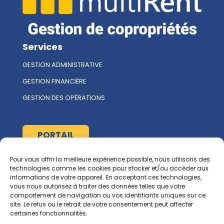
Services
GESTION ADMINISTRATIVE
GESTION FINANCIÈRE
GESTION DES OPÉRATIONS
PORTAIL
Pour vous offrir la meilleure expérience possible, nous utilisons des
À propos
technologies comme les cookies pour stocker et/ou accéder aux
informations de votre appareil. En acceptant ces technologies,
L'ÉQUIPE MULTIRENT
vous nous autorisez à traiter des données telles que votre
comportement de navigation ou vos identifiants uniques sur ce
NOUS CONTACTER
site. Le refus ou le retrait de votre consentement peut affecter
certaines fonctionnalités.