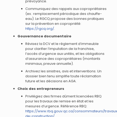
prévoyance.
Communiquez des rappels aux copropriétaires
(ex.: remplacement périodique des chauffe-
eau). Le RGCQ propose des bonnes pratiques
sur la prévention en copropriété:
https://rgcq.org/
.
Gouvernance documentaire
Révisez la DCV et le règlement d’immeuble
pour clarifier l’imputation de la franchise,
l’accès d’urgence aux unités, et les obligations
d’assurance des copropriétaires (montants
minimaux, preuve annuelle).
Archivez les sinistres, avis et interventions. Un
dossier bien tenu simplifie toute réclamation
future et les décisions en AGA.
Choix des entrepreneurs
Privilégiez des firmes dûment licenciées RBQ
pour les travaux de remise en état et les
mesures d’urgence. Référence RBQ:
https://www.rbq.gouv.qc.ca/consommateurs/travaux
de-construction/