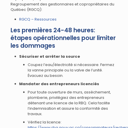
Regroupement des gestionnaires et copropriétaires du
Québec (RGCQ):
RGCQ – Ressources
Les premières 24-48 heures:
étapes opérationnelles pour limiter
les dommages
Sécuriser et arrêter la source
Coupez l’eau/électricité si nécessaire. Fermez
la vanne principale ou la valve de l’unité.
Évacuez au besoin.
Mandater des entrepreneurs licenciés
Pour toute ouverture de murs, assèchement,
plomberie, privilégiez des entrepreneurs
détenant une licence de la RBQ. Cela facilite
l’indemnisation et assure la conformité des
travaux.
Vérifiez la licence:
https://www.rbq.gouv.qc.ca/consommateurs/recher