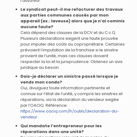
l’assureur.
Le syndicat peut-il me refacturer des travaux
aux parties communes causés par mon
appareil (ex.: laveuse) alors que je n’ai commis
aucune faute?
Cela dépend des clauses de la DCV et du C.c.Q.
Plusieurs déclarations exigent une faute prouvée
pour imputer des coûts au copropriétaire. Certaines
prévoient l’imputation de la franchise si le sinistre
provient de l’unité, mais ces clauses doivent
respecter la loi et la jurisprudence. Obtenez un avis
juridique au besoin.
Dois-je déclarer un sinistre passé lorsque je
vends mon condo?
Oui, divulguez toute information pertinente et
connue sur l’état de l’unité, y compris les sinistres et
réparations, via la déclaration du vendeur exigée
par l’OACIQ. Référence:
https://www.oaciq.com/fr/outils/declaration-du-
vendeur
.
Qui mandate l’entrepreneur pour les
réparations dans une unité?