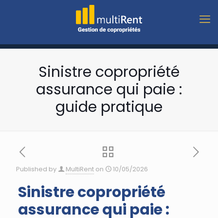
Sinistre copropriété
assurance qui paie :
guide pratique
Published by
MultiRent
on
10/05/2026
Sinistre copropriété
assurance qui paie :