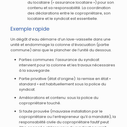
du locataire (« assurance locataire ») pour son
contenu et sa responsabilité. La coordination
des déclarations entre le copropriétaire, son
locataire et le syndicat est essentielle.
Exemple rapide
Un dégât d’eau démarre d’un lave-vaisselle dans une
unité et endommage la colonne d’évacuation (partie
commune) ainsi que le plancher de l’unité du dessous.
Parties communes: l’assurance du syndicat
intervient pour la colonne et les travaux nécessaires
à la sauvegarde.
Partie privative (état d’origine): la remise en état «
standard » est habituellement sous la police du
syndicat.
Améliorations et contenu: sous la police du
copropriétaire touché.
Si faute prouvée (mauvaise installation par le
copropriétaire ou l’entrepreneur qu’il a mandaté), la
responsabilité civile du copropriétaire fautif peut