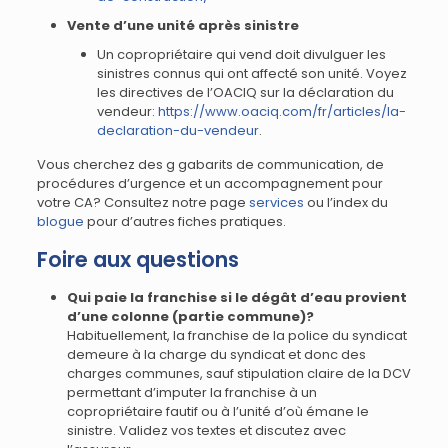
Vente d’une unité après sinistre
Un copropriétaire qui vend doit divulguer les
sinistres connus qui ont affecté son unité. Voyez
les directives de l’OACIQ sur la déclaration du
vendeur:
https://www.oaciq.com/fr/articles/la-
declaration-du-vendeur
.
Vous cherchez des g gabarits de communication, de
procédures d’urgence et un accompagnement pour
votre CA? Consultez notre page
services
ou l’index du
blogue
pour d’autres fiches pratiques.
Foire aux questions
Qui paie la franchise si le dégât d’eau provient
d’une colonne (partie commune)?
Habituellement, la franchise de la police du syndicat
demeure à la charge du syndicat et donc des
charges communes, sauf stipulation claire de la DCV
permettant d’imputer la franchise à un
copropriétaire fautif ou à l’unité d’où émane le
sinistre. Validez vos textes et discutez avec