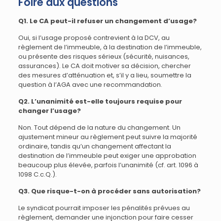
Foire aux questions
Q1. Le CA peut-il refuser un changement d’usage?
Oui, si l’usage proposé contrevient à la DCV, au
règlement de l’immeuble, à la destination de l’immeuble,
ou présente des risques sérieux (sécurité, nuisances,
assurances). Le CA doit motiver sa décision, chercher
des mesures d’atténuation et, s’il y a lieu, soumettre la
question à l’AGA avec une recommandation.
Q2. L’unanimité est-elle toujours requise pour
changer l’usage?
Non. Tout dépend de la nature du changement. Un
ajustement mineur au règlement peut suivre la majorité
ordinaire, tandis qu’un changement affectant la
destination de l’immeuble peut exiger une approbation
beaucoup plus élevée, parfois l’unanimité (cf. art. 1096 à
1098 C.c.Q.).
Q3. Que risque-t-on à procéder sans autorisation?
Le syndicat pourrait imposer les pénalités prévues au
règlement, demander une injonction pour faire cesser