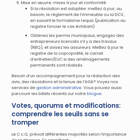
Mise en œuvre: mises à jour et conformité
Si la résolution est adoptée: mettez à jour, au
besoin, le règlement de l’immeuble ou la DCV,
en suivant le formalisme requis (publication au
registre foncier le cas échéant).
Obtenez les permis municipaux, engagez des
entrepreneurs licenciés s’il y a des travaux
(RBQ), et avisez les assureurs. Mettez à jour le
registre de la copropriété, le carnet
d’entretien/EUC si des aménagements
permanents sont réalisés.
Besoin d’un accompagnement pour la rédaction des
avis, des résolutions et la tenue de l’AGA? Voyez nos
services de
gestion administrative
. Vous pouvez aussi
parcourir les billets récents sur notre
blogue
.
Votes, quorums et modifications:
comprendre les seuils sans se
tromper
Le C.c.Q. prévoit différentes majorités selon l’importance