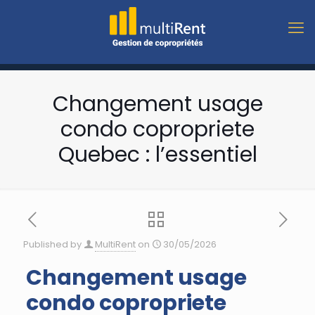
Changement usage
condo copropriete
Quebec : l’essentiel
Published by
MultiRent
on
30/05/2026
Changement usage
condo copropriete