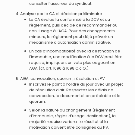
consulter l’assureur du syndicat.
Analyse par le CA et décision préliminaire
Le CA évalue la conformité à la DCV et au
règlement, puis décide de recommander ou
non l’usage à l’AGA. Pour des changements
mineurs, le règlement peut déjà prévoir un
mécanisme d’autorisation administrative.
En cas d’incompatibilité avec la destination de
l’immeuble, une modification à la DCV peut être
requise, impliquant un vote plus exigeant en
AGA (cf. art. 1096 à 1098 C.c.Q.).
AGA: convocation, quorum, résolution et PV
Inscrivez le point à l’ordre du jour avec un projet
de résolution clair. Respectez les délais de
convocation, la documentation préalable et le
quorum.
Selon la nature du changement (règlement
d’immeuble, règles d’usage, destination), la
majorité requise variera. Le résultat et la
motivation doivent être consignés au PV.