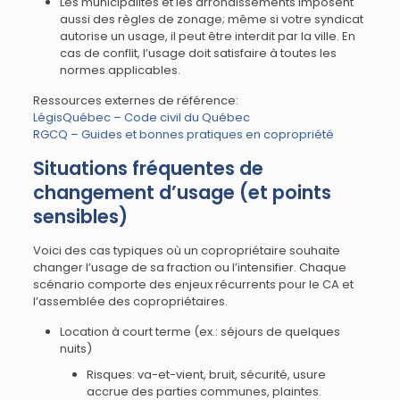
Les municipalités et les arrondissements imposent
aussi des règles de zonage; même si votre syndicat
autorise un usage, il peut être interdit par la ville. En
cas de conflit, l’usage doit satisfaire à toutes les
normes applicables.
Ressources externes de référence:
LégisQuébec – Code civil du Québec
RGCQ – Guides et bonnes pratiques en copropriété
Situations fréquentes de
changement d’usage (et points
sensibles)
Voici des cas typiques où un copropriétaire souhaite
changer l’usage de sa fraction ou l’intensifier. Chaque
scénario comporte des enjeux récurrents pour le CA et
l’assemblée des copropriétaires.
Location à court terme (ex.: séjours de quelques
nuits)
Risques: va-et-vient, bruit, sécurité, usure
accrue des parties communes, plaintes.