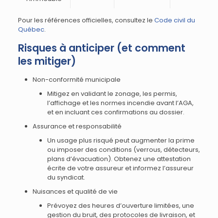
Pour les références officielles, consultez le
Code civil du
Québec
.
Risques à anticiper (et comment
les mitiger)
Non-conformité municipale
Mitigez en validant le zonage, les permis,
l’affichage et les normes incendie avant l’AGA,
et en incluant ces confirmations au dossier.
Assurance et responsabilité
Un usage plus risqué peut augmenter la prime
ou imposer des conditions (verrous, détecteurs,
plans d’évacuation). Obtenez une attestation
écrite de votre assureur et informez l’assureur
du syndicat.
Nuisances et qualité de vie
Prévoyez des heures d’ouverture limitées, une
gestion du bruit, des protocoles de livraison, et