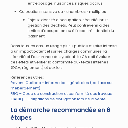
entreposage, nuisances, risques accrus.
Colocation intensive ou « chambres » multiples
Enjeux: densité d’occupation, sécurité, bruit,
gestion des déchets. Peut contrevenir à des
limites d’occupation ou à l’esprit résidentiel du
bâtiment.
Dans tous les cas, un usage plus « public » ou plus intense
a un impact potentiel sur les charges communes, la
sécurité et l’assurance du syndicat. Le CA doit évaluer
ces effets et vérifier la conformité aux textes internes
(DCV, règlement) et aux lois.
Références utiles:
Revenu Québec – Informations générales (ex.: taxe sur
l’hébergement)
RBQ – Code de construction et conformité des travaux
OACIQ – Obligations de divulgation lors de la vente
La démarche recommandée en 6
étapes