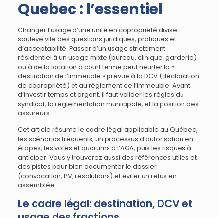
Quebec : l’essentiel
Changer l’usage d’une unité en copropriété divise
soulève vite des questions juridiques, pratiques et
d’acceptabilité. Passer d’un usage strictement
résidentiel à un usage mixte (bureau, clinique, garderie)
ou à de la location à court terme peut heurter la «
destination de l’immeuble » prévue à la DCV (déclaration
de copropriété) et au règlement de l’immeuble. Avant
d’investir temps et argent, il faut valider les règles du
syndicat, la réglementation municipale, et la position des
assureurs.
Cet article résume le cadre légal applicable au Québec,
les scénarios fréquents, un processus d’autorisation en
étapes, les votes et quorums à l’AGA, puis les risques à
anticiper. Vous y trouverez aussi des références utiles et
des pistes pour bien documenter le dossier
(convocation, PV, résolutions) et éviter un refus en
assemblée.
Le cadre légal: destination, DCV et
usage des fractions