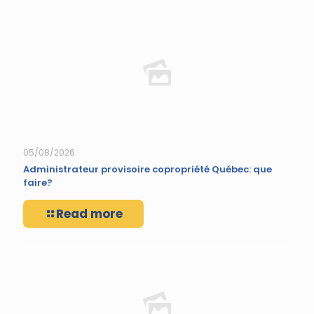
05/08/2026
Administrateur provisoire copropriété Québec: que
faire?
Read more