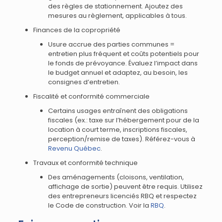
des règles de stationnement. Ajoutez des
mesures au règlement, applicables à tous.
Finances de la copropriété
Usure accrue des parties communes =
entretien plus fréquent et coûts potentiels pour
le fonds de prévoyance. Évaluez l’impact dans
le budget annuel et adaptez, au besoin, les
consignes d’entretien.
Fiscalité et conformité commerciale
Certains usages entraînent des obligations
fiscales (ex.: taxe sur l’hébergement pour de la
location à court terme, inscriptions fiscales,
perception/remise de taxes). Référez-vous à
Revenu Québec
.
Travaux et conformité technique
Des aménagements (cloisons, ventilation,
affichage de sortie) peuvent être requis. Utilisez
des entrepreneurs licenciés RBQ et respectez
le Code de construction. Voir la
RBQ
.