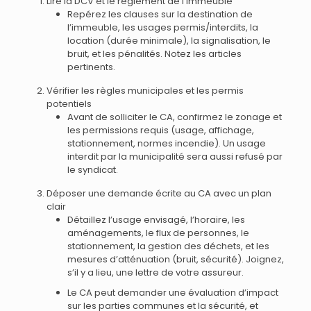
Lire la DCV et le règlement de l’immeuble
Repérez les clauses sur la destination de
l’immeuble, les usages permis/interdits, la
location (durée minimale), la signalisation, le
bruit, et les pénalités. Notez les articles
pertinents.
Vérifier les règles municipales et les permis
potentiels
Avant de solliciter le CA, confirmez le zonage et
les permissions requis (usage, affichage,
stationnement, normes incendie). Un usage
interdit par la municipalité sera aussi refusé par
le syndicat.
Déposer une demande écrite au CA avec un plan
clair
Détaillez l’usage envisagé, l’horaire, les
aménagements, le flux de personnes, le
stationnement, la gestion des déchets, et les
mesures d’atténuation (bruit, sécurité). Joignez,
s’il y a lieu, une lettre de votre assureur.
Le CA peut demander une évaluation d’impact
sur les parties communes et la sécurité, et