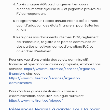
Après chaque AGA ou changement en cours
d’année, mettez à jour la REQ et joignez la preuve au
PV correspondant.
Programmez un rappel annuel interne, idéalement
avant l’adoption des états financiers, pour éviter les
oublis.
Réalignez vos documents internes: DCV, règlement
de l’immeuble, registre des parties communes et
des parties privatives, carnet d’entretien/EUC et
calendrier d’entretien.
Pour une vue d’ensemble des volets administratif,
financier et opérationnel d’une copropriété, explorez nos
services:
https://www.multirent.ca/services/#gestion-
financiere
ainsi que
https://www.multirent.ca/services/#gestion-
administrative
Pour d’autres guides destinés aux conseils
d’administration, consultez le blogue multiRent:
https://www.multirent.ca/blogue/
Références légales à garder sous la main