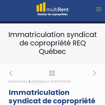
Immatriculation syndicat
de copropriété REQ
Québec
Published by
MultiRent
on
01/06/2026
Immatriculation
syndicat de copropriété