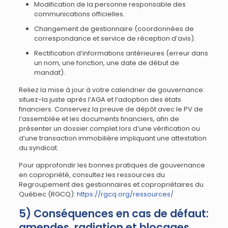
Modification de la personne responsable des
communications officielles.
Changement de gestionnaire (coordonnées de
correspondance et service de réception d’avis).
Rectification d’informations antérieures (erreur dans
un nom, une fonction, une date de début de
mandat).
Reliez la mise à jour à votre calendrier de gouvernance:
situez-la juste après l’AGA et l’adoption des états
financiers. Conservez la preuve de dépôt avec le PV de
l’assemblée et les documents financiers, afin de
présenter un dossier complet lors d’une vérification ou
d’une transaction immobilière impliquant une attestation
du syndicat.
Pour approfondir les bonnes pratiques de gouvernance
en copropriété, consultez les ressources du
Regroupement des gestionnaires et copropriétaires du
Québec (RGCQ):
https://rgcq.org/ressources/
5) Conséquences en cas de défaut:
amendes, radiation et blocages