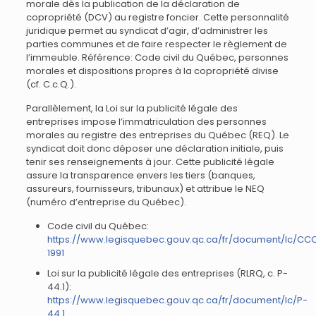
morale dès la publication de la déclaration de
copropriété (DCV) au registre foncier. Cette personnalité
juridique permet au syndicat d’agir, d’administrer les
parties communes et de faire respecter le règlement de
l’immeuble. Référence: Code civil du Québec, personnes
morales et dispositions propres à la copropriété divise
(cf. C.c.Q.).
Parallèlement, la Loi sur la publicité légale des
entreprises impose l’immatriculation des personnes
morales au registre des entreprises du Québec (REQ). Le
syndicat doit donc déposer une déclaration initiale, puis
tenir ses renseignements à jour. Cette publicité légale
assure la transparence envers les tiers (banques,
assureurs, fournisseurs, tribunaux) et attribue le NEQ
(numéro d’entreprise du Québec).
Code civil du Québec:
https://www.legisquebec.gouv.qc.ca/fr/document/lc/CC
1991
Loi sur la publicité légale des entreprises (RLRQ, c. P-
44.1):
https://www.legisquebec.gouv.qc.ca/fr/document/lc/P-
44.1