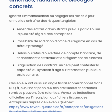
concrets
Ignorer l’immatriculation ou négliger les mises à jour
annuelles entraîne des risques tangibles:
Amendes et frais administratifs prévus par la Loi sur
la publicité légale des entreprises.
Possibilité de radiation d’office du registre en cas de
défaut prolongé.
Délais ou refus d’ouverture de compte bancaire, de
financement de travaux et de règlement de sinistres.
Fragilisation des contrats: un tiers peut contester la
capacité du syndicat à agir si l’information publique
est lacunaire.
Ces enjeux ont aussi un angle fiscal et opérationnel. Sans
NEQ à jour, l’inscription aux fichiers fiscaux et certaines
remises peuvent être ralenties. Voyez les indications
officielles sur l’inscription aux fichiers fiscaux des
entreprises auprès de Revenu Québec:
https://www.revenuquebec.ca/fr/entreprises/obligations-
fiscales/inscription-aux-fichiers/