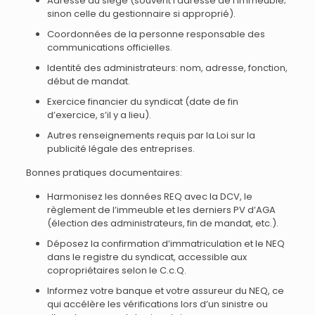
Adresse du siège (souvent l’adresse de l’immeuble;
sinon celle du gestionnaire si approprié).
Coordonnées de la personne responsable des
communications officielles.
Identité des administrateurs: nom, adresse, fonction,
début de mandat.
Exercice financier du syndicat (date de fin
d’exercice, s’il y a lieu).
Autres renseignements requis par la Loi sur la
publicité légale des entreprises.
Bonnes pratiques documentaires:
Harmonisez les données REQ avec la DCV, le
règlement de l’immeuble et les derniers PV d’AGA
(élection des administrateurs, fin de mandat, etc.).
Déposez la confirmation d’immatriculation et le NEQ
dans le registre du syndicat, accessible aux
copropriétaires selon le C.c.Q.
Informez votre banque et votre assureur du NEQ, ce
qui accélère les vérifications lors d’un sinistre ou