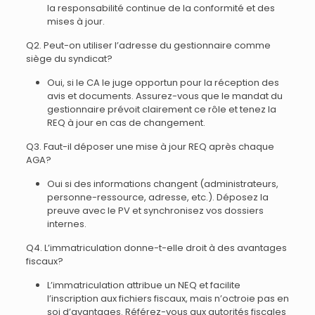
la responsabilité continue de la conformité et des
mises à jour.
Q2. Peut-on utiliser l’adresse du gestionnaire comme
siège du syndicat?
Oui, si le CA le juge opportun pour la réception des
avis et documents. Assurez-vous que le mandat du
gestionnaire prévoit clairement ce rôle et tenez la
REQ à jour en cas de changement.
Q3. Faut-il déposer une mise à jour REQ après chaque
AGA?
Oui si des informations changent (administrateurs,
personne-ressource, adresse, etc.). Déposez la
preuve avec le PV et synchronisez vos dossiers
internes.
Q4. L’immatriculation donne-t-elle droit à des avantages
fiscaux?
L’immatriculation attribue un NEQ et facilite
l’inscription aux fichiers fiscaux, mais n’octroie pas en
soi d’avantages. Référez-vous aux autorités fiscales