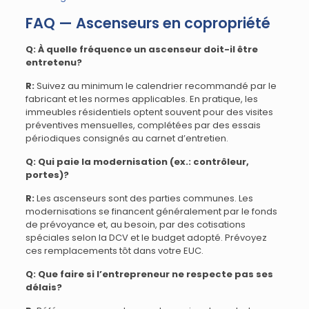
FAQ — Ascenseurs en copropriété
Q: À quelle fréquence un ascenseur doit-il être
entretenu?
R:
Suivez au minimum le calendrier recommandé par le
fabricant et les normes applicables. En pratique, les
immeubles résidentiels optent souvent pour des visites
préventives mensuelles, complétées par des essais
périodiques consignés au carnet d’entretien.
Q: Qui paie la modernisation (ex.: contrôleur,
portes)?
R:
Les ascenseurs sont des parties communes. Les
modernisations se financent généralement par le fonds
de prévoyance et, au besoin, par des cotisations
spéciales selon la DCV et le budget adopté. Prévoyez
ces remplacements tôt dans votre EUC.
Q: Que faire si l’entrepreneur ne respecte pas ses
délais?