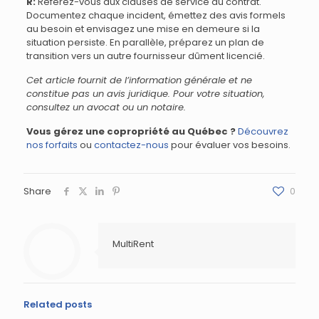
R:
Référez-vous aux clauses de service du contrat.
Documentez chaque incident, émettez des avis formels
au besoin et envisagez une mise en demeure si la
situation persiste. En parallèle, préparez un plan de
transition vers un autre fournisseur dûment licencié.
Cet article fournit de l’information générale et ne
constitue pas un avis juridique. Pour votre situation,
consultez un avocat ou un notaire.
Vous gérez une copropriété au Québec ?
Découvrez
nos forfaits
ou
contactez-nous
pour évaluer vos besoins.
Share
0
MultiRent
Related posts