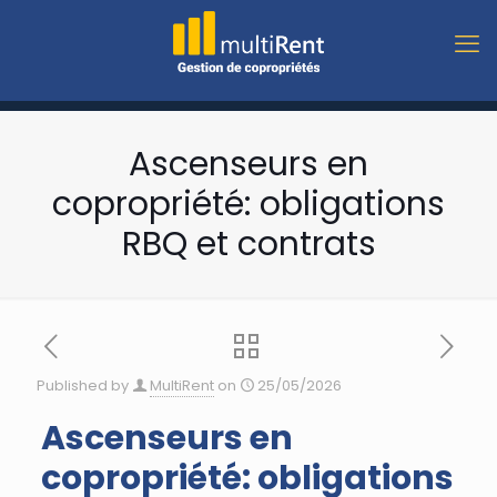
Ascenseurs en
copropriété: obligations
RBQ et contrats
Published by
MultiRent
on
25/05/2026
Ascenseurs en
copropriété: obligations