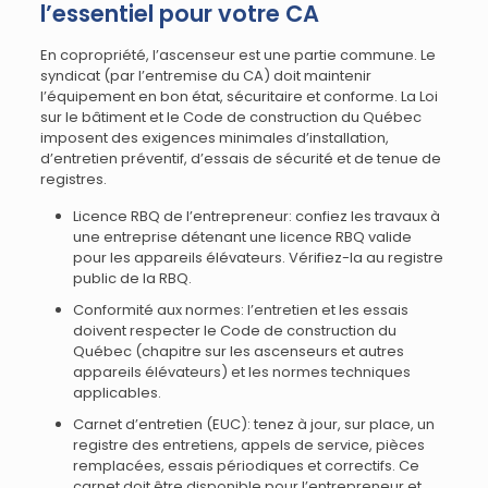
l’essentiel pour votre CA
En copropriété, l’ascenseur est une partie commune. Le
syndicat (par l’entremise du CA) doit maintenir
l’équipement en bon état, sécuritaire et conforme. La Loi
sur le bâtiment et le Code de construction du Québec
imposent des exigences minimales d’installation,
d’entretien préventif, d’essais de sécurité et de tenue de
registres.
Licence RBQ de l’entrepreneur: confiez les travaux à
une entreprise détenant une licence RBQ valide
pour les appareils élévateurs. Vérifiez-la au registre
public de la RBQ.
Conformité aux normes: l’entretien et les essais
doivent respecter le Code de construction du
Québec (chapitre sur les ascenseurs et autres
appareils élévateurs) et les normes techniques
applicables.
Carnet d’entretien (EUC): tenez à jour, sur place, un
registre des entretiens, appels de service, pièces
remplacées, essais périodiques et correctifs. Ce
carnet doit être disponible pour l’entrepreneur et