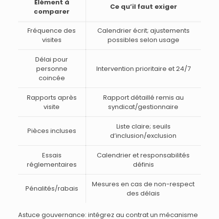
Élément à
Ce qu’il faut exiger
comparer
Fréquence des
Calendrier écrit; ajustements
visites
possibles selon usage
Délai pour
personne
Intervention prioritaire et 24/7
coincée
Rapports après
Rapport détaillé remis au
visite
syndicat/gestionnaire
Liste claire; seuils
Pièces incluses
d’inclusion/exclusion
Essais
Calendrier et responsabilités
réglementaires
définis
Mesures en cas de non-respect
Pénalités/rabais
des délais
Astuce gouvernance: intégrez au contrat un mécanisme