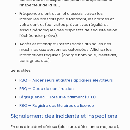
l’inspecteur de la RBQ.
Fréquence d’entretien et d’essais: suivez les
intervalles prescrits par le fabricant, les normes et
votre contrat (ex.: visites préventives régulières;
essais périodiques des dispositifs de sécurité selon
l’échéancier prévu).
Accès et affichage: limitez l’accès aux salles des
machines aux personnes autorisées. Affichez les
informations requises (charge nominale, identifiant,
consignes, etc.).
Liens utiles:
RBQ — Ascenseurs et autres appareils élévateurs
RBQ — Code de construction
LégisQuébec — Loi sur le bâtiment (B-1.1)
RBQ — Registre des titulaires de licence
Signalement des incidents et inspections
En cas d’incident sérieux (blessure, défaillance majeure),