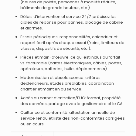
(heures de pointe, personnes à mobilité réduite,
bâtiments de grande hauteur, etc.).
Délais d’intervention et service 24/7: précisez les
cibles de réponse pour pannes, blocage de cabine
et alarmes.
Essais périodiques: responsabilités, calendrier et
rapport écrit après chaque essai (freins, limiteurs de
vitesse, dispositifs de sécurité, etc.).
Pièces et main-d’œuvre: ce qui est inclus au forfait
vs. facturable (cartes électroniques, câbles, portes,
opérateurs, batteries, huile, déplacements).
Modernisation et obsolescence: critères
déclencheurs, études préalables, coordination
chantier et maintien du service.
Accès au carnet d’entretien/EUC: format, propriété
des données, partage avec le gestionnaire et le CA.
Quittance et conformité: attestation annuelle de
service rendu et liste des non-conformités corrigées
ou en cours.