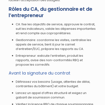
facilite l’acceptation des budgets.
Rôles du CA, du gestionnaire et de
l’entrepreneur
CA: fixe les objectifs de service, approuve le contrat,
suit les indicateurs, valide les dépenses importantes
et rend compte aux copropriétaires.
Gestionnaire: coordonne les visites, centralise les
appels de service, tient à jour le carnet
d’entretien/EUC, prépare les rapports au CA.
Entrepreneur: exécute l’entretien, produit les
rapports, avise des non-conformités RBQ et
propose les correctifs.
Avant la signature du contrat
Définissez vos besoins (usage, attentes de délai,
contraintes du bâtiment) et votre budget.
Lancez un appel d’offres structuré et exigez un
gabarit de soumission commun.
Vérifiez la licence RBQ de chaque soumissionnaire