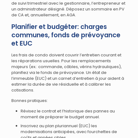
de suivi trimestriel avec le gestionnaire, l’entrepreneur et
un administrateur désigné. Déposez un sommaire en PV
de CA et, annuellement, en AGA.
Planifier et budgéter: charges
communes, fonds de prévoyance
et EUC
Les frais de condo doivent couvrir l’entretien courant et
les réparations usuelles. Pour les remplacements
majeurs (ex.: commande, câbles, vérins hydrauliques),
planifiez via le fonds de prévoyance. Un état de
l’immeuble (EUC) et un carnet d’entretien à jour aident à
estimer la durée de vie résiduelle et à calibrer les
cotisations.
Bonnes pratiques:
Révisez le contrat et l’historique des pannes au
moment de préparer le budget annuel.
Inscrivez au plan pluriannuel (EUC) les
modernisations anticipées, avec fourchettes de
coûts et années cibles.