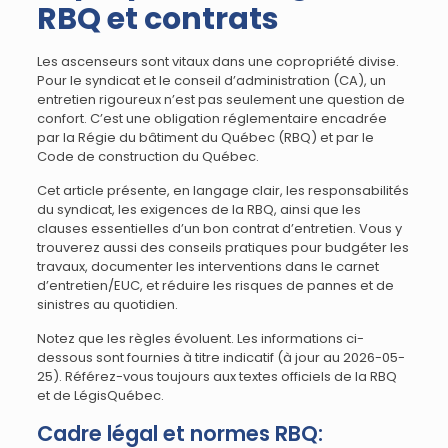
RBQ et contrats
Les ascenseurs sont vitaux dans une copropriété divise.
Pour le syndicat et le conseil d’administration (CA), un
entretien rigoureux n’est pas seulement une question de
confort. C’est une obligation réglementaire encadrée
par la Régie du bâtiment du Québec (RBQ) et par le
Code de construction du Québec.
Cet article présente, en langage clair, les responsabilités
du syndicat, les exigences de la RBQ, ainsi que les
clauses essentielles d’un bon contrat d’entretien. Vous y
trouverez aussi des conseils pratiques pour budgéter les
travaux, documenter les interventions dans le carnet
d’entretien/EUC, et réduire les risques de pannes et de
sinistres au quotidien.
Notez que les règles évoluent. Les informations ci-
dessous sont fournies à titre indicatif (à jour au 2026-05-
25). Référez-vous toujours aux textes officiels de la RBQ
et de LégisQuébec.
Cadre légal et normes RBQ: