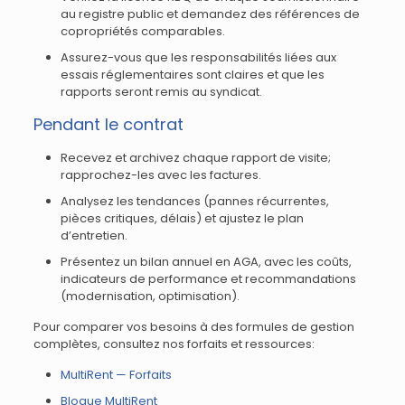
au registre public et demandez des références de
copropriétés comparables.
Assurez-vous que les responsabilités liées aux
essais réglementaires sont claires et que les
rapports seront remis au syndicat.
Pendant le contrat
Recevez et archivez chaque rapport de visite;
rapprochez-les avec les factures.
Analysez les tendances (pannes récurrentes,
pièces critiques, délais) et ajustez le plan
d’entretien.
Présentez un bilan annuel en AGA, avec les coûts,
indicateurs de performance et recommandations
(modernisation, optimisation).
Pour comparer vos besoins à des formules de gestion
complètes, consultez nos forfaits et ressources:
MultiRent — Forfaits
Blogue MultiRent