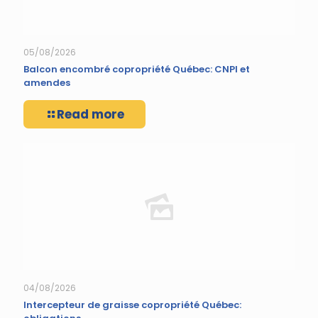
05/08/2026
Balcon encombré copropriété Québec: CNPI et
amendes
Read more
04/08/2026
Intercepteur de graisse copropriété Québec: