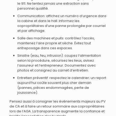
le 911. Ne tentez jamais une extraction sans
personnel qualifié.
Communication: affichez un numéro d’urgence dans
la cabine et dans le hall. Informez les
copropriétaires d’une panne prolongée par courriel
et par affichage.
Salle des machines et puits: contrôlez l’accès,
maintenez l’aire propre et sèche. Évitez tout
entreposage dans ces espaces.
Sinistre (eau, feu, intrusion): coupez l’alimentation
selon la procédure, sécurisez les lieux, avisez
l’assureur et l’entrepreneur. Documentez avec
photos et consignez au carnet d’entretien.
Entretien préventif: respectez le calendrier; un report
aujourd’hui coûte souvent plus cher demain
(pannes, pièces endommagées, perte de
jouissance).
Pensez aussi à consigner les événements majeurs au PV
de CA et à faire un retour sommaire aux copropriétaires
lors de l’AGA. La transparence augmente la confiance et