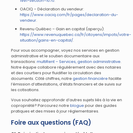
1991?section=1070
.
OACIQ – Déclaration du vendeur:
https://www.oaciq.com/fr/pages/declaration-du-
vendeur
.
Revenu Québec – Gain en capital (aperçu):
https://www.revenuquebec.ca/fr/citoyens/impots/votre-
situation/gains-en-capital/
.
Pour vous accompagner, voyez nos services en gestion
administrative et le soutien documentaire aux
transactions:
multiRent – Services, gestion administrative
.
Notre équipe collabore régulièrement avec des notaires
et des courtiers pour fluidifier la circulation des
documents. Côté chiffres, notre
gestion financière
facilite
l’émission d’attestations, d’états financiers et de suivis sur
les cotisations.
Vous souhaitez approfondir d’autres sujets liés à la vie en
copropriété? Parcourez notre
blogue
pour des guides
pratiques et des mises à jour réglementaires.
Foire aux questions (FAQ)