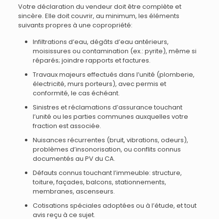
Votre déclaration du vendeur doit être complète et
sincère. Elle doit couvrir, au minimum, les éléments
suivants propres à une copropriété:
Infiltrations d’eau, dégâts d’eau antérieurs,
moisissures ou contamination (ex.: pyrite), même si
réparés; joindre rapports et factures.
Travaux majeurs effectués dans l’unité (plomberie,
électricité, murs porteurs), avec permis et
conformité, le cas échéant.
Sinistres et réclamations d’assurance touchant
l’unité ou les parties communes auxquelles votre
fraction est associée.
Nuisances récurrentes (bruit, vibrations, odeurs),
problèmes d’insonorisation, ou conflits connus
documentés au PV du CA.
Défauts connus touchant l’immeuble: structure,
toiture, façades, balcons, stationnements,
membranes, ascenseurs.
Cotisations spéciales adoptées ou à l’étude, et tout
avis reçu à ce sujet.