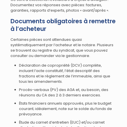
Documentez vos réponses avec pièces: factures,
garanties, rapports d’experts, photos « avant/après ».
Documents obligatoires à remettre
à l’acheteur
Certaines pièces sont attendues quasi
systématiquement par l’acheteur et le notaire. Plusieurs
se trouvent au registre du syndicat, que vous pouvez
consulter ou demander via le gestionnaire.
Déclaration de copropriété (DCV) complète,
incluant l’acte constitutif, l’état descriptif des
fractions et le règlement de l’immeuble, ainsi que
tous les amendements.
Procès-verbaux (PV) des AGA et, au besoin, des
réunions du CA des 2 à 3 derniers exercices.
États financiers annuels approuvés, plus le budget
courant; idéalement, note sur le solde du fonds de
prévoyance.
Étude du carnet d’entretien (EUC) et/ou carnet