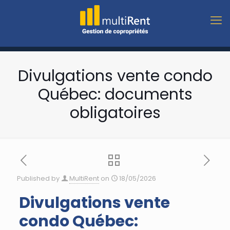
Divulgations vente condo
Québec: documents
obligatoires
Published by
MultiRent
on
18/05/2026
Divulgations vente
condo Québec: