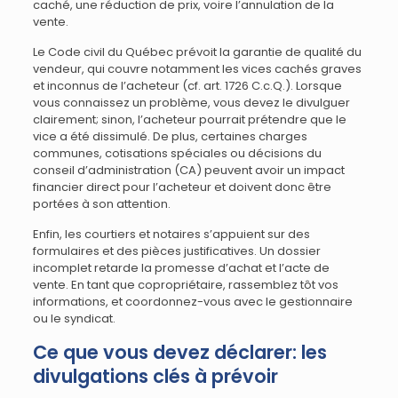
caché, une réduction de prix, voire l’annulation de la
vente.
Le Code civil du Québec prévoit la garantie de qualité du
vendeur, qui couvre notamment les vices cachés graves
et inconnus de l’acheteur (cf. art. 1726 C.c.Q.). Lorsque
vous connaissez un problème, vous devez le divulguer
clairement; sinon, l’acheteur pourrait prétendre que le
vice a été dissimulé. De plus, certaines charges
communes, cotisations spéciales ou décisions du
conseil d’administration (CA) peuvent avoir un impact
financier direct pour l’acheteur et doivent donc être
portées à son attention.
Enfin, les courtiers et notaires s’appuient sur des
formulaires et des pièces justificatives. Un dossier
incomplet retarde la promesse d’achat et l’acte de
vente. En tant que copropriétaire, rassemblez tôt vos
informations, et coordonnez-vous avec le gestionnaire
ou le syndicat.
Ce que vous devez déclarer: les
divulgations clés à prévoir