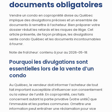
documents obligatoires
Vendre un condo en copropriété divise au Québec
implique des divulgations précises et un ensemble de
documents à remettre à l’acheteur. Bien préparer votre
dossier réduit les retards et les risques de litige. Cet
article présente, de façon pratique, les divulgations
vente condo Québec et les documents incontournables
à fournir.
Note de fraîcheur: contenu à jour au 2026-05-18.
Pourquoi les divulgations sont
essentielles lors de la vente d’un
condo
Au Québec, le vendeur doit informer l’acheteur de tout
fait important susceptible d’influencer son consentement
ou la valeur de l’unité. En copropriété, ces faits
concernent autant la partie privative (votre unité) que
l’immeuble et les parties communes. Omettre une
information peut entraîner une réclamation pour vice