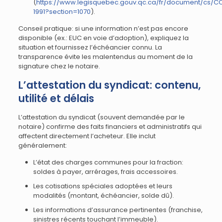
(
https://www.legisquebec.gouv.qc.ca/fr/document/cs/C
1991?section=1070
).
Conseil pratique: si une information n’est pas encore
disponible (ex.: EUC en voie d’adoption), expliquez la
situation et fournissez l’échéancier connu. La
transparence évite les malentendus au moment de la
signature chez le notaire.
L’attestation du syndicat: contenu,
utilité et délais
L’attestation du syndicat (souvent demandée par le
notaire) confirme des faits financiers et administratifs qui
affectent directement l’acheteur. Elle inclut
généralement:
L’état des charges communes pour la fraction:
soldes à payer, arrérages, frais accessoires.
Les cotisations spéciales adoptées et leurs
modalités (montant, échéancier, solde dû).
Les informations d’assurance pertinentes (franchise,
sinistres récents touchant l’immeuble).