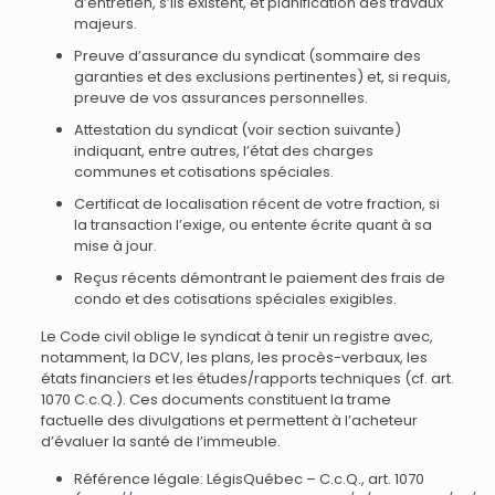
d’entretien, s’ils existent, et planification des travaux
majeurs.
Preuve d’assurance du syndicat (sommaire des
garanties et des exclusions pertinentes) et, si requis,
preuve de vos assurances personnelles.
Attestation du syndicat (voir section suivante)
indiquant, entre autres, l’état des charges
communes et cotisations spéciales.
Certificat de localisation récent de votre fraction, si
la transaction l’exige, ou entente écrite quant à sa
mise à jour.
Reçus récents démontrant le paiement des frais de
condo et des cotisations spéciales exigibles.
Le Code civil oblige le syndicat à tenir un registre avec,
notamment, la DCV, les plans, les procès-verbaux, les
états financiers et les études/rapports techniques (cf. art.
1070 C.c.Q.). Ces documents constituent la trame
factuelle des divulgations et permettent à l’acheteur
d’évaluer la santé de l’immeuble.
Référence légale: LégisQuébec – C.c.Q., art. 1070