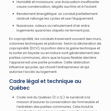
Humidité et moisissure: une évacuation insuffisante
cause condensation, dégâts aux finis et à l’isolant.
Rendement énergétique: un conduit partiellement
obstrué rallonge les cycles et use l’équipement.
Nuisances: odeurs ou refoulement d’air entre
logements quand les clapets ne ferment pas.
En copropriété, les conduits traversent souvent des murs,
colonnes techniques et plafonds. Selon la déclaration de
copropriété (DCV), la portion dans la gaine technique et
la sortie en façade ou en toiture sont généralement des
parties communes, alors que le tuyau flexible derrière
l’appareil est une partie privative. Cette distinction
influence qui paie, qui choisit l’entrepreneur et qui
autorise l’accès au logement.
Cadre légal et technique au
Québec
Code civil du Québec (C.c.Q.): le syndicat a la
mission d’assurer la conservation de l’immeuble et
l’entretien des parties communes. Cela inclut la