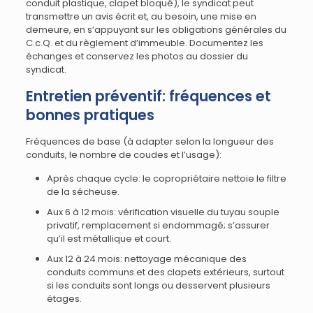
conduit plastique, clapet bloqué), le syndicat peut
transmettre un avis écrit et, au besoin, une mise en
demeure, en s’appuyant sur les obligations générales du
C.c.Q. et du règlement d’immeuble. Documentez les
échanges et conservez les photos au dossier du
syndicat.
Entretien préventif: fréquences et
bonnes pratiques
Fréquences de base (à adapter selon la longueur des
conduits, le nombre de coudes et l’usage):
Après chaque cycle: le copropriétaire nettoie le filtre
de la sécheuse.
Aux 6 à 12 mois: vérification visuelle du tuyau souple
privatif, remplacement si endommagé; s’assurer
qu’il est métallique et court.
Aux 12 à 24 mois: nettoyage mécanique des
conduits communs et des clapets extérieurs, surtout
si les conduits sont longs ou desservent plusieurs
étages.