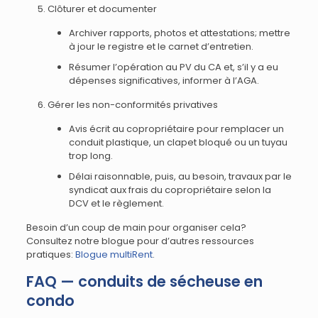
Clôturer et documenter
Archiver rapports, photos et attestations; mettre
à jour le registre et le carnet d’entretien.
Résumer l’opération au PV du CA et, s’il y a eu
dépenses significatives, informer à l’AGA.
Gérer les non-conformités privatives
Avis écrit au copropriétaire pour remplacer un
conduit plastique, un clapet bloqué ou un tuyau
trop long.
Délai raisonnable, puis, au besoin, travaux par le
syndicat aux frais du copropriétaire selon la
DCV et le règlement.
Besoin d’un coup de main pour organiser cela?
Consultez notre blogue pour d’autres ressources
pratiques:
Blogue multiRent
.
FAQ — conduits de sécheuse en
condo