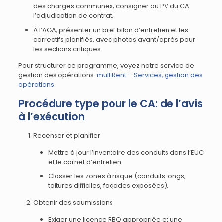
des charges communes; consigner au PV du CA
l’adjudication de contrat.
À l’AGA, présenter un bref bilan d’entretien et les
correctifs planifiés, avec photos avant/après pour
les sections critiques.
Pour structurer ce programme, voyez notre service de
gestion des opérations:
multiRent – Services, gestion des
opérations
.
Procédure type pour le CA: de l’avis
à l’exécution
Recenser et planifier
Mettre à jour l’inventaire des conduits dans l’EUC
et le carnet d’entretien.
Classer les zones à risque (conduits longs,
toitures difficiles, façades exposées).
Obtenir des soumissions
Exiger une licence RBQ appropriée et une