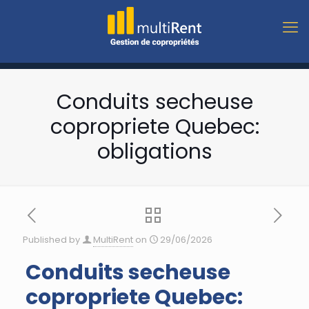
Conduits secheuse
copropriete Quebec:
obligations
Published by
MultiRent
on
29/06/2026
Conduits secheuse
copropriete Quebec: