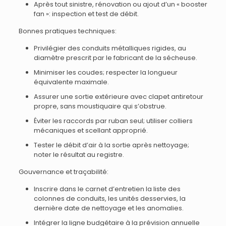
Après tout sinistre, rénovation ou ajout d’un « booster
fan »: inspection et test de débit.
Bonnes pratiques techniques:
Privilégier des conduits métalliques rigides, au
diamètre prescrit par le fabricant de la sécheuse.
Minimiser les coudes; respecter la longueur
équivalente maximale.
Assurer une sortie extérieure avec clapet antiretour
propre, sans moustiquaire qui s’obstrue.
Éviter les raccords par ruban seul; utiliser colliers
mécaniques et scellant approprié.
Tester le débit d’air à la sortie après nettoyage;
noter le résultat au registre.
Gouvernance et traçabilité:
Inscrire dans le carnet d’entretien la liste des
colonnes de conduits, les unités desservies, la
dernière date de nettoyage et les anomalies.
Intégrer la ligne budgétaire à la prévision annuelle