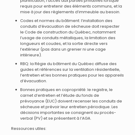
planification, l’accès aux parties privatives lorsque
requis pour entretenir des éléments communs, et la
mise à jour des règlements d’immeuble au besoin.
Codes et normes du bâtiment: l’installation des
conduits d’évacuation de sécheuse doit respecter
le Code de construction du Québec, notamment
l’usage de conduits métalliques, la limitation des
longueurs et coudes, et la sortie directe vers
l’extérieur (pas dans un grenier ni une cage
intérieure).
RBQ: la Régie du bâtiment du Québec diffuse des
guides et références sur la ventilation résidentielle,
l’entretien et les bonnes pratiques pour les appareils
d’évacuation.
Bonnes pratiques en copropriété: le registre, le
carnet d’entretien et l’étude du fonds de
prévoyance (EUC) doivent recenser les conduits de
sécheuse et prévoir leur entretien périodique. Les
décisions importantes se consignent au procès-
verbal (PV) et se présentent à l’AGA.
Ressources utiles: