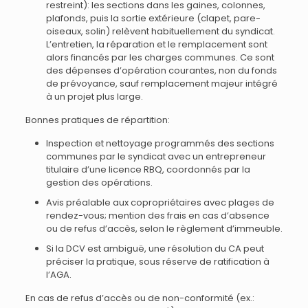
restreint): les sections dans les gaines, colonnes,
plafonds, puis la sortie extérieure (clapet, pare-
oiseaux, solin) relèvent habituellement du syndicat.
L’entretien, la réparation et le remplacement sont
alors financés par les charges communes. Ce sont
des dépenses d’opération courantes, non du fonds
de prévoyance, sauf remplacement majeur intégré
à un projet plus large.
Bonnes pratiques de répartition:
Inspection et nettoyage programmés des sections
communes par le syndicat avec un entrepreneur
titulaire d’une licence RBQ, coordonnés par la
gestion des opérations.
Avis préalable aux copropriétaires avec plages de
rendez-vous; mention des frais en cas d’absence
ou de refus d’accès, selon le règlement d’immeuble.
Si la DCV est ambiguë, une résolution du CA peut
préciser la pratique, sous réserve de ratification à
l’AGA.
En cas de refus d’accès ou de non-conformité (ex.: