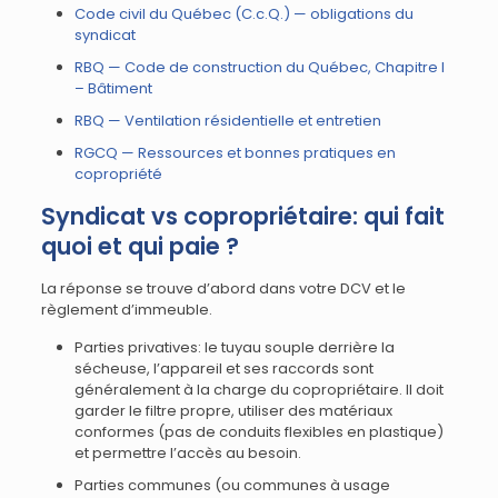
Code civil du Québec (C.c.Q.) — obligations du
syndicat
RBQ — Code de construction du Québec, Chapitre I
– Bâtiment
RBQ — Ventilation résidentielle et entretien
RGCQ — Ressources et bonnes pratiques en
copropriété
Syndicat vs copropriétaire: qui fait
quoi et qui paie ?
La réponse se trouve d’abord dans votre DCV et le
règlement d’immeuble.
Parties privatives: le tuyau souple derrière la
sécheuse, l’appareil et ses raccords sont
généralement à la charge du copropriétaire. Il doit
garder le filtre propre, utiliser des matériaux
conformes (pas de conduits flexibles en plastique)
et permettre l’accès au besoin.
Parties communes (ou communes à usage