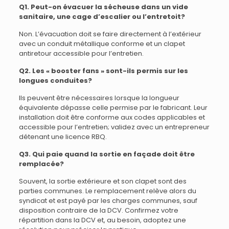
Q1. Peut-on évacuer la sécheuse dans un vide
sanitaire, une cage d’escalier ou l’entretoit?
Non. L’évacuation doit se faire directement à l’extérieur
avec un conduit métallique conforme et un clapet
antiretour accessible pour l’entretien.
Q2. Les « booster fans » sont-ils permis sur les
longues conduites?
Ils peuvent être nécessaires lorsque la longueur
équivalente dépasse celle permise par le fabricant. Leur
installation doit être conforme aux codes applicables et
accessible pour l’entretien; validez avec un entrepreneur
détenant une licence RBQ.
Q3. Qui paie quand la sortie en façade doit être
remplacée?
Souvent, la sortie extérieure et son clapet sont des
parties communes. Le remplacement relève alors du
syndicat et est payé par les charges communes, sauf
disposition contraire de la DCV. Confirmez votre
répartition dans la DCV et, au besoin, adoptez une