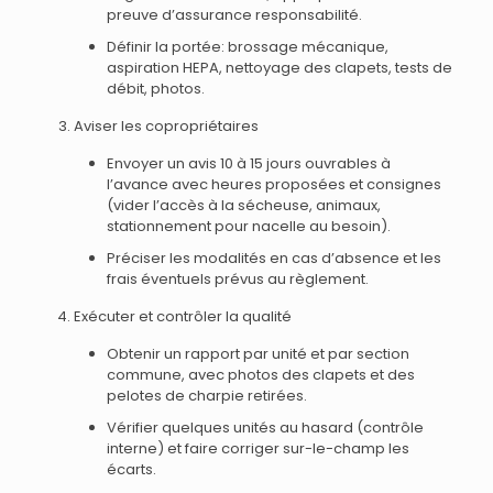
preuve d’assurance responsabilité.
Définir la portée: brossage mécanique,
aspiration HEPA, nettoyage des clapets, tests de
débit, photos.
Aviser les copropriétaires
Envoyer un avis 10 à 15 jours ouvrables à
l’avance avec heures proposées et consignes
(vider l’accès à la sécheuse, animaux,
stationnement pour nacelle au besoin).
Préciser les modalités en cas d’absence et les
frais éventuels prévus au règlement.
Exécuter et contrôler la qualité
Obtenir un rapport par unité et par section
commune, avec photos des clapets et des
pelotes de charpie retirées.
Vérifier quelques unités au hasard (contrôle
interne) et faire corriger sur-le-champ les
écarts.