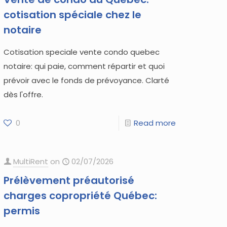
cotisation spéciale chez le
notaire
Cotisation speciale vente condo quebec
notaire: qui paie, comment répartir et quoi
prévoir avec le fonds de prévoyance. Clarté
dès l'offre.
0
Read more
MultiRent
on
02/07/2026
Prélèvement préautorisé
charges copropriété Québec:
permis