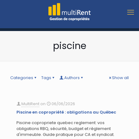
piscine
Categories
Tags
Authors
Show all
MultiRent
on
06/06/2026
Piscine en copropriété : obligations au Québec
Piscine copropriete quebec reglement: vos
obligations RBQ, sécurité, budget et règlement
d'immeuble. Guide pratique pour CA et syndicat.