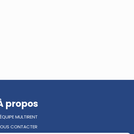
À propos
'ÉQUIPE MULTIRENT
OUS CONTACTER