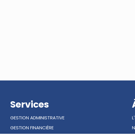
Services
GESTION ADMINISTRATIVE
L
GESTION FINANCIÈRE
N