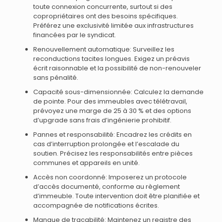
toute connexion concurrente, surtout si des
copropriétaires ont des besoins spécifiques.
Préférez une exclusivité limitée aux infrastructures
financées par le syndicat.
Renouvellement automatique: Surveillez les
reconductions tacites longues. Exigez un préavis
écrit raisonnable et la possibilité de non-renouveler
sans pénalité.
Capacité sous-dimensionnée: Calculez la demande
de pointe. Pour des immeubles avec télétravail,
prévoyez une marge de 25 à 30 % et des options
d’upgrade sans frais d’ingénierie prohibitif.
Pannes et responsabilité: Encadrez les crédits en
cas d’interruption prolongée et l’escalade du
soutien. Précisez les responsabilités entre pièces
communes et appareils en unité.
Accès non coordonné: Imposerez un protocole
d’accès documenté, conforme au règlement
d’immeuble. Toute intervention doit être planifiée et
accompagnée de notifications écrites.
Manque de traçabilité: Maintenez un registre des