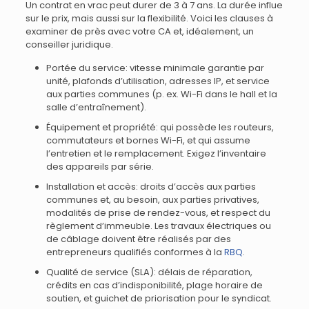
Un contrat en vrac peut durer de 3 à 7 ans. La durée influe
sur le prix, mais aussi sur la flexibilité. Voici les clauses à
examiner de près avec votre CA et, idéalement, un
conseiller juridique.
Portée du service: vitesse minimale garantie par
unité, plafonds d’utilisation, adresses IP, et service
aux parties communes (p. ex. Wi-Fi dans le hall et la
salle d’entraînement).
Équipement et propriété: qui possède les routeurs,
commutateurs et bornes Wi-Fi, et qui assume
l’entretien et le remplacement. Exigez l’inventaire
des appareils par série.
Installation et accès: droits d’accès aux parties
communes et, au besoin, aux parties privatives,
modalités de prise de rendez-vous, et respect du
règlement d’immeuble. Les travaux électriques ou
de câblage doivent être réalisés par des
entrepreneurs qualifiés conformes à la
RBQ
.
Qualité de service (SLA): délais de réparation,
crédits en cas d’indisponibilité, plage horaire de
soutien, et guichet de priorisation pour le syndicat.