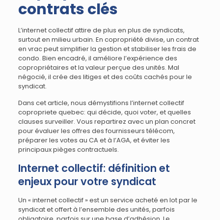
contrats clés
L’internet collectif attire de plus en plus de syndicats,
surtout en milieu urbain. En copropriété divise, un contrat
en vrac peut simplifier la gestion et stabiliser les frais de
condo. Bien encadré, il améliore l’expérience des
copropriétaires et la valeur perçue des unités. Mal
négocié, il crée des litiges et des coûts cachés pour le
syndicat.
Dans cet article, nous démystifions l’internet collectif
copropriete quebec: qui décide, quoi voter, et quelles
clauses surveiller. Vous repartirez avec un plan concret
pour évaluer les offres des fournisseurs télécom,
préparer les votes au CA et à l’AGA, et éviter les
principaux pièges contractuels.
Internet collectif: définition et
enjeux pour votre syndicat
Un « internet collectif » est un service acheté en lot par le
syndicat et offert à l’ensemble des unités, parfois
obligatoire, parfois sur une base d’adhésion. Le