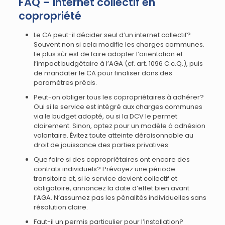
FAQ – Internet collectif en
copropriété
Le CA peut-il décider seul d’un internet collectif?
Souvent non si cela modifie les charges communes.
Le plus sûr est de faire adopter l’orientation et
l’impact budgétaire à l’AGA (cf. art. 1096 C.c.Q.), puis
de mandater le CA pour finaliser dans des
paramètres précis.
Peut-on obliger tous les copropriétaires à adhérer?
Oui si le service est intégré aux charges communes
via le budget adopté, ou si la DCV le permet
clairement. Sinon, optez pour un modèle à adhésion
volontaire. Évitez toute atteinte déraisonnable au
droit de jouissance des parties privatives.
Que faire si des copropriétaires ont encore des
contrats individuels? Prévoyez une période
transitoire et, si le service devient collectif et
obligatoire, annoncez la date d’effet bien avant
l’AGA. N’assumez pas les pénalités individuelles sans
résolution claire.
Faut-il un permis particulier pour l’installation?