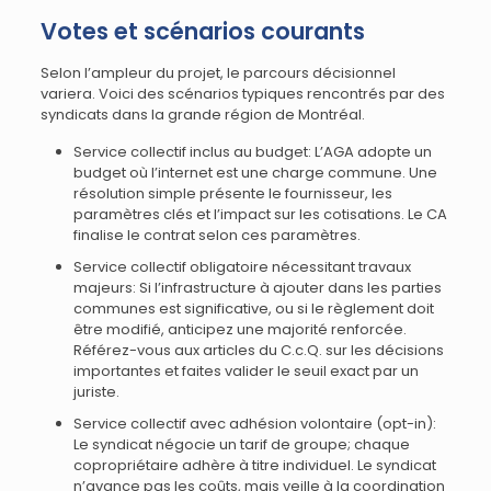
Votes et scénarios courants
Selon l’ampleur du projet, le parcours décisionnel
variera. Voici des scénarios typiques rencontrés par des
syndicats dans la grande région de Montréal.
Service collectif inclus au budget: L’AGA adopte un
budget où l’internet est une charge commune. Une
résolution simple présente le fournisseur, les
paramètres clés et l’impact sur les cotisations. Le CA
finalise le contrat selon ces paramètres.
Service collectif obligatoire nécessitant travaux
majeurs: Si l’infrastructure à ajouter dans les parties
communes est significative, ou si le règlement doit
être modifié, anticipez une majorité renforcée.
Référez-vous aux articles du C.c.Q. sur les décisions
importantes et faites valider le seuil exact par un
juriste.
Service collectif avec adhésion volontaire (opt-in):
Le syndicat négocie un tarif de groupe; chaque
copropriétaire adhère à titre individuel. Le syndicat
n’avance pas les coûts, mais veille à la coordination