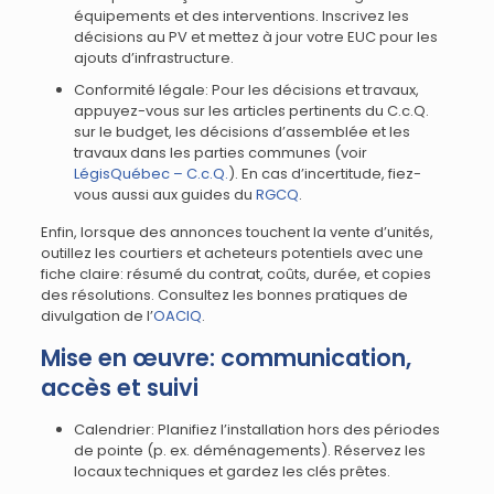
équipements et des interventions. Inscrivez les
décisions au PV et mettez à jour votre EUC pour les
ajouts d’infrastructure.
Conformité légale: Pour les décisions et travaux,
appuyez-vous sur les articles pertinents du C.c.Q.
sur le budget, les décisions d’assemblée et les
travaux dans les parties communes (voir
LégisQuébec – C.c.Q.
). En cas d’incertitude, fiez-
vous aussi aux guides du
RGCQ
.
Enfin, lorsque des annonces touchent la vente d’unités,
outillez les courtiers et acheteurs potentiels avec une
fiche claire: résumé du contrat, coûts, durée, et copies
des résolutions. Consultez les bonnes pratiques de
divulgation de l’
OACIQ
.
Mise en œuvre: communication,
accès et suivi
Calendrier: Planifiez l’installation hors des périodes
de pointe (p. ex. déménagements). Réservez les
locaux techniques et gardez les clés prêtes.