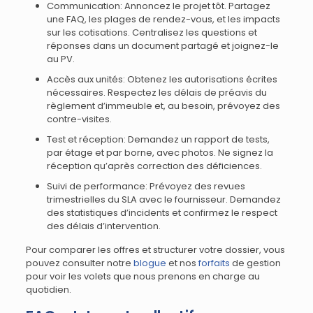
Communication: Annoncez le projet tôt. Partagez
une FAQ, les plages de rendez-vous, et les impacts
sur les cotisations. Centralisez les questions et
réponses dans un document partagé et joignez-le
au PV.
Accès aux unités: Obtenez les autorisations écrites
nécessaires. Respectez les délais de préavis du
règlement d’immeuble et, au besoin, prévoyez des
contre-visites.
Test et réception: Demandez un rapport de tests,
par étage et par borne, avec photos. Ne signez la
réception qu’après correction des déficiences.
Suivi de performance: Prévoyez des revues
trimestrielles du SLA avec le fournisseur. Demandez
des statistiques d’incidents et confirmez le respect
des délais d’intervention.
Pour comparer les offres et structurer votre dossier, vous
pouvez consulter notre
blogue
et nos
forfaits
de gestion
pour voir les volets que nous prenons en charge au
quotidien.