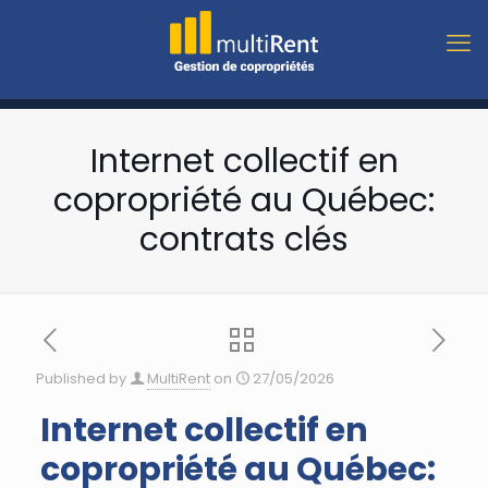
Internet collectif en
copropriété au Québec:
contrats clés
Published by
MultiRent
on
27/05/2026
Internet collectif en
copropriété au Québec: