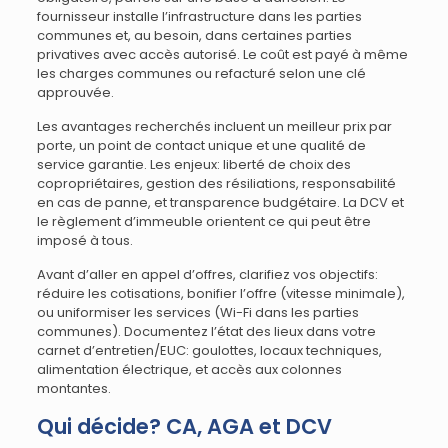
fournisseur installe l’infrastructure dans les parties
communes et, au besoin, dans certaines parties
privatives avec accès autorisé. Le coût est payé à même
les charges communes ou refacturé selon une clé
approuvée.
Les avantages recherchés incluent un meilleur prix par
porte, un point de contact unique et une qualité de
service garantie. Les enjeux: liberté de choix des
copropriétaires, gestion des résiliations, responsabilité
en cas de panne, et transparence budgétaire. La DCV et
le règlement d’immeuble orientent ce qui peut être
imposé à tous.
Avant d’aller en appel d’offres, clarifiez vos objectifs:
réduire les cotisations, bonifier l’offre (vitesse minimale),
ou uniformiser les services (Wi-Fi dans les parties
communes). Documentez l’état des lieux dans votre
carnet d’entretien/EUC: goulottes, locaux techniques,
alimentation électrique, et accès aux colonnes
montantes.
Qui décide? CA, AGA et DCV