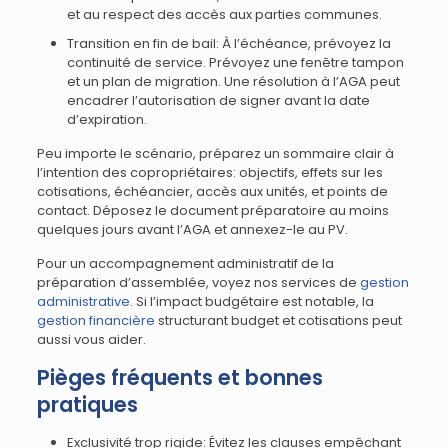
et au respect des accès aux parties communes.
Transition en fin de bail: À l’échéance, prévoyez la
continuité de service. Prévoyez une fenêtre tampon
et un plan de migration. Une résolution à l’AGA peut
encadrer l’autorisation de signer avant la date
d’expiration.
Peu importe le scénario, préparez un sommaire clair à
l’intention des copropriétaires: objectifs, effets sur les
cotisations, échéancier, accès aux unités, et points de
contact. Déposez le document préparatoire au moins
quelques jours avant l’AGA et annexez-le au PV.
Pour un accompagnement administratif de la
préparation d’assemblée, voyez nos services de
gestion
administrative
. Si l’impact budgétaire est notable, la
gestion financière
structurant budget et cotisations peut
aussi vous aider.
Pièges fréquents et bonnes
pratiques
Exclusivité trop rigide: Évitez les clauses empêchant