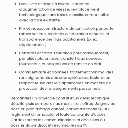
Évolutivité et mises à niveau: cadence
d’augmentation de vitesse, remplacement
technologique sans frais excessifs, compatibilité
avec la fibre existante.
Prix et indexation: structure de tarification par porte,
rabais volume, plafonds d’indexation annuels, et
transparence des frais additionnels (p. ex.
déplacement).
Pénalités et sortie: résiliation pour manquement,
pénalités plafonnées, transfert à un nouveau
fournisseur, et obligations de remise en état.
Confidentialité et données: traitement minimal des
renseignements des copropriétaires, facturation
respectueuse des lois applicables en matière de
protection des renseignements personnels.
Demandez un projet de contrat et un devis technique
détaillé, puis comparez au moins trois offres. Joignez au
dossier: plan d’étage annoté, carnet d’entretien/EUC,
règlement d’immeuble, et toute contrainte d’accès.
Gardez toutes les communications et décisions au
dossier du syndicat et résumez-les au PV.