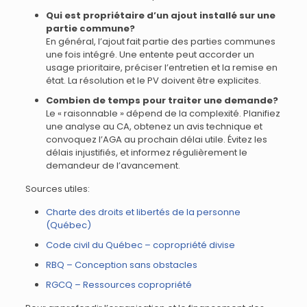
Qui est propriétaire d’un ajout installé sur une
partie commune?
En général, l’ajout fait partie des parties communes
une fois intégré. Une entente peut accorder un
usage prioritaire, préciser l’entretien et la remise en
état. La résolution et le PV doivent être explicites.
Combien de temps pour traiter une demande?
Le « raisonnable » dépend de la complexité. Planifiez
une analyse au CA, obtenez un avis technique et
convoquez l’AGA au prochain délai utile. Évitez les
délais injustifiés, et informez régulièrement le
demandeur de l’avancement.
Sources utiles:
Charte des droits et libertés de la personne
(Québec)
Code civil du Québec – copropriété divise
RBQ – Conception sans obstacles
RGCQ – Ressources copropriété