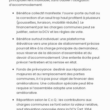
principalement individuel, sans oublier l’obligation
d’accommodement.
Bénéfice collectif manifeste: l’ouvre-porte au hall ou
la correction d’un seuil trop haut profitent à plusieurs
(poussettes, livraison, mobilité réduite). Le
financement par les charges communes peut se
justifier, selon la DCV et les règles de vote.
Bénéfice surtout individuel: une plateforme
élévatrice vers une place de stationnement précise
pourrait être à la charge principale du demandeur,
sous réserve de la décision d’assemblée et du
devoir d’accommodement. Une entente écrite peut
prévoir l’entretien et la remise en état.
Fonds de prévoyance: destiné aux réparations
majeures et au remplacement des parties
communes, il n’a pas pour objet de financer des
améliorations. Une cotisation spéciale peut être
requise si l’assemblée adopte une solution
améliorative.
Répartition selon le C.c.Q.: les contributions aux
charges communes se font selon la valeur relative,
sauf stipulation opposée dans la DCV (art. 1064