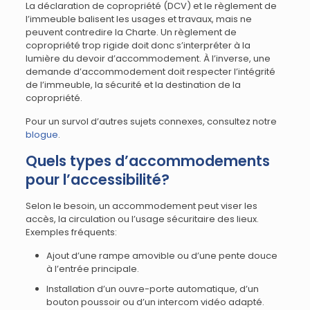
La déclaration de copropriété (DCV) et le règlement de
l’immeuble balisent les usages et travaux, mais ne
peuvent contredire la Charte. Un règlement de
copropriété trop rigide doit donc s’interpréter à la
lumière du devoir d’accommodement. À l’inverse, une
demande d’accommodement doit respecter l’intégrité
de l’immeuble, la sécurité et la destination de la
copropriété.
Pour un survol d’autres sujets connexes, consultez notre
blogue
.
Quels types d’accommodements
pour l’accessibilité?
Selon le besoin, un accommodement peut viser les
accès, la circulation ou l’usage sécuritaire des lieux.
Exemples fréquents:
Ajout d’une rampe amovible ou d’une pente douce
à l’entrée principale.
Installation d’un ouvre-porte automatique, d’un
bouton poussoir ou d’un intercom vidéo adapté.