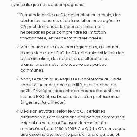
syndicats que nous accompagnons:
Demande écrite au CA: description du besoin, des
obstacles concrets et de la solution envisagée. Le
CA peut demander les pièces strictement
nécessaires pour comprendre la limitation
fonctionnelle, en respectant la vie privée.
Vérification de la DCV, des règlements, du carnet
d’entretien et de l’EUC. Le CA détermine si la solution
est d’entretien, de réparation, d’altération ou
d’amélioration, et si elle touche des parties
communes.
Analyse technique: esquisses, conformité au Code,
sécurité incendie, accessibilité, et estimation de
coûts. Privilégiez des entrepreneurs détenant une
licence RBQ et, au besoin, l’avis d’un professionnel
(ingénieur/architecte).
Décision et votes: selon le C.c.Q., certaines
altérations ou améliorations des parties communes
exigent un vote en AGA avec des majorités
renforcées (arts. 1096 à 1098 C.c.Q.). Le CA convoque
une assemblée, inscrit le point à l’ordre du jour, et