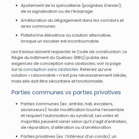
Ajustement de la quincaillerie (poignées à levier),
de la signalisation ou de l’éclairage.
Amélioration du dégagement dans les corridors et
aires communes.
Plateforme élévatrice ou solution alternative,
lorsque un escalier est incontournable.
Les travaux doivent respecter le Code de construction. La
Régie du bâtiment du Québec (RBQ) publie des
exigences de conception sans obstacles; voir la page
sur la
conception sans obstacles
. Retenez qu’une
solution « raisonnable » n’est pas nécessairement idéale,
mais elle doit être sécuritaire et fonctionnelle.
Parties communes vs parties privatives
Parties communes (ex.: entrée, hall, escaliers,
ascenseurs): toute modification touche l’ensemble
et requiert l’autorisation du syndicat. Les votes et
majorités peuvent varier selon qu’il s’agit d’entretien,
de réparation, d’altération ou d’amélioration.
Parties privatives (ex.: l’intérieur d’un condo): un