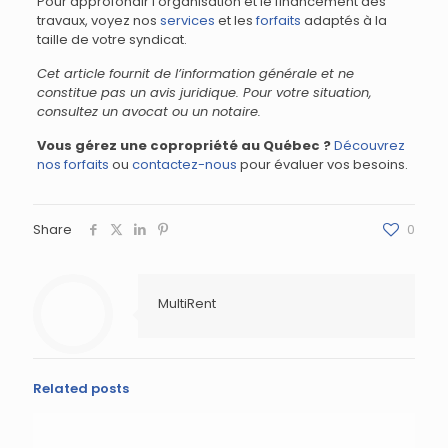
Pour approfondir l’organisation et le financement des
travaux, voyez nos
services
et les
forfaits
adaptés à la
taille de votre syndicat.
Cet article fournit de l’information générale et ne
constitue pas un avis juridique. Pour votre situation,
consultez un avocat ou un notaire.
Vous gérez une copropriété au Québec ?
Découvrez
nos forfaits
ou
contactez-nous
pour évaluer vos besoins.
Share
0
MultiRent
Related posts