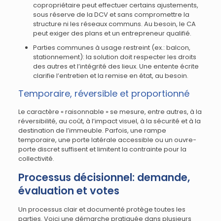
copropriétaire peut effectuer certains ajustements,
sous réserve de la DCV et sans compromettre la
structure ni les réseaux communs. Au besoin, le CA
peut exiger des plans et un entrepreneur qualifié.
Parties communes à usage restreint (ex.: balcon,
stationnement): la solution doit respecter les droits
des autres et l’intégrité des lieux. Une entente écrite
clarifie l’entretien et la remise en état, au besoin.
Temporaire, réversible et proportionné
Le caractère « raisonnable » se mesure, entre autres, à la
réversibilité, au coût, à l’impact visuel, à la sécurité et à la
destination de l’immeuble. Parfois, une rampe
temporaire, une porte latérale accessible ou un ouvre-
porte discret suffisent et limitent la contrainte pour la
collectivité.
Processus décisionnel: demande,
évaluation et votes
Un processus clair et documenté protège toutes les
parties. Voici une démarche pratiquée dans plusieurs