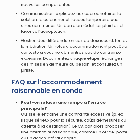
nouvelles composantes.
Communication: expliquez aux copropriétaires la
solution, le calendrier et l’accès temporaire aux
aires communes. Un bon plan réduit les plaintes et
favorise l’acceptation.
Gestion des différends: en cas de désaccord, tentez
la médiation. Un refus d’accommodement peut être
contesté si vous ne démontrez pas de contrainte
excessive. Documentez chaque étape, échangez
des mises en demeure au besoin, et consultez un
juriste.
FAQ sur l’accommodement
raisonnable en condo
Peut-on refuser une rampe à l’entrée
principale?
Oui si elle entraîne une contrainte excessive (p. ex.,
risque sérieux pour la sécurité, coûts démesurés ou
atteinte à la destination). Le CA doit alors proposer
une alternative raisonnable, comme un ouvre-porte
ou un accès latéral adapté.