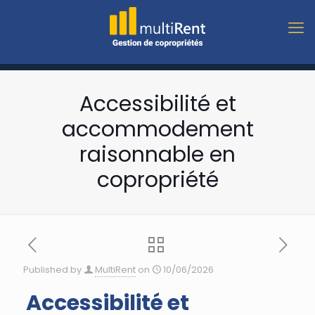
Accessibilité et
accommodement
raisonnable en
copropriété
Published by
MultiRent
on
10/06/2026
Accessibilité et