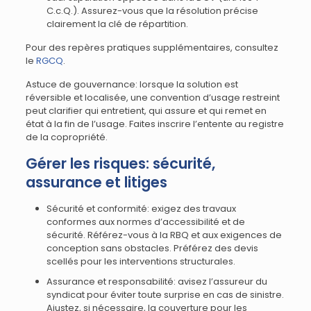
C.c.Q.). Assurez-vous que la résolution précise
clairement la clé de répartition.
Pour des repères pratiques supplémentaires, consultez
le
RGCQ
.
Astuce de gouvernance: lorsque la solution est
réversible et localisée, une convention d’usage restreint
peut clarifier qui entretient, qui assure et qui remet en
état à la fin de l’usage. Faites inscrire l’entente au registre
de la copropriété.
Gérer les risques: sécurité,
assurance et litiges
Sécurité et conformité: exigez des travaux
conformes aux normes d’accessibilité et de
sécurité. Référez-vous à la RBQ et aux exigences de
conception sans obstacles. Préférez des devis
scellés pour les interventions structurales.
Assurance et responsabilité: avisez l’assureur du
syndicat pour éviter toute surprise en cas de sinistre.
Ajustez, si nécessaire, la couverture pour les