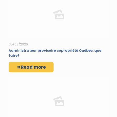
05/08/2026
Administrateur provisoire copropriété Québec: que
faire?
Read more