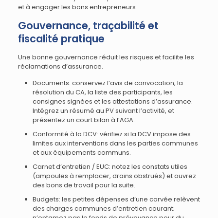
et à engager les bons entrepreneurs.
Gouvernance, traçabilité et
fiscalité pratique
Une bonne gouvernance réduit les risques et facilite les
réclamations d’assurance.
Documents: conservez l’avis de convocation, la
résolution du CA, la liste des participants, les
consignes signées et les attestations d’assurance.
Intégrez un résumé au PV suivant l’activité, et
présentez un court bilan à l’AGA.
Conformité à la DCV: vérifiez si la DCV impose des
limites aux interventions dans les parties communes
et aux équipements communs.
Carnet d’entretien / EUC: notez les constats utiles
(ampoules à remplacer, drains obstrués) et ouvrez
des bons de travail pour la suite.
Budgets: les petites dépenses d’une corvée relèvent
des charges communes d’entretien courant;
n’entamez pas le fonds de prévoyance pour du