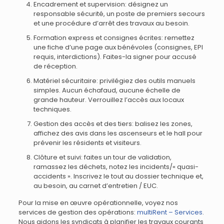
Encadrement et supervision: désignez un
responsable sécurité, un poste de premiers secours
et une procédure d’arrêt des travaux au besoin.
Formation express et consignes écrites: remettez
une fiche d’une page aux bénévoles (consignes, EPI
requis, interdictions). Faites-la signer pour accusé
de réception.
Matériel sécuritaire: privilégiez des outils manuels
simples. Aucun échafaud, aucune échelle de
grande hauteur. Verrouillez l’accès aux locaux
techniques.
Gestion des accès et des tiers: balisez les zones,
affichez des avis dans les ascenseurs et le hall pour
prévenir les résidents et visiteurs.
Clôture et suivi: faites un tour de validation,
ramassez les déchets, notez les incidents/« quasi-
accidents ». Inscrivez le tout au dossier technique et,
au besoin, au carnet d’entretien / EUC.
Pour la mise en œuvre opérationnelle, voyez nos
services de gestion des opérations:
multiRent – Services
.
Nous aidons les syndicats à planifier les travaux courants