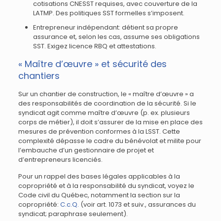
cotisations CNESST requises, avec couverture de la
LATMP. Des politiques SST formelles s’imposent.
Entrepreneur indépendant: détient sa propre
assurance et, selon les cas, assume ses obligations
SST. Exigez licence RBQ et attestations.
« Maître d’œuvre » et sécurité des
chantiers
Sur un chantier de construction, le « maître d’œuvre » a
des responsabilités de coordination de la sécurité. Si le
syndicat agit comme maître d’œuvre (p. ex. plusieurs
corps de métier), il doit s’assurer de la mise en place des
mesures de prévention conformes à la LSST. Cette
complexité dépasse le cadre du bénévolat et milite pour
l’embauche d’un gestionnaire de projet et
d’entrepreneurs licenciés.
Pour un rappel des bases légales applicables à la
copropriété et à la responsabilité du syndicat, voyez le
Code civil du Québec, notamment la section sur la
copropriété:
C.c.Q.
(voir art. 1073 et suiv., assurances du
syndicat; paraphrase seulement).