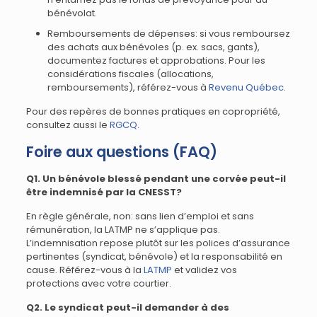
bénévolat.
Remboursements de dépenses: si vous remboursez
des achats aux bénévoles (p. ex. sacs, gants),
documentez factures et approbations. Pour les
considérations fiscales (allocations,
remboursements), référez-vous à
Revenu Québec
.
Pour des repères de bonnes pratiques en copropriété,
consultez aussi le
RGCQ
.
Foire aux questions (FAQ)
Q1. Un bénévole blessé pendant une corvée peut-il
être indemnisé par la CNESST?
En règle générale, non: sans lien d’emploi et sans
rémunération, la LATMP ne s’applique pas.
L’indemnisation repose plutôt sur les polices d’assurance
pertinentes (syndicat, bénévole) et la responsabilité en
cause. Référez-vous à la
LATMP
et validez vos
protections avec votre courtier.
Q2. Le syndicat peut-il demander à des