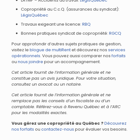
LATMP – Accidents du travail:
LégisQuébec
Copropriété au C.c.Q. (assurances du syndicat):
LégisQuébec
Travaux exigeant une licence:
RBQ
Bonnes pratiques syndicat de copropriété:
RGCQ
Pour approfondir d’autres sujets pratiques de gestion,
visitez le
blogue de multiRent
et découvrez nos
services
opérationnels
. Vous pouvez aussi comparer nos
forfaits
ou
nous joindre
pour un accompagnement.
Cet article fournit de l’information générale et ne
constitue pas un avis juridique. Pour votre situation,
consultez un avocat ou un notaire.
Cet article fournit de l’information générale et ne
remplace pas les conseils d’un fiscaliste ou d’un
comptable. Référez-vous à Revenu Québec et à l’ARC
pour les modalités exactes.
Vous gérez une copropriété au Québec ?
Découvrez
nos forfaits
ou
contactez-nous
pour évaluer vos besoins.