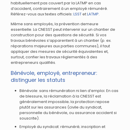
habituellement pas couvert par la LATMP en cas
d’accident, contrairement à un employé rémunéré.
Référez-vous aux textes officiels:
LSST
et
LATMP
.
Même sans employés, la prévention demeure
essentielle. La CNESST peut intervenir sur un chantier de
construction pour des questions de sécurité. Si vos
travaux bénévoles s’apparentent à un chantier (p. ex.
réparations majeures aux parties communes), il faut
appliquer des mesures de sécurité équivalentes et,
surtout, confier les travaux réglementés à des
entrepreneurs qualifiés.
Bénévole, employé, entrepreneur:
distinguer les statuts
Bénévole: sans rémunération ni lien d’emploi. En cas
de blessure, la réclamation à la CNESST est
généralement impossible; la protection repose
plutôt sur les assurances (civile du syndicat,
personnelle du bénévole, ou assurance accident si
souscrite).
Employé du syndicat: rémunéré; inscription et