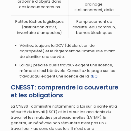
ordonné d’objets dans
drainage,
des locaux communs
stationnement, dalle
Petites tâches logistiques
Remplacement de
(distribution d’avis,
chauffe-eau commun,
inventaire d’ampoules)
bornes électriques
Vérifiez toujours la DCV (déclaration de
copropriété) et le règlement de l’immeuble avant
de planifier une corvée.
La RBQ précise quels travaux exigent une licence,
même si c’est bénévole. Consultez la page sur les
travaux qui exigent une licence de la
RBQ
.
CNESST: comprendre la couverture
et les obligations
La CNESST administre notamment la Loi sur la santé et la
sécurité du travail (LSST) et la Loi sur les accidents du
travail et les maladies professionnelles (LATMP). En
général, un bénévole non rémunéré n’est pas un «
travailleur » au sens de ces lois. Il n’est donc