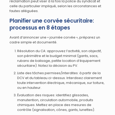
réclamation peut viser à la fois la police du syndicat et
celle du particulier impliqué, selon les circonstances et
fautes alléguées.
Planifier une corvée sécuritaire:
processus en 8 étapes
Avant d’annoncer une « journée corvée », préparez un
cadre simple et documenté.
Résolution du CA: approuvez l’activité, son objectif,
son périmètre et le budget minimal (gants, sacs,
rubans de balisage, petite location d’équipement
sécuritaire). Notez la décision au PV.
Liste des tâches permises/interdites: à partir de la
DCV et du tableau ci-dessus. Interdisez clairement
toute intervention électrique, mécanique, sur toiture,
ou en hauteur.
Évaluation des risques: identifiez glissades,
manutention, circulation automobile, produits
chimiques. Mettez en place des mesures de
contrôle (signalisation, cônes, gants, lunettes).