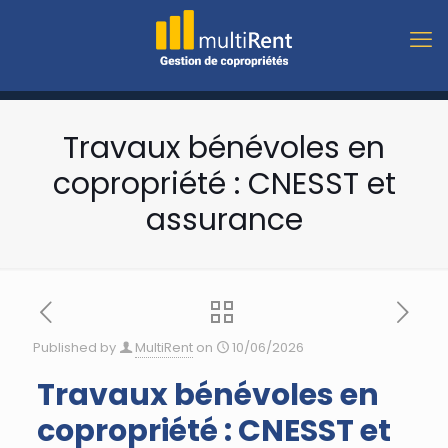
Travaux bénévoles en
copropriété : CNESST et
assurance
Published by
MultiRent
on
10/06/2026
Travaux bénévoles en
copropriété : CNESST et