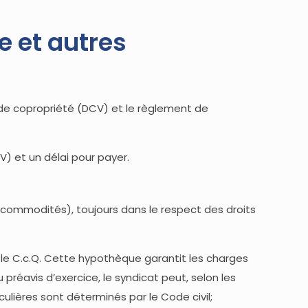
e et autres
n de copropriété (DCV) et le règlement de
V) et un délai pour payer.
s commodités), toujours dans le respect des droits
ar le C.c.Q. Cette hypothèque garantit les charges
préavis d’exercice, le syndicat peut, selon les
culières sont déterminés par le Code civil;