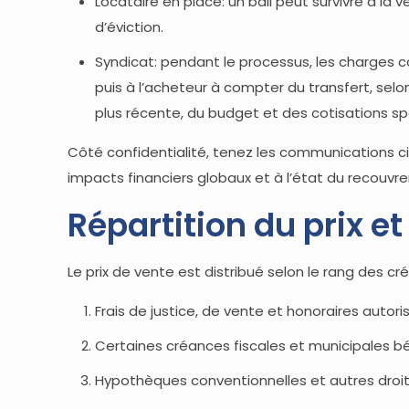
Locataire en place: un bail peut survivre à la 
d’éviction.
Syndicat: pendant le processus, les charges c
puis à l’acheteur à compter du transfert, selon
plus récente, du budget et des cotisations sp
Côté confidentialité, tenez les communications cib
impacts financiers globaux et à l’état du recouvre
Répartition du prix e
Le prix de vente est distribué selon le rang des cr
Frais de justice, de vente et honoraires autoris
Certaines créances fiscales et municipales béné
Hypothèques conventionnelles et autres droits 