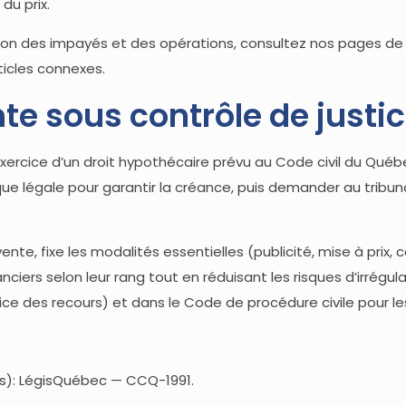
du prix.
ion des impayés et des opérations, consultez nos pages de
ticles connexes.
te sous contrôle de justi
xercice d’un droit hypothécaire prévu au Code civil du Québ
 légale pour garantir la créance, puis demander au tribunal
te, fixe les modalités essentielles (publicité, mise à prix, c
nciers selon leur rang tout en réduisant les risques d’irrégul
e des recours) et dans le Code de procédure civile pour l
s): LégisQuébec — CCQ-1991.