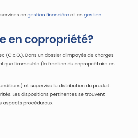
 services en
gestion financière
et en
gestion
ce en copropriété?
ec (C.c.Q.). Dans un dossier d’impayés de charges
 que l’immeuble (la fraction du copropriétaire en
onditions) et supervise la distribution du produit.
arités. Les dispositions pertinentes se trouvent
es aspects procéduraux.