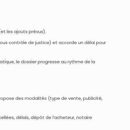
(et les ajouts prévus).
e sous contrôle de justice) et accorde un délai pour
pratique, le dossier progresse au rythme de la
ropose des modalités (type de vente, publicité,
llées, délais, dépôt de l’acheteur, notaire