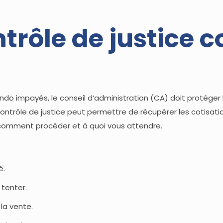
trôle de justice c
do impayés, le conseil d’administration (CA) doit protéger l
 contrôle de justice peut permettre de récupérer les cotisat
 comment procéder et à quoi vous attendre.
é.
 tenter.
 la vente.