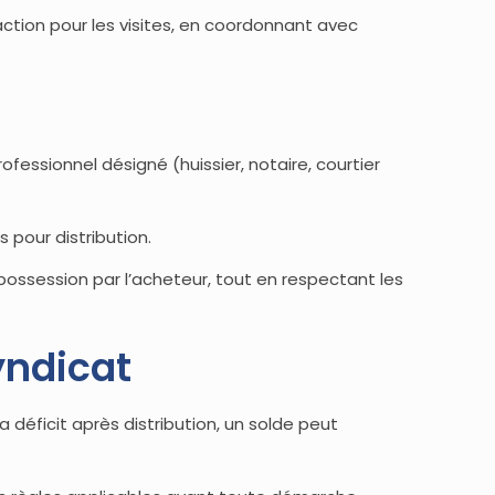
fraction pour les visites, en coordonnant avec
ofessionnel désigné (huissier, notaire, courtier
s pour distribution.
 possession par l’acheteur, tout en respectant les
syndicat
a déficit après distribution, un solde peut