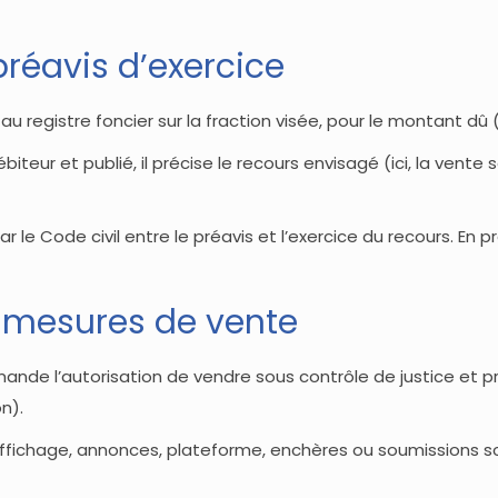
préavis d’exercice
au registre foncier sur la fraction visée, pour le montant dû 
ébiteur et publié, il précise le recours envisagé (ici, la vent
r le Code civil entre le préavis et l’exercice du recours. En 
t mesures de vente
ande l’autorisation de vendre sous contrôle de justice et p
n).
affichage, annonces, plateforme, enchères ou soumissions sce