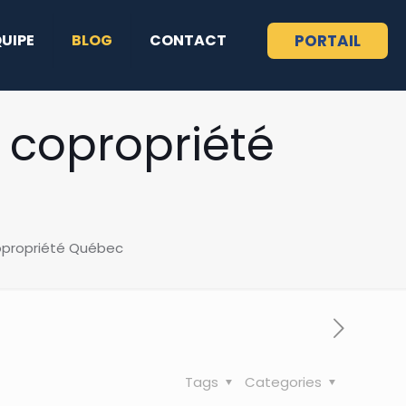
QUIPE
BLOG
CONTACT
PORTAIL
e copropriété
copropriété Québec
Tags
Categories