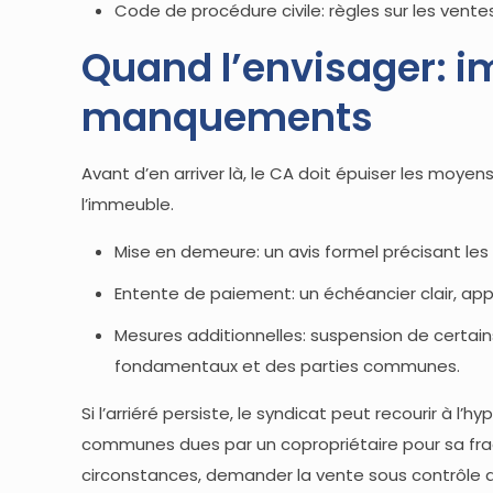
Code de procédure civile: règles sur les ventes 
Quand l’envisager: i
manquements
Avant d’en arriver là, le CA doit épuiser les moy
l’immeuble.
Mise en demeure: un avis formel précisant les 
Entente de paiement: un échéancier clair, app
Mesures additionnelles: suspension de certain
fondamentaux et des parties communes.
Si l’arriéré persiste, le syndicat peut recourir à 
communes dues par un copropriétaire pour sa fractio
circonstances, demander la vente sous contrôle de 