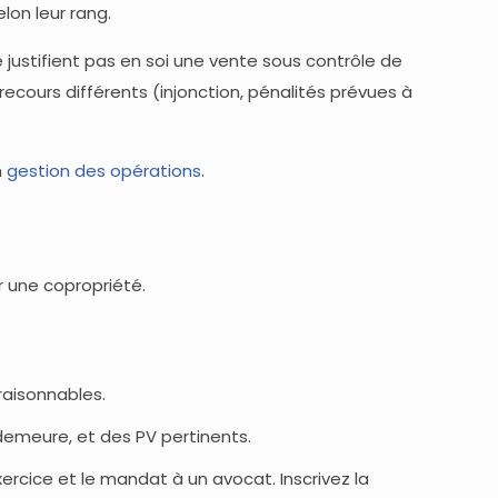
lon leur rang.
justifient pas en soi une vente sous contrôle de
ecours différents (injonction, pénalités prévues à
n
gestion des opérations
.
r une copropriété.
raisonnables.
demeure, et des PV pertinents.
exercice et le mandat à un avocat. Inscrivez la