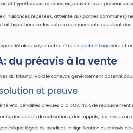
ités et hypothèques antérieures, peuvent avoir préséance se
x.: nuisances répétées, atteinte aux parties communes) ne 
n droit hypothécaire; les autres manquements appellent des r
copropriétaires, voyez notre offre en
gestion financière
et e
A: du préavis à la vente
tives du tribunal. Voici le canevas généralement observé pou
ésolution et preuve
ntérêts, pénalités prévues à la DCV, frais de recouvrement 
nts, des appels de cotisations, des rappels, des mises en 
’hypothèque légale du syndicat, la signification du préavis d’