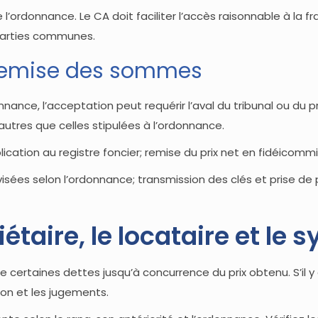
e l’ordonnance. Le CA doit faciliter l’accès raisonnable à la 
 parties communes.
t remise des sommes
ance, l’acceptation peut requérir l’aval du tribunal ou du pr
utres que celles stipulées à l’ordonnance.
lication au registre foncier; remise du prix net en fidéicommi
s visées selon l’ordonnance; transmission des clés et prise de
étaire, le locataire et le 
 certaines dettes jusqu’à concurrence du prix obtenu. S’il y 
ion et les jugements.