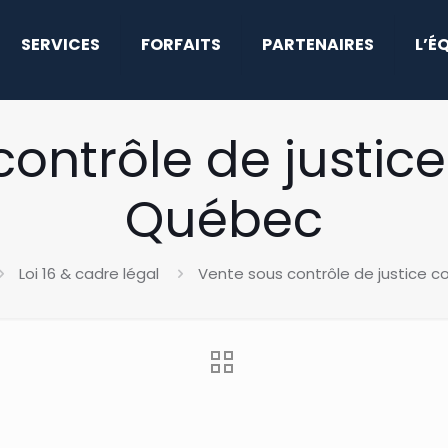
SERVICES
FORFAITS
PARTENAIRES
L’É
ontrôle de justic
Québec
Loi 16 & cadre légal
Vente sous contrôle de justice 