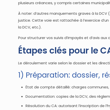
plusieurs créances, y compris certaines municipal
À noter: d’autres manquements graves à la DCV (e
justice. Cette voie est rattachée à l’exercice d’u
la DCV, etc.).
Pour structurer vos suivis d’impayés et d’avis aux 
Étapes clés pour le C
Le déroulement varie selon le dossier et les direc
1) Préparation: dossier, r
État de compte détaillé: charges communes, i
Documentation: copies de la DCV, des règleme
Résolution du CA: autorisant l’inscription de l