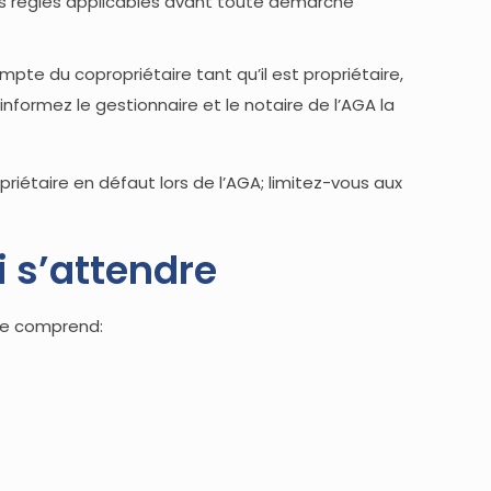
z les règles applicables avant toute démarche
pte du copropriétaire tant qu’il est propriétaire,
informez le gestionnaire et le notaire de l’AGA la
priétaire en défaut lors de l’AGA; limitez-vous aux
i s’attendre
que comprend: