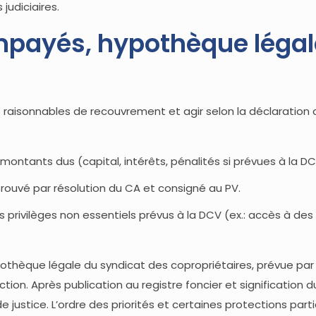
judiciaires.
mpayés, hypothèque légal
ens raisonnables de recouvrement et agir selon la déclaratio
montants dus (capital, intérêts, pénalités si prévues à la DC
rouvé par résolution du CA et consigné au PV.
s privilèges non essentiels prévus à la DCV (ex.: accès à de
l’hypothèque légale du syndicat des copropriétaires, prévue p
n. Après publication au registre foncier et signification du 
justice. L’ordre des priorités et certaines protections parti