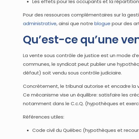
Les effets pour les occupants et la répartition 
Pour des ressources complémentaires sur la gest
administrative
, ainsi que notre
blogue
pour des ar
Qu’est-ce qu’une ven
La vente sous contrôle de justice est un mode d’e
communes, le syndicat peut publier une hypothèque
défaut) soit vendu sous contrôle judiciaire.
Concrètement, le tribunal autorise et encadre la ven
Ce mécanisme vise un équilibre: satisfaire les créa
notamment dans le C.c.Q. (hypothèques et exercic
Références utiles:
Code civil du Québec (hypothèques et recour