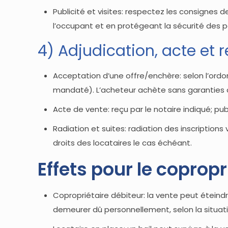
Publicité et visites: respectez les consignes d
l’occupant et en protégeant la sécurité des
4) Adjudication, acte e
Acceptation d’une offre/enchère: selon l’ordonn
mandaté). L’acheteur achète sans garanties a
Acte de vente: reçu par le notaire indiqué; pub
Radiation et suites: radiation des inscription
droits des locataires le cas échéant.
Effets pour le copropri
Copropriétaire débiteur: la vente peut éteindre
demeurer dû personnellement, selon la situat