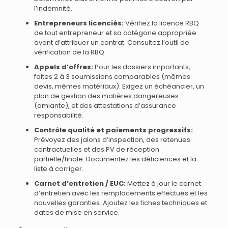
l’indemnité.
Entrepreneurs licenciés:
Vérifiez la licence RBQ
de tout entrepreneur et sa catégorie appropriée
avant d’attribuer un contrat. Consultez l’outil de
vérification de la RBQ.
Appels d’offres:
Pour les dossiers importants,
faites 2 à 3 soumissions comparables (mêmes
devis, mêmes matériaux). Exigez un échéancier, un
plan de gestion des matières dangereuses
(amiante), et des attestations d’assurance
responsabilité.
Contrôle qualité et paiements progressifs:
Prévoyez des jalons d’inspection, des retenues
contractuelles et des PV de réception
partielle/finale. Documentez les déficiences et la
liste à corriger.
Carnet d’entretien / EUC:
Mettez à jour le carnet
d’entretien avec les remplacements effectués et les
nouvelles garanties. Ajoutez les fiches techniques et
dates de mise en service.