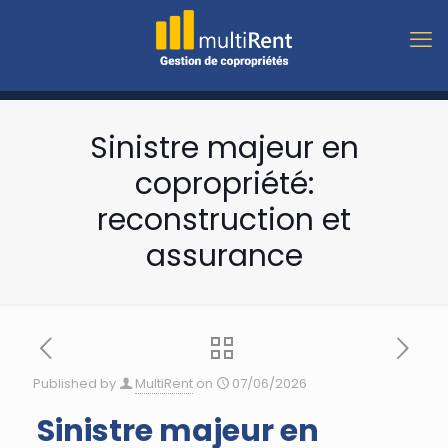
Sinistre majeur en
copropriété:
reconstruction et
assurance
Published by
MultiRent
on
07/06/2026
Sinistre majeur en