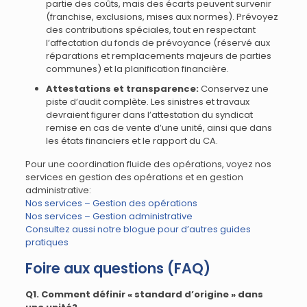
partie des coûts, mais des écarts peuvent survenir
(franchise, exclusions, mises aux normes). Prévoyez
des contributions spéciales, tout en respectant
l’affectation du fonds de prévoyance (réservé aux
réparations et remplacements majeurs de parties
communes) et la planification financière.
Attestations et transparence:
Conservez une
piste d’audit complète. Les sinistres et travaux
devraient figurer dans l’attestation du syndicat
remise en cas de vente d’une unité, ainsi que dans
les états financiers et le rapport du CA.
Pour une coordination fluide des opérations, voyez nos
services en gestion des opérations et en gestion
administrative:
Nos services – Gestion des opérations
Nos services – Gestion administrative
Consultez aussi notre blogue pour d’autres guides
pratiques
Foire aux questions (FAQ)
Q1. Comment définir « standard d’origine » dans