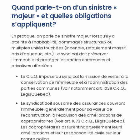
Quand parle-t-on d’un sinistre «
majeur » et quelles obligations
s’appliquent?
En pratique, on parle de sinistre majeur lorsqu’il y a
atteinte à l’habitabilité, dommages structuraux ou
multiples unités touchées (incendie, refoulement massif,
bris d’aqueduc, etc.). Le syndicat doit préserver
l’immeuble et protéger les parties communes et
privatives affectées.
Le C.c.Q. impose au syndicat la mission de veiller à la
conservation de l’immeuble et à l’administration des
parties communes (voir notamment art. 1039 C.c.Q.,
LégisQuébec).
Le syndicat doit souscrire des assurances couvrant
l’immeuble, généralement pour sa valeur de
reconstruction, à l’exclusion des améliorations de
copropriétaires (voir art. 1073 C.c.Q., LégisQuébec).
Les copropriétaires assurent habituellement leurs
améliorations et leur responsabilité civile sur leur
propre police.