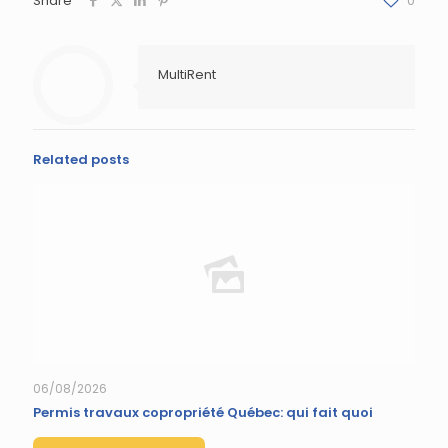
Share
0
MultiRent
Related posts
06/08/2026
Permis travaux copropriété Québec: qui fait quoi