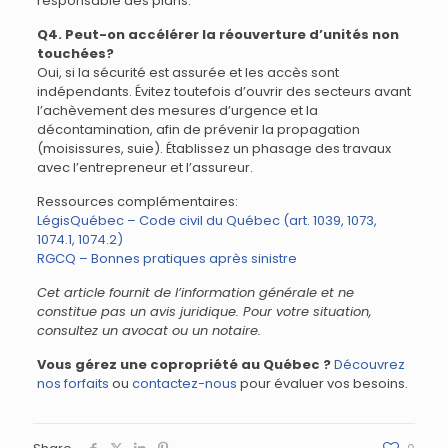
responsable des plans.
Q4. Peut-on accélérer la réouverture d’unités non
touchées?
Oui, si la sécurité est assurée et les accès sont
indépendants. Évitez toutefois d’ouvrir des secteurs avant
l’achèvement des mesures d’urgence et la
décontamination, afin de prévenir la propagation
(moisissures, suie). Établissez un phasage des travaux
avec l’entrepreneur et l’assureur.
Ressources complémentaires:
LégisQuébec – Code civil du Québec (art. 1039, 1073,
1074.1, 1074.2)
RGCQ – Bonnes pratiques après sinistre
Cet article fournit de l’information générale et ne
constitue pas un avis juridique. Pour votre situation,
consultez un avocat ou un notaire.
Vous gérez une copropriété au Québec ?
Découvrez
nos forfaits
ou
contactez-nous
pour évaluer vos besoins.