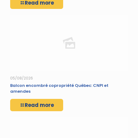
Read more
05/08/2026
Balcon encombré copropriété Québec: CNPI et
amendes
Read more