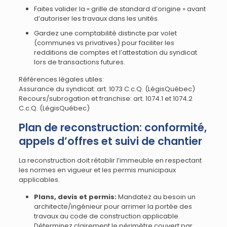
Faites valider la « grille de standard d’origine » avant
d’autoriser les travaux dans les unités.
Gardez une comptabilité distincte par volet
(communes vs privatives) pour faciliter les
redditions de comptes et l’attestation du syndicat
lors de transactions futures.
Références légales utiles:
Assurance du syndicat: art. 1073 C.c.Q. (LégisQuébec)
Recours/subrogation et franchise: art. 1074.1 et 1074.2
C.c.Q. (LégisQuébec)
Plan de reconstruction: conformité,
appels d’offres et suivi de chantier
La reconstruction doit rétablir l’immeuble en respectant
les normes en vigueur et les permis municipaux
applicables.
Plans, devis et permis:
Mandatez au besoin un
architecte/ingénieur pour arrimer la portée des
travaux au code de construction applicable.
Déterminez clairement le périmètre couvert par