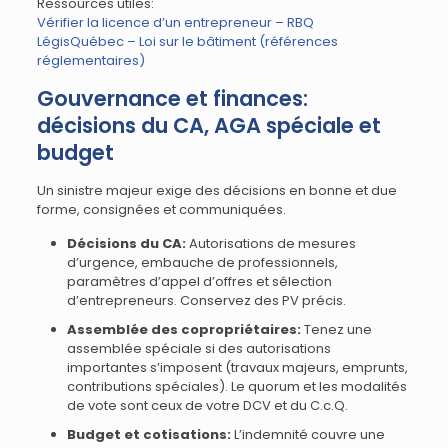
Ressources utiles:
Vérifier la licence d’un entrepreneur – RBQ
LégisQuébec – Loi sur le bâtiment (références
réglementaires)
Gouvernance et finances:
décisions du CA, AGA spéciale et
budget
Un sinistre majeur exige des décisions en bonne et due
forme, consignées et communiquées.
Décisions du CA:
Autorisations de mesures
d’urgence, embauche de professionnels,
paramètres d’appel d’offres et sélection
d’entrepreneurs. Conservez des PV précis.
Assemblée des copropriétaires:
Tenez une
assemblée spéciale si des autorisations
importantes s’imposent (travaux majeurs, emprunts,
contributions spéciales). Le quorum et les modalités
de vote sont ceux de votre DCV et du C.c.Q.
Budget et cotisations:
L’indemnité couvre une