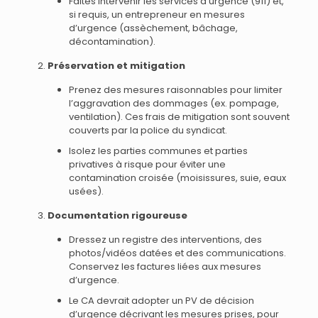
Faites intervenir les services d’urgence (911) et,
si requis, un entrepreneur en mesures
d’urgence (assèchement, bâchage,
décontamination).
Préservation et mitigation
Prenez des mesures raisonnables pour limiter
l’aggravation des dommages (ex. pompage,
ventilation). Ces frais de mitigation sont souvent
couverts par la police du syndicat.
Isolez les parties communes et parties
privatives à risque pour éviter une
contamination croisée (moisissures, suie, eaux
usées).
Documentation rigoureuse
Dressez un registre des interventions, des
photos/vidéos datées et des communications.
Conservez les factures liées aux mesures
d’urgence.
Le CA devrait adopter un PV de décision
d’urgence décrivant les mesures prises, pour