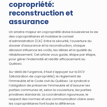
copropriété:
reconstruction et
assurance
Un sinistre majeur en copropriété divise bouleverse la vie
des copropriétaires et mobilise le conseil
d’administration (CA). Entre la sécurité, l’ouverture du
dossier d’assurance et la reconstruction, chaque
décision influence les coûts, les délais et la qualité du
rétablissement. Cet article vous guide, étape par étape,
pour gérer l’indemnité et rebâtir efficacement au
Québec.
Au-delà de l’urgence, il faut s’appuyer sur la DCV
(déclaration de copropriété), le règlement de
l’immeuble et le Code civil du Québec. Le syndicat a
l’obligation de préserver l’immeuble et d’assurer les
parties communes et, selon la couverture, les parties
privatives standards. La coordination rigoureuse, le
respect des normes et une communication claire avec
les copropriétaires font toute la différence.