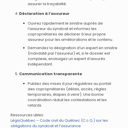
assurer la traçabilité.
Déclaration à l’assureur
Ouvrez rapidement le sinistre auprès de
l’assureur du syndicat et informez les
copropriétaires de déclarer à leur propre
assureur pour les améliorations et le contenu.
Demandez la désignation d’un expert en sinistre
(mandaté par l’assureur) et, si le dossier est
complexe, envisagez un expert d’assurés
indépendant.
Communication transparente
Publiez des mises à jour régulières au portail
des copropriétaires (délais, accès, règles
temporaires, étapes à venir). Une bonne
coordination réduit les contestations et les
retards.
Ressources utiles:
LégisQuébec – Code civil du Québec (C.c.Q.) sur les
obligations du syndicat et l’assurance