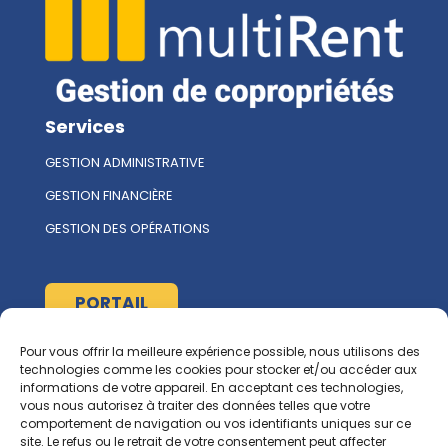
Services
GESTION ADMINISTRATIVE
GESTION FINANCIÈRE
GESTION DES OPÉRATIONS
PORTAIL
Pour vous offrir la meilleure expérience possible, nous utilisons des
À propos
technologies comme les cookies pour stocker et/ou accéder aux
informations de votre appareil. En acceptant ces technologies,
L'ÉQUIPE MULTIRENT
vous nous autorisez à traiter des données telles que votre
comportement de navigation ou vos identifiants uniques sur ce
NOUS CONTACTER
site. Le refus ou le retrait de votre consentement peut affecter