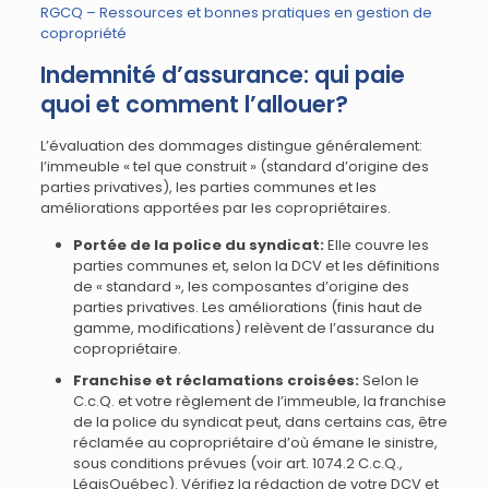
RGCQ – Ressources et bonnes pratiques en gestion de
copropriété
Indemnité d’assurance: qui paie
quoi et comment l’allouer?
L’évaluation des dommages distingue généralement:
l’immeuble « tel que construit » (standard d’origine des
parties privatives), les parties communes et les
améliorations apportées par les copropriétaires.
Portée de la police du syndicat:
Elle couvre les
parties communes et, selon la DCV et les définitions
de « standard », les composantes d’origine des
parties privatives. Les améliorations (finis haut de
gamme, modifications) relèvent de l’assurance du
copropriétaire.
Franchise et réclamations croisées:
Selon le
C.c.Q. et votre règlement de l’immeuble, la franchise
de la police du syndicat peut, dans certains cas, être
réclamée au copropriétaire d’où émane le sinistre,
sous conditions prévues (voir art. 1074.2 C.c.Q.,
LégisQuébec). Vérifiez la rédaction de votre DCV et