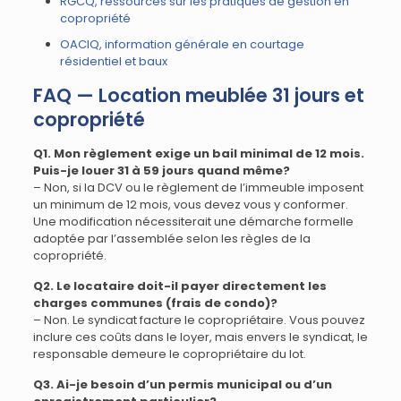
RGCQ, ressources sur les pratiques de gestion en
copropriété
OACIQ, information générale en courtage
résidentiel et baux
FAQ — Location meublée 31 jours et
copropriété
Q1. Mon règlement exige un bail minimal de 12 mois.
Puis-je louer 31 à 59 jours quand même?
– Non, si la DCV ou le règlement de l’immeuble imposent
un minimum de 12 mois, vous devez vous y conformer.
Une modification nécessiterait une démarche formelle
adoptée par l’assemblée selon les règles de la
copropriété.
Q2. Le locataire doit-il payer directement les
charges communes (frais de condo)?
– Non. Le syndicat facture le copropriétaire. Vous pouvez
inclure ces coûts dans le loyer, mais envers le syndicat, le
responsable demeure le copropriétaire du lot.
Q3. Ai-je besoin d’un permis municipal ou d’un