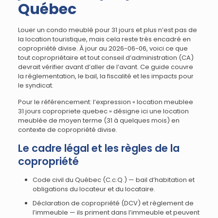
Québec
Louer un condo meublé pour 31 jours et plus n’est pas de
la location touristique, mais cela reste très encadré en
copropriété divise. À jour au 2026-06-06, voici ce que
tout copropriétaire et tout conseil d’administration (CA)
devrait vérifier avant d’aller de l’avant. Ce guide couvre
la réglementation, le bail, la fiscalité et les impacts pour
le syndicat.
Pour le référencement: l’expression « location meublee
31 jours copropriete quebec » désigne ici une location
meublée de moyen terme (31 à quelques mois) en
contexte de copropriété divise.
Le cadre légal et les règles de la
copropriété
Code civil du Québec (C.c.Q.) — bail d’habitation et
obligations du locateur et du locataire.
Déclaration de copropriété (DCV) et règlement de
l’immeuble — ils priment dans l’immeuble et peuvent