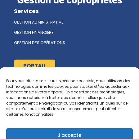
Services
GESTION ADMINISTRATIVE
GESTION FINANCIÈRE
GESTION DES OPÉRATIONS
PORTAIL
Pour vous offrir la meilleure expérience possible, nous utilisons des
À propos
technologies comme les cookies pour stocker et/ou accéder aux
informations de votre appareil. En acceptant ces technologies,
L'ÉQUIPE MULTIRENT
vous nous autorisez à traiter des données telles que votre
comportement de navigation ou vos identifiants uniques sur ce
NOUS CONTACTER
site. Le refus ou le retrait de votre consentement peut affecter
certaines fonctionnalités.
Ressources
RGCG
J'accepte