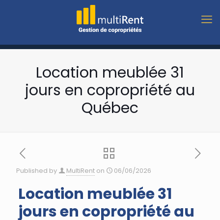
Location meublée 31
jours en copropriété au
Québec
Published by
MultiRent
on
06/06/2026
Location meublée 31
jours en copropriété au