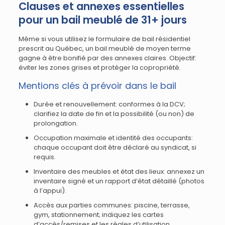
Clauses et annexes essentielles
pour un bail meublé de 31+ jours
Même si vous utilisez le formulaire de bail résidentiel
prescrit au Québec, un bail meublé de moyen terme
gagne à être bonifié par des annexes claires. Objectif:
éviter les zones grises et protéger la copropriété.
Mentions clés à prévoir dans le bail
Durée et renouvellement: conformes à la DCV;
clarifiez la date de fin et la possibilité (ou non) de
prolongation.
Occupation maximale et identité des occupants:
chaque occupant doit être déclaré au syndicat, si
requis.
Inventaire des meubles et état des lieux: annexez un
inventaire signé et un rapport d’état détaillé (photos
à l’appui).
Accès aux parties communes: piscine, terrasse,
gym, stationnement; indiquez les cartes
d’accès/remises et les règles d’utilisation.