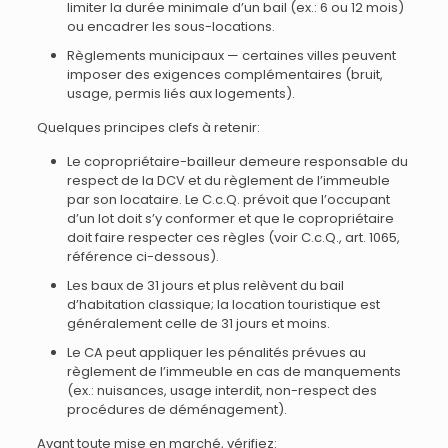
limiter la durée minimale d’un bail (ex.: 6 ou 12 mois)
ou encadrer les sous-locations.
Règlements municipaux — certaines villes peuvent
imposer des exigences complémentaires (bruit,
usage, permis liés aux logements).
Quelques principes clefs à retenir:
Le copropriétaire-bailleur demeure responsable du
respect de la DCV et du règlement de l’immeuble
par son locataire. Le C.c.Q. prévoit que l’occupant
d’un lot doit s’y conformer et que le copropriétaire
doit faire respecter ces règles (voir C.c.Q., art. 1065,
référence ci-dessous).
Les baux de 31 jours et plus relèvent du bail
d’habitation classique; la location touristique est
généralement celle de 31 jours et moins.
Le CA peut appliquer les pénalités prévues au
règlement de l’immeuble en cas de manquements
(ex.: nuisances, usage interdit, non-respect des
procédures de déménagement).
Avant toute mise en marché, vérifiez: