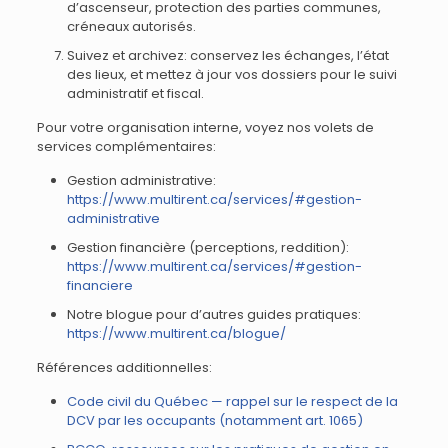
d’ascenseur, protection des parties communes,
créneaux autorisés.
Suivez et archivez: conservez les échanges, l’état
des lieux, et mettez à jour vos dossiers pour le suivi
administratif et fiscal.
Pour votre organisation interne, voyez nos volets de
services complémentaires:
Gestion administrative:
https://www.multirent.ca/services/#gestion-
administrative
Gestion financière (perceptions, reddition):
https://www.multirent.ca/services/#gestion-
financiere
Notre blogue pour d’autres guides pratiques:
https://www.multirent.ca/blogue/
Références additionnelles:
Code civil du Québec — rappel sur le respect de la
DCV par les occupants (notamment art. 1065)