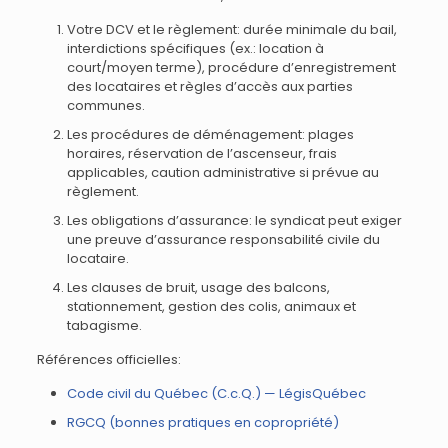
Votre DCV et le règlement: durée minimale du bail,
interdictions spécifiques (ex.: location à
court/moyen terme), procédure d’enregistrement
des locataires et règles d’accès aux parties
communes.
Les procédures de déménagement: plages
horaires, réservation de l’ascenseur, frais
applicables, caution administrative si prévue au
règlement.
Les obligations d’assurance: le syndicat peut exiger
une preuve d’assurance responsabilité civile du
locataire.
Les clauses de bruit, usage des balcons,
stationnement, gestion des colis, animaux et
tabagisme.
Références officielles:
Code civil du Québec (C.c.Q.) — LégisQuébec
RGCQ (bonnes pratiques en copropriété)