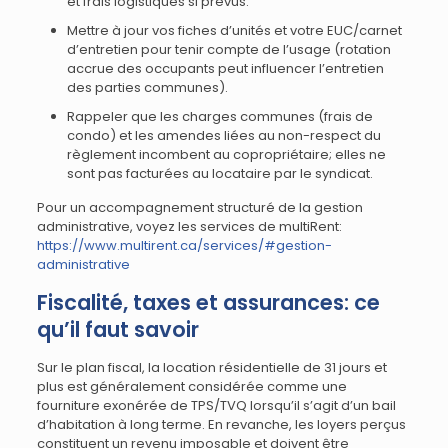
et frais logistiques si prévus.
Mettre à jour vos fiches d’unités et votre EUC/carnet
d’entretien pour tenir compte de l’usage (rotation
accrue des occupants peut influencer l’entretien
des parties communes).
Rappeler que les charges communes (frais de
condo) et les amendes liées au non-respect du
règlement incombent au copropriétaire; elles ne
sont pas facturées au locataire par le syndicat.
Pour un accompagnement structuré de la gestion
administrative, voyez les services de multiRent:
https://www.multirent.ca/services/#gestion-
administrative
Fiscalité, taxes et assurances: ce
qu’il faut savoir
Sur le plan fiscal, la location résidentielle de 31 jours et
plus est généralement considérée comme une
fourniture exonérée de TPS/TVQ lorsqu’il s’agit d’un bail
d’habitation à long terme. En revanche, les loyers perçus
constituent un revenu imposable et doivent être