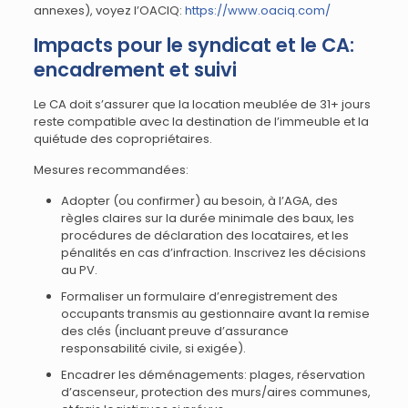
annexes), voyez l’OACIQ:
https://www.oaciq.com/
Impacts pour le syndicat et le CA:
encadrement et suivi
Le CA doit s’assurer que la location meublée de 31+ jours
reste compatible avec la destination de l’immeuble et la
quiétude des copropriétaires.
Mesures recommandées:
Adopter (ou confirmer) au besoin, à l’AGA, des
règles claires sur la durée minimale des baux, les
procédures de déclaration des locataires, et les
pénalités en cas d’infraction. Inscrivez les décisions
au PV.
Formaliser un formulaire d’enregistrement des
occupants transmis au gestionnaire avant la remise
des clés (incluant preuve d’assurance
responsabilité civile, si exigée).
Encadrer les déménagements: plages, réservation
d’ascenseur, protection des murs/aires communes,