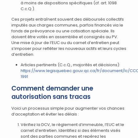
à moins de dispositions spécifiques (cf. art. 1098
C.c.Q.).
Ces projets entraînent souvent des déboursés collectifs
imputés aux charges communes, parfois financés via le
fonds de prévoyance ou une cotisation spéciale. Ils
doivent être votés en assemblée et consignés au PV.
Une mise à jour de l’EUC ou du carnet d’entretien peut
s’imposer pour refléter les nouveaux actifs et leurs cycles
d’entretien.
Articles pertinents (C.c.Q., majorités et décisions):
https://www.legisquebec.gouv.qc.ca/fr/document/lc/CC
1991
Comment demander une
autorisation sans tracas
Voici un processus simple pour augmenter vos chances
d’acceptation et éviter les délais :
Vérifiez la DCV, le règlement d’immeuble, l’EUC et le
carnet d’entretien. Identifiez si des éléments visés
sont des parties communes et repérez les