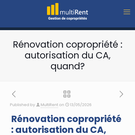
Rénovation copropriété :
autorisation du CA,
quand?
Published by
MultiRent
on
13/05/2026
Rénovation copropriété
: autorisation du CA,