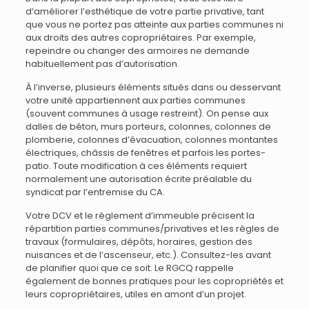
d’améliorer l’esthétique de votre partie privative, tant
que vous ne portez pas atteinte aux parties communes ni
aux droits des autres copropriétaires. Par exemple,
repeindre ou changer des armoires ne demande
habituellement pas d’autorisation.
À l’inverse, plusieurs éléments situés dans ou desservant
votre unité appartiennent aux parties communes
(souvent communes à usage restreint). On pense aux
dalles de béton, murs porteurs, colonnes, colonnes de
plomberie, colonnes d’évacuation, colonnes montantes
électriques, châssis de fenêtres et parfois les portes-
patio. Toute modification à ces éléments requiert
normalement une autorisation écrite préalable du
syndicat par l’entremise du CA.
Votre DCV et le règlement d’immeuble précisent la
répartition parties communes/privatives et les règles de
travaux (formulaires, dépôts, horaires, gestion des
nuisances et de l’ascenseur, etc.). Consultez-les avant
de planifier quoi que ce soit. Le RGCQ rappelle
également de bonnes pratiques pour les copropriétés et
leurs copropriétaires, utiles en amont d’un projet.