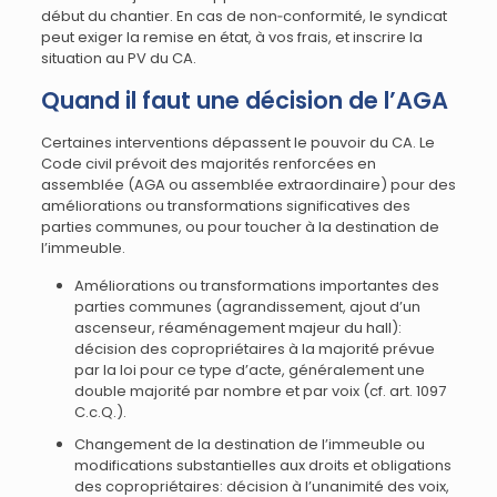
début du chantier. En cas de non‑conformité, le syndicat
peut exiger la remise en état, à vos frais, et inscrire la
situation au PV du CA.
Quand il faut une décision de l’AGA
Certaines interventions dépassent le pouvoir du CA. Le
Code civil prévoit des majorités renforcées en
assemblée (AGA ou assemblée extraordinaire) pour des
améliorations ou transformations significatives des
parties communes, ou pour toucher à la destination de
l’immeuble.
Améliorations ou transformations importantes des
parties communes (agrandissement, ajout d’un
ascenseur, réaménagement majeur du hall):
décision des copropriétaires à la majorité prévue
par la loi pour ce type d’acte, généralement une
double majorité par nombre et par voix (cf. art. 1097
C.c.Q.).
Changement de la destination de l’immeuble ou
modifications substantielles aux droits et obligations
des copropriétaires: décision à l’unanimité des voix,