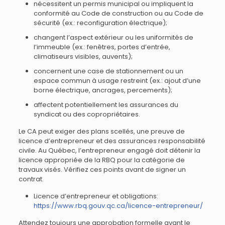
nécessitent un permis municipal ou impliquent la
conformité au Code de construction ou au Code de
sécurité (ex.: reconfiguration électrique);
changent l’aspect extérieur ou les uniformités de
l’immeuble (ex.: fenêtres, portes d’entrée,
climatiseurs visibles, auvents);
concernent une case de stationnement ou un
espace commun à usage restreint (ex.: ajout d’une
borne électrique, ancrages, percements);
affectent potentiellement les assurances du
syndicat ou des copropriétaires.
Le CA peut exiger des plans scellés, une preuve de
licence d’entrepreneur et des assurances responsabilité
civile. Au Québec, l’entrepreneur engagé doit détenir la
licence appropriée de la RBQ pour la catégorie de
travaux visés. Vérifiez ces points avant de signer un
contrat.
Licence d’entrepreneur et obligations:
https://www.rbq.gouv.qc.ca/licence-entrepreneur/
Attendez toujours une approbation formelle avant le