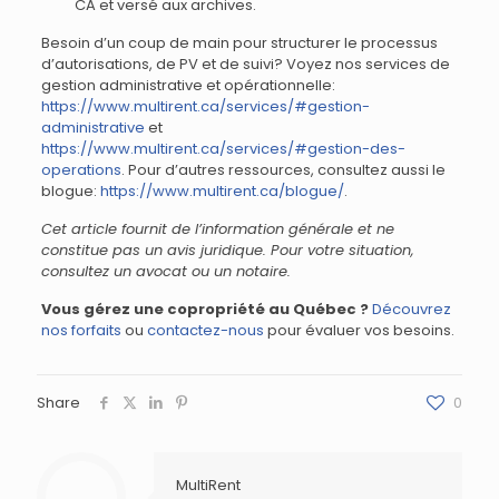
CA et versé aux archives.
Besoin d’un coup de main pour structurer le processus
d’autorisations, de PV et de suivi? Voyez nos services de
gestion administrative et opérationnelle:
https://www.multirent.ca/services/#gestion-
administrative
et
https://www.multirent.ca/services/#gestion-des-
operations
. Pour d’autres ressources, consultez aussi le
blogue:
https://www.multirent.ca/blogue/
.
Cet article fournit de l’information générale et ne
constitue pas un avis juridique. Pour votre situation,
consultez un avocat ou un notaire.
Vous gérez une copropriété au Québec ?
Découvrez
nos forfaits
ou
contactez-nous
pour évaluer vos besoins.
Share
0
MultiRent