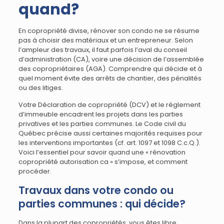
quand?
En copropriété divise, rénover son condo ne se résume
pas à choisir des matériaux et un entrepreneur. Selon
l’ampleur des travaux, il faut parfois l’aval du conseil
d’administration (CA), voire une décision de l’assemblée
des copropriétaires (AGA). Comprendre qui décide et à
quel moment évite des arrêts de chantier, des pénalités
ou des litiges.
Votre Déclaration de copropriété (DCV) et le règlement
d’immeuble encadrent les projets dans les parties
privatives et les parties communes. Le Code civil du
Québec précise aussi certaines majorités requises pour
les interventions importantes (cf. art. 1097 et 1098 C.c.Q.).
Voici l’essentiel pour savoir quand une « rénovation
copropriété autorisation ca » s’impose, et comment
procéder.
Travaux dans votre condo ou
parties communes : qui décide?
Dans la plupart des copropriétés, vous êtes libre