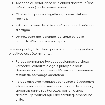
Absence ou défaillance d’un clapet antiretour (anti-
refoulement) sur le branchement.
Obstruction par des lingettes, graisses, débris ou
racines.
Infiltration d’eau de pluie sur réseaux combinés lors
d’orages.
Défectuosité des colonnes de chute ou de la
conduite d’évacuation principale.
En copropriété, la frontière parties communes / parties
privatives est déterminante :
Parties communes typiques : colonnes de chute
verticales, conduite d’égout principale sous
l’immeuble, raccords collectifs, puisards communs,
station de pompage commune.
Parties privatives typiques : conduites d’évacuation
internes au condo avant leur raccord à la colonne,
appareils sanitaires (toilettes, bains), clapet
antiretour privatif lorsqu’il dessert uniquement une
unité.