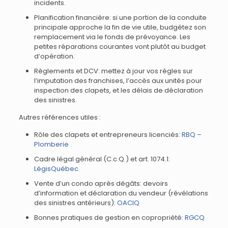
incidents.
Planification financière: si une portion de la conduite
principale approche la fin de vie utile, budgétez son
remplacement via le fonds de prévoyance. Les
petites réparations courantes vont plutôt au budget
d’opération.
Règlements et DCV: mettez à jour vos règles sur
l’imputation des franchises, l’accès aux unités pour
inspection des clapets, et les délais de déclaration
des sinistres.
Autres références utiles :
Rôle des clapets et entrepreneurs licenciés:
RBQ –
Plomberie
Cadre légal général (C.c.Q.) et art. 1074.1:
LégisQuébec
Vente d’un condo après dégâts: devoirs
d’information et déclaration du vendeur (révélations
des sinistres antérieurs):
OACIQ
Bonnes pratiques de gestion en copropriété:
RGCQ