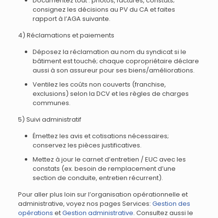
Documentez tout : photos, factures, constats;
consignez les décisions au PV du CA et faites
rapport à l’AGA suivante.
4) Réclamations et paiements
Déposez la réclamation au nom du syndicat si le
bâtiment est touché; chaque copropriétaire déclare
aussi à son assureur pour ses biens/améliorations.
Ventilez les coûts non couverts (franchise,
exclusions) selon la DCV et les règles de charges
communes.
5) Suivi administratif
Émettez les avis et cotisations nécessaires;
conservez les pièces justificatives.
Mettez à jour le carnet d’entretien / EUC avec les
constats (ex. besoin de remplacement d’une
section de conduite, entretien récurrent).
Pour aller plus loin sur l’organisation opérationnelle et
administrative, voyez nos pages Services:
Gestion des
opérations
et
Gestion administrative
. Consultez aussi le