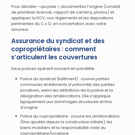
Pour décider « qui paie », documentez l’origine (constat
de plombier licencié, rapport de caméra, photos) et
appliquez la DCV, vos règlements et les dispositions
pertinentes du C.c.Q. en concertation avec votre
assureur.
Assurance du syndicat et des
copropriétaires : comment
s’articulent les couvertures
Deux polices opèrent souvent en parallèle :
Police du syndicat (bâtiment) : couvre parties
communes et éléments d’uniformité des parties
privatives, selon les définitions de la police et la
désignation des améliorations. Elle s’applique
typiquement aux dommages structurels et finis
d’origine.
Police du copropriétaire : couvre les améliorations
(finis ajoutés depuis la construction initiale), les
biens mobiliers et la responsabilité civile du
copropriétaire/locataire.