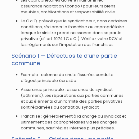
Les copropriétaires doivent maintenir leur
assurance habitation (condo) pour leurs biens
meubles, améliorations et responsabilité civile.
Le C.c.Q. prévoit que le syndicat peut, dans certaines
conditions, réclamer la franchise au copropriétaire
lorsque le sinistre prend naissance dans sa partie
privative (cf. art. 1074.1 C.c.Q.). Vérifiez votre DCV et
les règlements sur l’imputation des franchises.
Scénario 1 — Défectuosité d’une partie
commune
Exemple : colonne de chute fissurée, conduite
d’égout principale écrasée.
Assurance principale : assurance du syndicat
(bâtiment). Les réparations aux parties communes
et aux éléments d’uniformité des parties privatives
sont réclamées au contrat du syndicat.
Franchise : généralement à la charge du syndicat et
ultimement des copropriétaires via les charges
communes, sauf règles internes plus précises.