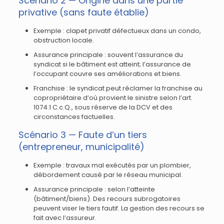
Scénario 2 — Origine dans une partie
privative (sans faute établie)
Exemple : clapet privatif défectueux dans un condo,
obstruction locale.
Assurance principale : souvent l’assurance du
syndicat si le bâtiment est atteint; l’assurance de
l’occupant couvre ses améliorations et biens.
Franchise : le syndicat peut réclamer la franchise au
copropriétaire d’où provient le sinistre selon l’art.
1074.1 C.c.Q., sous réserve de la DCV et des
circonstances factuelles.
Scénario 3 — Faute d’un tiers
(entrepreneur, municipalité)
Exemple : travaux mal exécutés par un plombier,
débordement causé par le réseau municipal.
Assurance principale : selon l’atteinte
(bâtiment/biens). Des recours subrogatoires
peuvent viser le tiers fautif. La gestion des recours se
fait avec l’assureur.