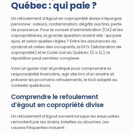
Québec : qui paie ?
Un refoulement d’égout en copropriété divise n’épargne
personne : odeurs, contamination, dégâts aux finis, perte
de jouissance. Pour le conseil d’administration (CA) et les
copropriétaires, la grande question revient vite : qui paie
quoi, et selon quelles règles ? Entre les assurances du
syndicat et celles des occupants, la DCV (déclaration de
copropriété) et le Code civil du Québec (C.c.Q.), la
répartition peut sembler complexe.
Voici un guide clair et pratique pour comprendre la
responsabilité financière, agir vite lors d’un sinistre et
prévenir les prochains refoulements, le tout adapté au
contexte québécois.
Comprendre le refoulement
d’égout en copropriété divise
Un refoulement d’égout survient lorsque les eaux usées
remontent par les drains, toilettes ou douches. Les
causes fréquentes incluent :