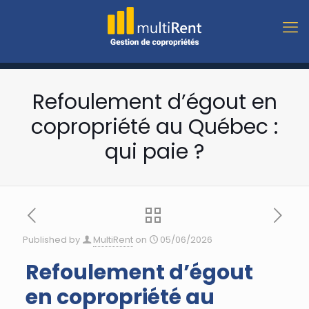
Refoulement d’égout en
copropriété au Québec :
qui paie ?
Published by
MultiRent
on
05/06/2026
Refoulement d’égout
en copropriété au