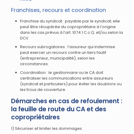
Franchises, recours et coordination
Franchise du syndicat : payable par le syndicat; elle
peut être récupérée du copropriétaire à l’origine
dans les cas prévus à l’art. 1074.1 C.c.Q. et/ou selon la
DCV.
Recours subrogatoires : l’assureur qui indemnise
peut exercer un recours contre un tiers fautif
(entrepreneur, municipalité), selon les
circonstances.
Coordination : le gestionnaire ou le CA doit
centraliser les communications entre assureurs
(syndicat et particuliers) pour éviter les doublons ou
les trous de couverture.
Démarches en cas de refoulement :
la feuille de route du CA et des
copropriétaires
1) Sécuriser et limiter les dommages