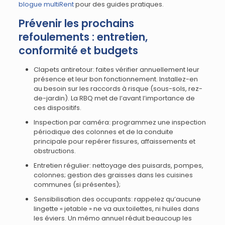
blogue multiRent
pour des guides pratiques.
Prévenir les prochains
refoulements : entretien,
conformité et budgets
Clapets antiretour: faites vérifier annuellement leur
présence et leur bon fonctionnement. Installez-en
au besoin sur les raccords à risque (sous-sols, rez-
de-jardin). La RBQ met de l’avant l’importance de
ces dispositifs.
Inspection par caméra: programmez une inspection
périodique des colonnes et de la conduite
principale pour repérer fissures, affaissements et
obstructions.
Entretien régulier: nettoyage des puisards, pompes,
colonnes; gestion des graisses dans les cuisines
communes (si présentes);
Sensibilisation des occupants: rappelez qu’aucune
lingette « jetable » ne va aux toilettes, ni huiles dans
les éviers. Un mémo annuel réduit beaucoup les