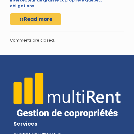
Intercepteur de graisse copropriété Québec:
obligations
Read more
Comments are closed.
Services