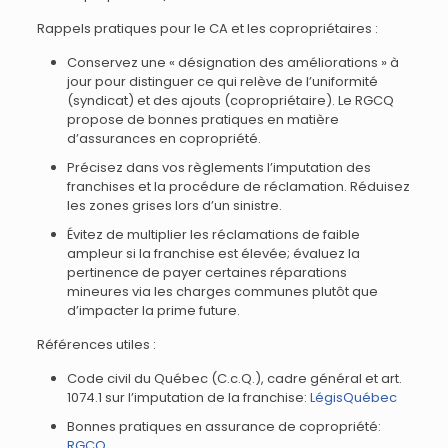
Rappels pratiques pour le CA et les copropriétaires :
Conservez une « désignation des améliorations » à
jour pour distinguer ce qui relève de l’uniformité
(syndicat) et des ajouts (copropriétaire). Le RGCQ
propose de bonnes pratiques en matière
d’assurances en copropriété.
Précisez dans vos règlements l’imputation des
franchises et la procédure de réclamation. Réduisez
les zones grises lors d’un sinistre.
Évitez de multiplier les réclamations de faible
ampleur si la franchise est élevée; évaluez la
pertinence de payer certaines réparations
mineures via les charges communes plutôt que
d’impacter la prime future.
Références utiles :
Code civil du Québec (C.c.Q.), cadre général et art.
1074.1 sur l’imputation de la franchise:
LégisQuébec
Bonnes pratiques en assurance de copropriété:
RGCQ