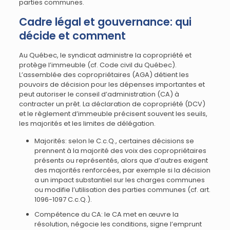
parties communes.
Cadre légal et gouvernance: qui
décide et comment
Au Québec, le syndicat administre la copropriété et
protège l’immeuble (cf. Code civil du Québec).
L’assemblée des copropriétaires (AGA) détient les
pouvoirs de décision pour les dépenses importantes et
peut autoriser le conseil d’administration (CA) à
contracter un prêt. La déclaration de copropriété (DCV)
et le règlement d’immeuble précisent souvent les seuils,
les majorités et les limites de délégation.
Majorités: selon le C.c.Q., certaines décisions se
prennent à la majorité des voix des copropriétaires
présents ou représentés, alors que d’autres exigent
des majorités renforcées, par exemple si la décision
a un impact substantiel sur les charges communes
ou modifie l’utilisation des parties communes (cf. art.
1096-1097 C.c.Q.).
Compétence du CA: le CA met en œuvre la
résolution, négocie les conditions, signe l’emprunt