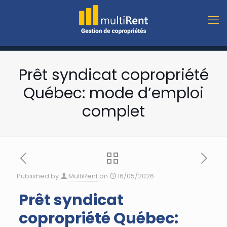
Prêt syndicat copropriété
Québec: mode d’emploi
complet
Published by
MultiRent
on
16/05/2026
Prêt syndicat
copropriété Québec: