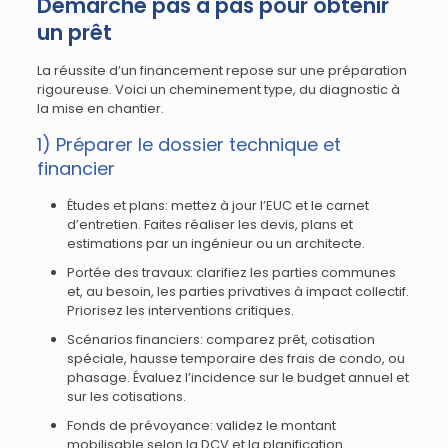
Démarche pas à pas pour obtenir
un prêt
La réussite d’un financement repose sur une préparation
rigoureuse. Voici un cheminement type, du diagnostic à
la mise en chantier.
1) Préparer le dossier technique et
financier
Études et plans: mettez à jour l’EUC et le carnet
d’entretien. Faites réaliser les devis, plans et
estimations par un ingénieur ou un architecte.
Portée des travaux: clarifiez les parties communes
et, au besoin, les parties privatives à impact collectif.
Priorisez les interventions critiques.
Scénarios financiers: comparez prêt, cotisation
spéciale, hausse temporaire des frais de condo, ou
phasage. Évaluez l’incidence sur le budget annuel et
sur les cotisations.
Fonds de prévoyance: validez le montant
mobilisable selon la DCV et la planification