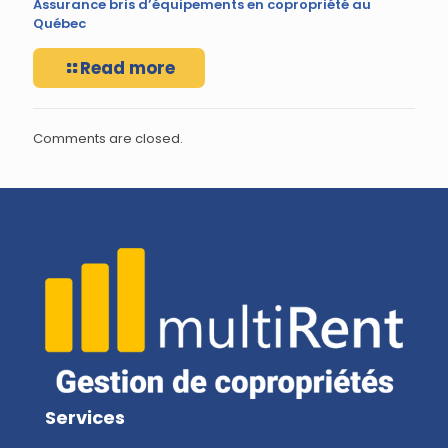
Assurance bris d’équipements en copropriété au
Québec
Read more
Comments are closed.
Services