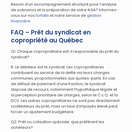
Besoin d’un accompagnement structuré pour l’analyse
de scénarios et la préparation de votre AGA? Informez-
vous sur nos
forfaits
et notre service de
gestion
financière
.
FAQ – Prêt du syndicat en
copropriété au Québec
Q1. Chaque copropriétaire est-il responsable du prêt du
syndicat?
R. Le débiteur est le syndicat. Les copropriétaires
contribuent au service de la dette via leurs charges
communes, proportionnelles aux quotes-parts. En cas
de défaut de paiement d’une fraction, le syndicat
dispose de recours, notamment l’hypothèque légale et
la perception prioritaire de charges, selon le C.c.Q. et la
DCV. Les autres copropriétaires ne sont pas directement
codébiteurs du prêt, mais un taux d’impayés élevé peut
forcer un ajustement budgétaire.
Q2. Prêt ou cotisation spéciale: que préfèrent les
acheteurs?