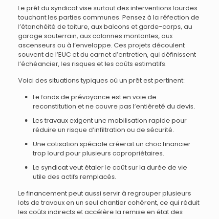
Le prêt du syndicat vise surtout des interventions lourdes
touchant les parties communes. Pensez à la réfection de
l’étanchéité de toiture, aux balcons et garde-corps, au
garage souterrain, aux colonnes montantes, aux
ascenseurs ou à l’enveloppe. Ces projets découlent
souvent de l’EUC et du carnet d’entretien, qui définissent
l’échéancier, les risques et les coûts estimatifs.
Voici des situations typiques où un prêt est pertinent:
Le fonds de prévoyance est en voie de
reconstitution et ne couvre pas l’entièreté du devis.
Les travaux exigent une mobilisation rapide pour
réduire un risque d’infiltration ou de sécurité.
Une cotisation spéciale créerait un choc financier
trop lourd pour plusieurs copropriétaires.
Le syndicat veut étaler le coût sur la durée de vie
utile des actifs remplacés.
Le financement peut aussi servir à regrouper plusieurs
lots de travaux en un seul chantier cohérent, ce qui réduit
les coûts indirects et accélère la remise en état des