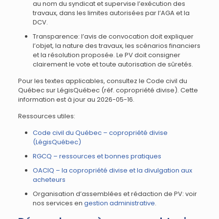
au nom du syndicat et supervise l’exécution des
travaux, dans les limites autorisées par l’AGA et la
DCV.
Transparence: l’avis de convocation doit expliquer
l’objet, la nature des travaux, les scénarios financiers
et la résolution proposée. Le PV doit consigner
clairement le vote et toute autorisation de sûretés.
Pour les textes applicables, consultez le Code civil du
Québec sur LégisQuébec (réf. copropriété divise). Cette
information est à jour au 2026-05-16.
Ressources utiles:
Code civil du Québec – copropriété divise
(LégisQuébec)
RGCQ – ressources et bonnes pratiques
OACIQ – la copropriété divise et la divulgation aux
acheteurs
Organisation d’assemblées et rédaction de PV: voir
nos services en
gestion administrative
.