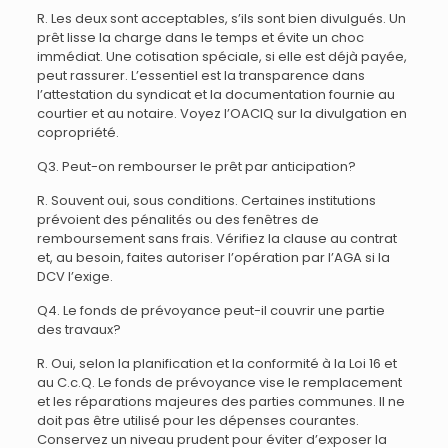
R. Les deux sont acceptables, s’ils sont bien divulgués. Un
prêt lisse la charge dans le temps et évite un choc
immédiat. Une cotisation spéciale, si elle est déjà payée,
peut rassurer. L’essentiel est la transparence dans
l’attestation du syndicat et la documentation fournie au
courtier et au notaire. Voyez l’OACIQ sur la divulgation en
copropriété.
Q3. Peut-on rembourser le prêt par anticipation?
R. Souvent oui, sous conditions. Certaines institutions
prévoient des pénalités ou des fenêtres de
remboursement sans frais. Vérifiez la clause au contrat
et, au besoin, faites autoriser l’opération par l’AGA si la
DCV l’exige.
Q4. Le fonds de prévoyance peut-il couvrir une partie
des travaux?
R. Oui, selon la planification et la conformité à la Loi 16 et
au C.c.Q. Le fonds de prévoyance vise le remplacement
et les réparations majeures des parties communes. Il ne
doit pas être utilisé pour les dépenses courantes.
Conservez un niveau prudent pour éviter d’exposer la