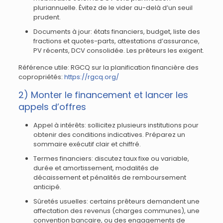
pluriannuelle. Évitez de le vider au-delà d’un seuil
prudent.
Documents à jour: états financiers, budget, liste des
fractions et quotes-parts, attestations d’assurance,
PV récents, DCV consolidée. Les prêteurs les exigent.
Référence utile: RGCQ sur la planification financière des
copropriétés:
https://rgcq.org/
2) Monter le financement et lancer les
appels d’offres
Appel à intérêts: sollicitez plusieurs institutions pour
obtenir des conditions indicatives. Préparez un
sommaire exécutif clair et chiffré.
Termes financiers: discutez taux fixe ou variable,
durée et amortissement, modalités de
décaissement et pénalités de remboursement
anticipé.
Sûretés usuelles: certains prêteurs demandent une
affectation des revenus (charges communes), une
convention bancaire, ou des engagements de