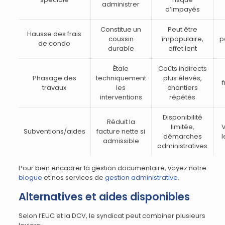
administrer
d’impayés
Constitue un
Peut être
Hausse des frais
coussin
impopulaire,
p
de condo
durable
effet lent
Étale
Coûts indirects
Phasage des
techniquement
plus élevés,
travaux
les
chantiers
interventions
répétés
Disponibilité
Réduit la
limitée,
Subventions/aides
facture nette si
démarches
admissible
administratives
Pour bien encadrer la gestion documentaire, voyez notre
blogue
et nos services de
gestion administrative
.
Alternatives et aides disponibles
Selon l’EUC et la DCV, le syndicat peut combiner plusieurs