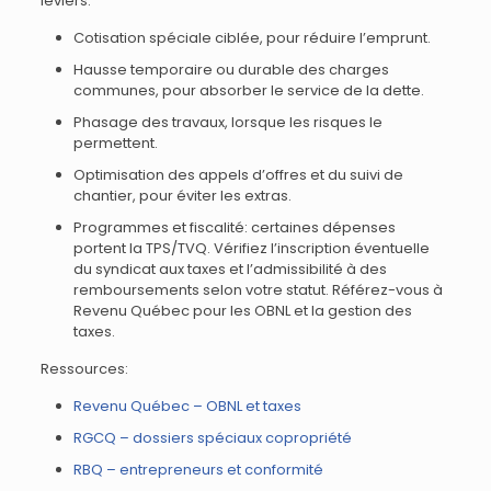
leviers:
Cotisation spéciale ciblée, pour réduire l’emprunt.
Hausse temporaire ou durable des charges
communes, pour absorber le service de la dette.
Phasage des travaux, lorsque les risques le
permettent.
Optimisation des appels d’offres et du suivi de
chantier, pour éviter les extras.
Programmes et fiscalité: certaines dépenses
portent la TPS/TVQ. Vérifiez l’inscription éventuelle
du syndicat aux taxes et l’admissibilité à des
remboursements selon votre statut. Référez-vous à
Revenu Québec pour les OBNL et la gestion des
taxes.
Ressources:
Revenu Québec – OBNL et taxes
RGCQ – dossiers spéciaux copropriété
RBQ – entrepreneurs et conformité