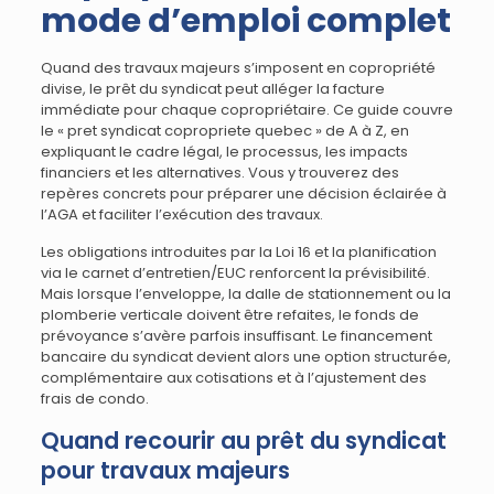
mode d’emploi complet
Quand des travaux majeurs s’imposent en copropriété
divise, le prêt du syndicat peut alléger la facture
immédiate pour chaque copropriétaire. Ce guide couvre
le « pret syndicat copropriete quebec » de A à Z, en
expliquant le cadre légal, le processus, les impacts
financiers et les alternatives. Vous y trouverez des
repères concrets pour préparer une décision éclairée à
l’AGA et faciliter l’exécution des travaux.
Les obligations introduites par la Loi 16 et la planification
via le carnet d’entretien/EUC renforcent la prévisibilité.
Mais lorsque l’enveloppe, la dalle de stationnement ou la
plomberie verticale doivent être refaites, le fonds de
prévoyance s’avère parfois insuffisant. Le financement
bancaire du syndicat devient alors une option structurée,
complémentaire aux cotisations et à l’ajustement des
frais de condo.
Quand recourir au prêt du syndicat
pour travaux majeurs