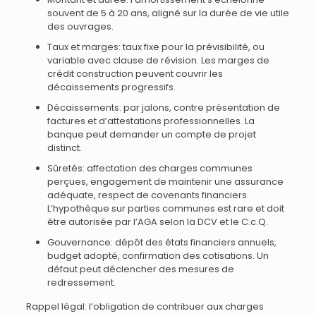
souvent de 5 à 20 ans, aligné sur la durée de vie utile
des ouvrages.
Taux et marges: taux fixe pour la prévisibilité, ou
variable avec clause de révision. Les marges de
crédit construction peuvent couvrir les
décaissements progressifs.
Décaissements: par jalons, contre présentation de
factures et d’attestations professionnelles. La
banque peut demander un compte de projet
distinct.
Sûretés: affectation des charges communes
perçues, engagement de maintenir une assurance
adéquate, respect de covenants financiers.
L’hypothèque sur parties communes est rare et doit
être autorisée par l’AGA selon la DCV et le C.c.Q.
Gouvernance: dépôt des états financiers annuels,
budget adopté, confirmation des cotisations. Un
défaut peut déclencher des mesures de
redressement.
Rappel légal: l’obligation de contribuer aux charges