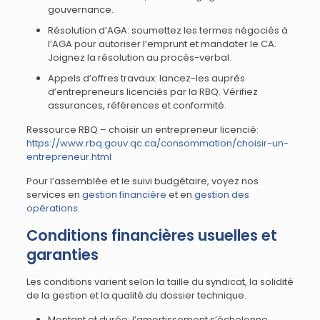
gouvernance.
Résolution d’AGA: soumettez les termes négociés à
l’AGA pour autoriser l’emprunt et mandater le CA.
Joignez la résolution au procès-verbal.
Appels d’offres travaux: lancez-les auprès
d’entrepreneurs licenciés par la RBQ. Vérifiez
assurances, références et conformité.
Ressource RBQ – choisir un entrepreneur licencié:
https://www.rbq.gouv.qc.ca/consommation/choisir-un-
entrepreneur.html
Pour l’assemblée et le suivi budgétaire, voyez nos
services en
gestion financière
et en
gestion des
opérations
.
Conditions financières usuelles et
garanties
Les conditions varient selon la taille du syndicat, la solidité
de la gestion et la qualité du dossier technique.
Montant et durée: l’amortissement s’échelonne