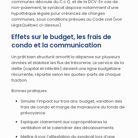
communes découle du C.c.Q. et de la DCV. En cas de
non-paiement, le syndicat dispose notamment d’une
hypothèque légale pour créances de charges
communes, sous conditions prévues au Code civil (voir
LégisQuébec ci-dessus).
Effets sur le budget, les frais de
condo et la communication
Un prêt bien structuré amortit la dépense sur plusieurs
années et stabilise les flux de trésorerie. Le service de la
dette (capital et intérêts) devient une ligne budgétaire
récurrente, répartie selon les quotes-parts de chaque
fraction.
Bonnes pratiques:
Simuler l’impact sur trois ans: budget, variation des
frais de condo et marge de manœuvre du fonds de
prévoyance.
Expliquer clairement aux copropriétaires la
ventilation et le calendrier des décaissements.
Mettre à jour l’attestation du syndicat lors d’une