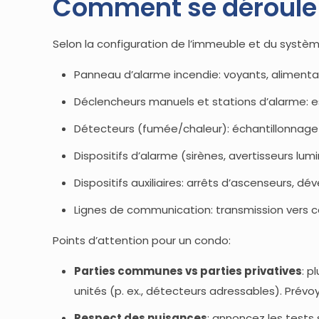
Comment se déroule 
Selon la configuration de l’immeuble et du systè
Panneau d’alarme incendie: voyants, alimentati
Déclencheurs manuels et stations d’alarme: 
Détecteurs (fumée/chaleur): échantillonnage
Dispositifs d’alarme (sirènes, avertisseurs lum
Dispositifs auxiliaires: arrêts d’ascenseurs, d
Lignes de communication: transmission vers ce
Points d’attention pour un condo:
Parties communes vs parties privatives
: 
unités (p. ex., détecteurs adressables). Prévo
Respect des nuisances
: annoncez les tests 