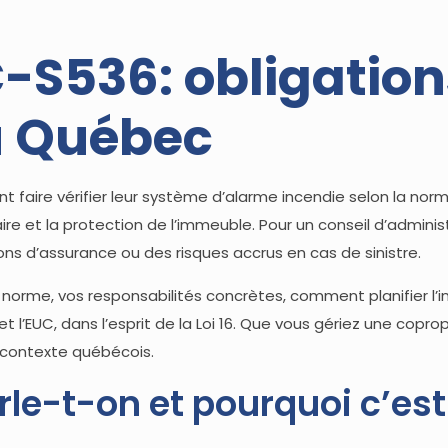
-S536: obligation
u Québec
faire vérifier leur système d’alarme incendie selon la norm
re et la protection de l’immeuble. Pour un conseil d’adminis
ions d’assurance ou des risques accrus en cas de sinistre.
a norme, vos responsabilités concrètes, comment planifier l
 et l’EUC, dans l’esprit de la Loi 16. Que vous gériez une copr
u contexte québécois.
le-t-on et pourquoi c’est