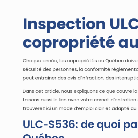
Inspection ULC
copropriété a
Chaque année, les copropriétés au Québec doivent 
sécurité des personnes, la conformité réglementai
peut entraîner des avis d’infraction, des interrupt
Dans cet article, nous expliquons ce que couvre l
faisons aussi le lien avec votre carnet d’entretien
trouverez ici un mode d’emploi clair et adapté a
ULC‑S536: de quoi par