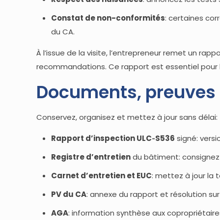
Constat de non-conformités
: certaines co
du CA.
À l’issue de la visite, l’entrepreneur remet un rap
recommandations. Ce rapport est essentiel pour l
Documents, preuves e
Conservez, organisez et mettez à jour sans délai:
Rapport d’inspection ULC‑S536
signé: versi
Registre d’entretien
du bâtiment: consignez la
Carnet d’entretien et EUC
: mettez à jour la 
PV du CA
: annexe du rapport et résolution sur 
AGA
: information synthèse aux copropriétair