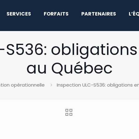
SERVICES
FORFAITS
PARTENAIRES
L’É
-S536: obligations
au Québec
tion opérationnelle
Inspection ULC-S536: obligations 