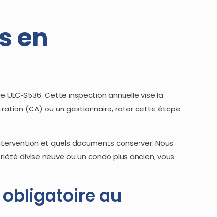
s en
e ULC‑S536. Cette inspection annuelle vise la
tration (CA) ou un gestionnaire, rater cette étape
’intervention et quels documents conserver. Nous
opriété divise neuve ou un condo plus ancien, vous
 obligatoire au