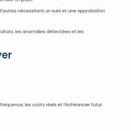
 d’autres nécessitent un suivi et une approbation
ésultats, les anomalies détectées et les
ver
fréquence, les coûts réels et l’échéancier futur.