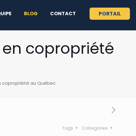
QUIPE
BLOG
CONTACT
PORTAIL
 en copropriété
en copropriété au Québec
Tags
Categories