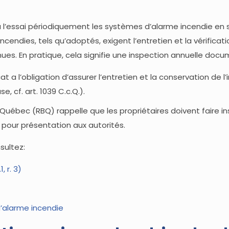
’essai périodiquement les systèmes d’alarme incendie en s
cendies, tels qu’adoptés, exigent l’entretien et la vérifica
es. En pratique, cela signifie une inspection annuelle doc
at a l’obligation d’assurer l’entretien et la conservation de
 cf. art. 1039 C.c.Q.).
Québec (RBQ) rappelle que les propriétaires doivent faire ins
 pour présentation aux autorités.
sultez:
 r. 3)
’alarme incendie