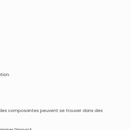
tion.
, des composantes peuvent se trouver dans des
imiser l’impact.