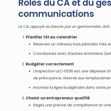
Rôles du CA et du ges
communications
Le CA, appuyé au besoin par un gestionnaire, doit p
Planifier tôt au calendrier
Réservez un créneau hors périodes très ac
Coordonnez avec d’autres entretiens (exti
Budgéter correctement
L’inspection ULC‑S536 est une dépense d’
de prévoyance, réservé aux remplacemen
Inscrivez la ligne budgétaire dans votre pr
Choisir un entrepreneur qualifié
Exigez une preuve de compétence et une 