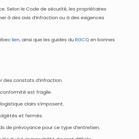
e. Selon le Code de sécurité, les propriétaires
er à des avis d’infraction ou à des exigences
Québec
lien
, ainsi que les guides du
RGCQ
en bonnes
r des constats d’infraction.
conformité est fragile.
logistique clairs s’imposent.
budgétés et fermés.
onds de prévoyance pour ce type d’entretien.