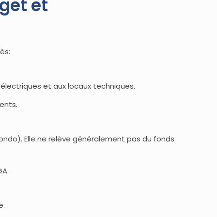
get et
és:
électriques et aux locaux techniques.
ents.
ondo). Elle ne relève généralement pas du fonds
GA.
e.