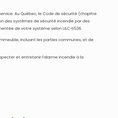
ervice. Au Québec, le Code de sécurité (chapitre
tion des systèmes de sécurité incendie par des
umentée de votre système selon ULC‑S536.
 l’immeuble, incluant les parties communes, et de
pecter et entretenir l’alarme incendie à la