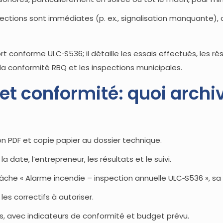
rrections sont immédiates (p. ex., signalisation manquante),
port conforme ULC‑S536; il détaille les essais effectués, les r
a conformité RBQ et les inspections municipales.
t conformité: quoi archi
on PDF et copie papier au dossier technique.
 date, l’entrepreneur, les résultats et le suivi.
tâche « Alarme incendie – inspection annuelle ULC‑S536 », sa 
les correctifs à autoriser.
es, avec indicateurs de conformité et budget prévu.