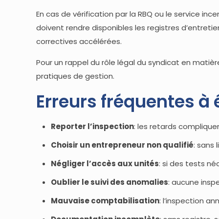
En cas de vérification par la RBQ ou le service inc
doivent rendre disponibles les registres d’entret
correctives accélérées.
Pour un rappel du rôle légal du syndicat en matiè
pratiques de gestion.
Erreurs fréquentes à 
Reporter l’inspection
: les retards complique
Choisir un entrepreneur non qualifié
: sans
Négliger l’accès aux unités
: si des tests né
Oublier le suivi des anomalies
: aucune inspe
Mauvaise comptabilisation
: l’inspection a