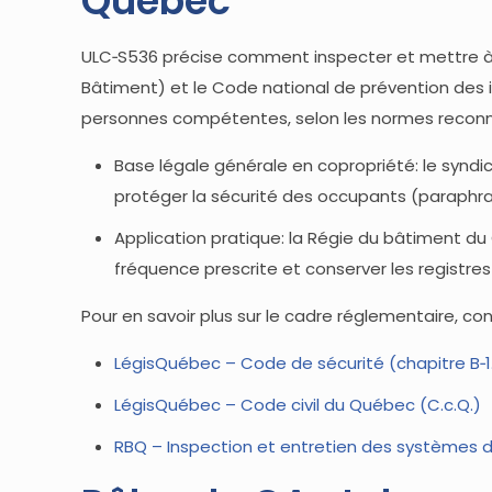
Québec
ULC‑S536 précise comment inspecter et mettre à l
Bâtiment) et le Code national de prévention des in
personnes compétentes, selon les normes reconnu
Base légale générale en copropriété: le syndic
protéger la sécurité des occupants (paraphrase,
Application pratique: la Régie du bâtiment du 
fréquence prescrite et conserver les registres
Pour en savoir plus sur le cadre réglementaire, con
LégisQuébec – Code de sécurité (chapitre B‑1.1,
LégisQuébec – Code civil du Québec (C.c.Q.)
RBQ – Inspection et entretien des systèmes d