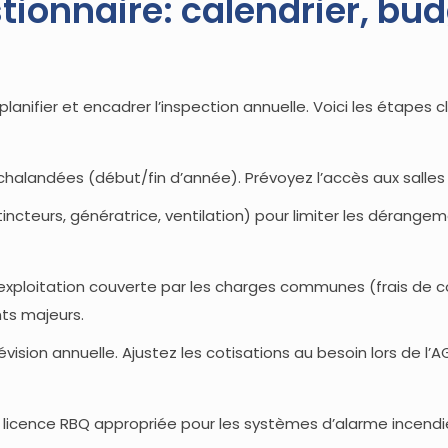
tionnaire: calendrier, bud
lanifier et encadrer l’inspection annuelle. Voici les étapes cl
halandées (début/fin d’année). Prévoyez l’accès aux salles 
ncteurs, génératrice, ventilation) pour limiter les dérangem
exploitation couverte par les charges communes (frais de c
ts majeurs.
évision annuelle. Ajustez les cotisations au besoin lors de l’A
licence RBQ appropriée pour les systèmes d’alarme incendi