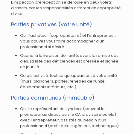
L’inspection préréception se déroule en deux volets
distincts, car les responsabilités diffèrent en copropriété
divise.
Parties privatives (votre unité)
Qui: l’acheteur (copropriétaire) et l’entrepreneur.
Vous pouvez vous faire accompagner d’un
professionnel si désiré.
Quand: à la livraison de l’unité, avant la remise des
clés. La liste des déficiences est dressée et signée
ce jour-là.
Ce qui est visé: tout ce qui appartient à votre unité
(murs, planchers, portes, fenêtres de l’unité,
équipements intérieurs, etc.).
Parties communes (immeuble)
Qui: le représentant du syndicat (souvent le
promoteur au début, puis le CA provisoire ou élu)
avec l’entrepreneur, assistés au besoin d’un
professionnel (architecte, ingénieur, technologue).