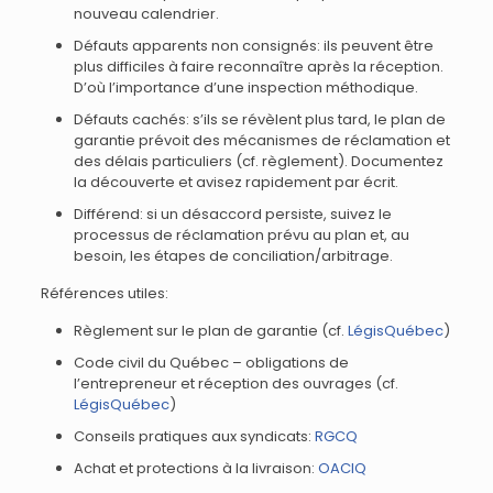
nouveau calendrier.
Défauts apparents non consignés: ils peuvent être
plus difficiles à faire reconnaître après la réception.
D’où l’importance d’une inspection méthodique.
Défauts cachés: s’ils se révèlent plus tard, le plan de
garantie prévoit des mécanismes de réclamation et
des délais particuliers (cf. règlement). Documentez
la découverte et avisez rapidement par écrit.
Différend: si un désaccord persiste, suivez le
processus de réclamation prévu au plan et, au
besoin, les étapes de conciliation/arbitrage.
Références utiles:
Règlement sur le plan de garantie (cf.
LégisQuébec
)
Code civil du Québec – obligations de
l’entrepreneur et réception des ouvrages (cf.
LégisQuébec
)
Conseils pratiques aux syndicats:
RGCQ
Achat et protections à la livraison:
OACIQ