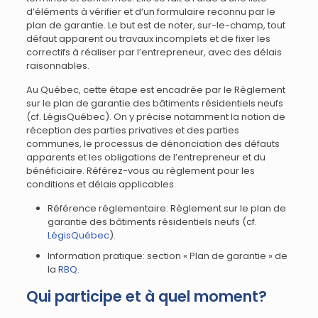
d’éléments à vérifier et d’un formulaire reconnu par le
plan de garantie. Le but est de noter, sur-le-champ, tout
défaut apparent ou travaux incomplets et de fixer les
correctifs à réaliser par l’entrepreneur, avec des délais
raisonnables.
Au Québec, cette étape est encadrée par le Règlement
sur le plan de garantie des bâtiments résidentiels neufs
(cf. LégisQuébec). On y précise notamment la notion de
réception des parties privatives et des parties
communes, le processus de dénonciation des défauts
apparents et les obligations de l’entrepreneur et du
bénéficiaire. Référez-vous au règlement pour les
conditions et délais applicables.
Référence réglementaire: Règlement sur le plan de
garantie des bâtiments résidentiels neufs (cf.
LégisQuébec
).
Information pratique: section « Plan de garantie » de
la
RBQ
.
Qui participe et à quel moment?