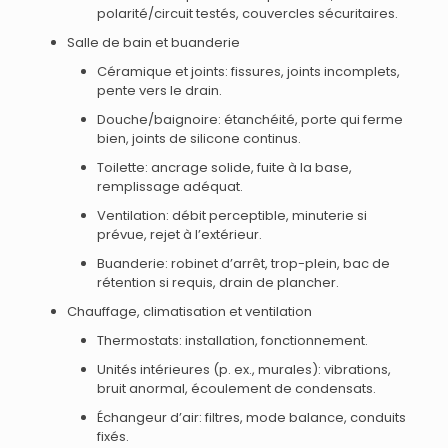
polarité/circuit testés, couvercles sécuritaires.
Salle de bain et buanderie
Céramique et joints: fissures, joints incomplets,
pente vers le drain.
Douche/baignoire: étanchéité, porte qui ferme
bien, joints de silicone continus.
Toilette: ancrage solide, fuite à la base,
remplissage adéquat.
Ventilation: débit perceptible, minuterie si
prévue, rejet à l’extérieur.
Buanderie: robinet d’arrêt, trop-plein, bac de
rétention si requis, drain de plancher.
Chauffage, climatisation et ventilation
Thermostats: installation, fonctionnement.
Unités intérieures (p. ex., murales): vibrations,
bruit anormal, écoulement de condensats.
Échangeur d’air: filtres, mode balance, conduits
fixés.