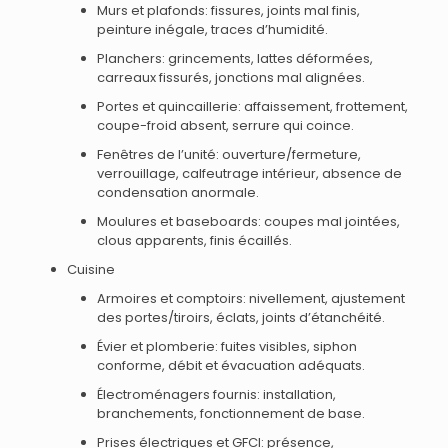
Murs et plafonds: fissures, joints mal finis,
peinture inégale, traces d’humidité.
Planchers: grincements, lattes déformées,
carreaux fissurés, jonctions mal alignées.
Portes et quincaillerie: affaissement, frottement,
coupe-froid absent, serrure qui coince.
Fenêtres de l’unité: ouverture/fermeture,
verrouillage, calfeutrage intérieur, absence de
condensation anormale.
Moulures et baseboards: coupes mal jointées,
clous apparents, finis écaillés.
Cuisine
Armoires et comptoirs: nivellement, ajustement
des portes/tiroirs, éclats, joints d’étanchéité.
Évier et plomberie: fuites visibles, siphon
conforme, débit et évacuation adéquats.
Électroménagers fournis: installation,
branchements, fonctionnement de base.
Prises électriques et GFCI: présence,