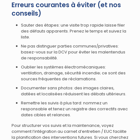
Erreurs courantes à éviter (et nos
conseils)
Sauter des étapes: une visite trop rapide laisse filer
des défauts apparents. Prenez le temps et suivez la
liste.
Ne pas distinguer parties communes/privatives:
basez-vous sur la DCV pour éviter les malentendus
de responsabilité.
Oublier les systèmes électromécaniques:
ventilation, drainage, sécurité incendie; ce sont des
sources fréquentes de réclamations.
Documenter sans photos: des images claires,
datées et localisées réduisent les débats ultérieurs.
Remettre les suivis à plus tard: nommez un
responsable et tenez un registre des correctifs avec
dates cibles et relances.
Pour structurer vos suivis et la maintenance, voyez
comment l’intégration au carnet d’entretien / EUC facilite
la planification des interventions futures. Si vous cherchez