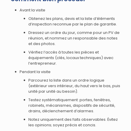
Avant la visite
Obtenez les plans, devis et la liste d’éléments
d’inspection reconnue par le plan de garantie.
Dressez un ordre du jour, comme pour un PV de
réunion, et nommez un responsable des notes
et des photos.
Vérifiez l’accès à toutes les pièces et
équipements (clés, locaux techniques) avec
l’entrepreneur.
Pendant la visite
Parcourez la liste dans un ordre logique
(extérieur vers intérieur, du haut vers le bas, puis
unité par unité au besoin).
Testez systématiquement: portes, fenêtres,
robinets, mécanismes, dispositifs de sécurité,
drains, déclenchement d’alarmes.
Notez uniquement des faits observables. Évitez
les opinions; soyez précis et concis.