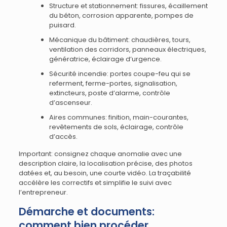
Structure et stationnement: fissures, écaillement
du béton, corrosion apparente, pompes de
puisard.
Mécanique du bâtiment: chaudières, tours,
ventilation des corridors, panneaux électriques,
génératrice, éclairage d’urgence.
Sécurité incendie: portes coupe-feu qui se
referment, ferme-portes, signalisation,
extincteurs, poste d’alarme, contrôle
d’ascenseur.
Aires communes: finition, main-courantes,
revêtements de sols, éclairage, contrôle
d’accès.
Important: consignez chaque anomalie avec une
description claire, la localisation précise, des photos
datées et, au besoin, une courte vidéo. La traçabilité
accélère les correctifs et simplifie le suivi avec
l’entrepreneur.
Démarche et documents:
comment bien procéder