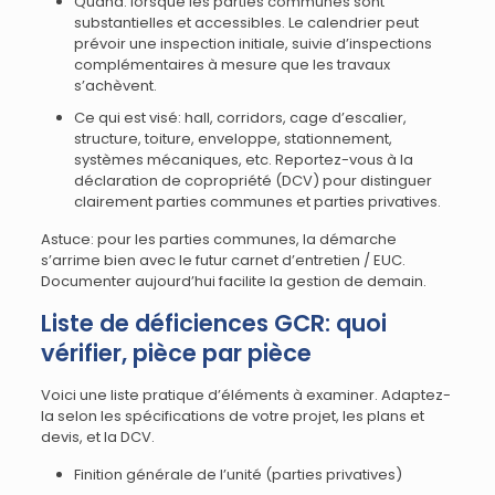
Quand: lorsque les parties communes sont
substantielles et accessibles. Le calendrier peut
prévoir une inspection initiale, suivie d’inspections
complémentaires à mesure que les travaux
s’achèvent.
Ce qui est visé: hall, corridors, cage d’escalier,
structure, toiture, enveloppe, stationnement,
systèmes mécaniques, etc. Reportez-vous à la
déclaration de copropriété (DCV) pour distinguer
clairement parties communes et parties privatives.
Astuce: pour les parties communes, la démarche
s’arrime bien avec le futur carnet d’entretien / EUC.
Documenter aujourd’hui facilite la gestion de demain.
Liste de déficiences GCR: quoi
vérifier, pièce par pièce
Voici une liste pratique d’éléments à examiner. Adaptez-
la selon les spécifications de votre projet, les plans et
devis, et la DCV.
Finition générale de l’unité (parties privatives)