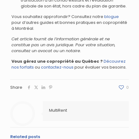
transaction d’un condo existant et l’évaluation
globale de son état, hors cadre du plan de garantie.
Vous souhaitez approfondir? Consultez notre
blogue
pour d’autres guides et bonnes pratiques en copropriété
à Montréal.
Cet article fournit de l’information générale et ne
constitue pas un avis juridique. Pour votre situation,
consultez un avocat ou un notaire.
Vous gérez une copropriété au Québec ?
Découvrez
nos forfaits
ou
contactez-nous
pour évaluer vos besoins.
Share
0
MultiRent
Related posts