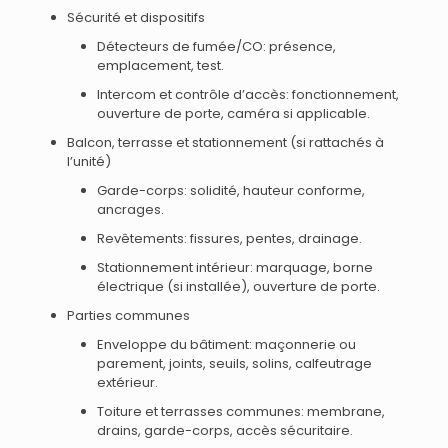
Sécurité et dispositifs
Détecteurs de fumée/CO: présence,
emplacement, test.
Intercom et contrôle d’accès: fonctionnement,
ouverture de porte, caméra si applicable.
Balcon, terrasse et stationnement (si rattachés à
l’unité)
Garde-corps: solidité, hauteur conforme,
ancrages.
Revêtements: fissures, pentes, drainage.
Stationnement intérieur: marquage, borne
électrique (si installée), ouverture de porte.
Parties communes
Enveloppe du bâtiment: maçonnerie ou
parement, joints, seuils, solins, calfeutrage
extérieur.
Toiture et terrasses communes: membrane,
drains, garde-corps, accès sécuritaire.