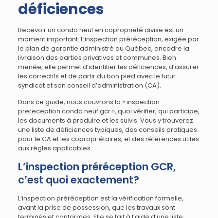
déficiences
Recevoir un condo neuf en copropriété divise est un
moment important. L’inspection préréception, exigée par
le plan de garantie administré au Québec, encadre la
livraison des parties privatives et communes. Bien
menée, elle permet d’identifier les déficiences, d’assurer
les correctifs et de partir du bon pied avec le futur
syndicat et son conseil d’administration (CA).
Dans ce guide, nous couvrons la « inspection
prereception condo neuf gcr », quoi vérifier, qui participe,
les documents à produire et les suivis. Vous y trouverez
une liste de déficiences typiques, des conseils pratiques
pour le CA et les copropriétaires, et des références utiles
aux règles applicables.
L’inspection préréception GCR,
c’est quoi exactement?
L’inspection préréception est la vérification formelle,
avant la prise de possession, que les travaux sont
terminés et conformes. Elle se fait à l’aide d’une liste