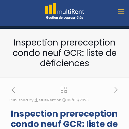
Inspection prereception
condo neuf GCR: liste de
déficiences
Published by
MultiRent
on
03/06/2026
Inspection prereception
condo neuf GCR: liste de