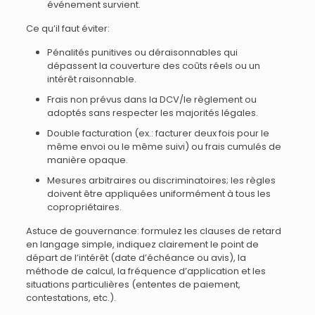
événement survient.
Ce qu’il faut éviter:
Pénalités punitives ou déraisonnables qui
dépassent la couverture des coûts réels ou un
intérêt raisonnable.
Frais non prévus dans la DCV/le règlement ou
adoptés sans respecter les majorités légales.
Double facturation (ex.: facturer deux fois pour le
même envoi ou le même suivi) ou frais cumulés de
manière opaque.
Mesures arbitraires ou discriminatoires; les règles
doivent être appliquées uniformément à tous les
copropriétaires.
Astuce de gouvernance: formulez les clauses de retard
en langage simple, indiquez clairement le point de
départ de l’intérêt (date d’échéance ou avis), la
méthode de calcul, la fréquence d’application et les
situations particulières (ententes de paiement,
contestations, etc.).