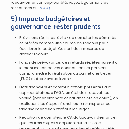
recouvrement en copropriété, voyez également les
ressources du
RGCQ
.
5) Impacts budgétaires et
gouvernance: rester prudents
Prévisions réalistes: évitez de compter les pénalités
et intérêts comme une source de revenus pour
équilibrer le budget. Ce sont des mesures de
dernier recours.
Fonds de prévoyance: des retards répétés nuisent à
la planification de vos contributions et peuvent
compromettre la réalisation du carnet d’entretien
(EUC) et des travaux à venir.
États financiers et communication: présentez aux
copropriétaires, à l’AGA, un état des recevables
ventilé (par ancienneté et par dossiers en cours), en
expliquant les étapes franchies. La transparence
favorise l’adhésion et réduit les litiges.
Reddition de comptes: le CA doit pouvoir démontrer
que les frais exigés s’appuient sur la DCV/le
règlement, qu’ils sont raisonnables et qu’ils ont été