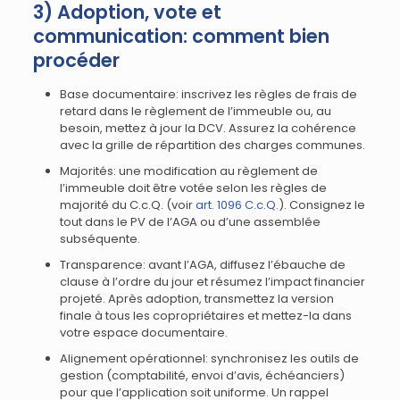
3) Adoption, vote et
communication: comment bien
procéder
Base documentaire: inscrivez les règles de frais de
retard dans le règlement de l’immeuble ou, au
besoin, mettez à jour la DCV. Assurez la cohérence
avec la grille de répartition des charges communes.
Majorités: une modification au règlement de
l’immeuble doit être votée selon les règles de
majorité du C.c.Q. (voir
art. 1096 C.c.Q.
). Consignez le
tout dans le PV de l’AGA ou d’une assemblée
subséquente.
Transparence: avant l’AGA, diffusez l’ébauche de
clause à l’ordre du jour et résumez l’impact financier
projeté. Après adoption, transmettez la version
finale à tous les copropriétaires et mettez-la dans
votre espace documentaire.
Alignement opérationnel: synchronisez les outils de
gestion (comptabilité, envoi d’avis, échéanciers)
pour que l’application soit uniforme. Un rappel