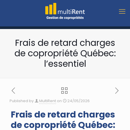
Frais de retard charges
de copropriété Québec:
l’essentiel
Published by
MultiRent
on
24/05/2026
Frais de retard charges
de copropriété Québec: