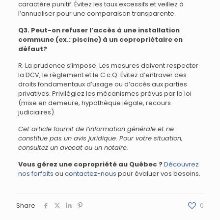
caractère punitif. Évitez les taux excessifs et veillez à
l’annualiser pour une comparaison transparente.
Q3. Peut-on refuser l’accès à une installation
commune (ex.: piscine) à un copropriétaire en
défaut?
R. La prudence s’impose. Les mesures doivent respecter
la DCV, le règlement et le C.c.Q. Évitez d’entraver des
droits fondamentaux d’usage ou d’accès aux parties
privatives. Privilégiez les mécanismes prévus par la loi
(mise en demeure, hypothèque légale, recours
judiciaires).
Cet article fournit de l’information générale et ne
constitue pas un avis juridique. Pour votre situation,
consultez un avocat ou un notaire.
Vous gérez une copropriété au Québec ?
Découvrez
nos forfaits
ou
contactez-nous
pour évaluer vos besoins.
Share
0