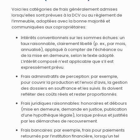
Voici les catégories de frais généralement admises
lorsqu’elles sont prévues à la DCV ou au règlement de
l’immeuble, adoptées avec la bonne majorité et
communiquées aux copropriétaires:
Intérêts conventionnels sur les sommes échues: un
taux raisonnable, clairement libellé (p. ex., par mois,
annualisé), appliqué à compter de l’échéance ou
de la mise en demeure, selon le texte adopté.
L’intérêt composé n’est applicable que s’il est
expressément prévu.
Frais administratifs de perception: par exemple,
pour couvrir la production et l’envoi d’avis, la gestion
des dossiers en souffrance et les suivis. Ils doivent
refléter des coûts réels et rester proportionnés.
Frais juridiques raisonnables: honoraires et débours
(mise en demeure, demande en justice, publication
d’une hypothèque légale), lorsque prévus et justifiés
par les démarches de recouvrement.
Frais bancaires: par exemple, frais pour paiements
retournés par l’institution financière, lorsqu’un tel