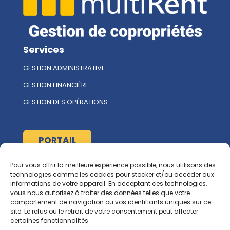
Services
GESTION ADMINISTRATIVE
GESTION FINANCIÈRE
GESTION DES OPÉRATIONS
PORTAIL
Pour vous offrir la meilleure expérience possible, nous utilisons des
À propos
technologies comme les cookies pour stocker et/ou accéder aux
informations de votre appareil. En acceptant ces technologies,
L'ÉQUIPE MULTIRENT
vous nous autorisez à traiter des données telles que votre
comportement de navigation ou vos identifiants uniques sur ce
NOUS CONTACTER
site. Le refus ou le retrait de votre consentement peut affecter
certaines fonctionnalités.