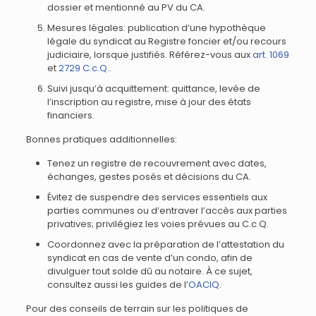
dossier et mentionné au PV du CA.
Mesures légales: publication d’une hypothèque
légale du syndicat au Registre foncier et/ou recours
judiciaire, lorsque justifiés. Référez-vous aux
art. 1069
et
2729 C.c.Q.
.
Suivi jusqu’à acquittement: quittance, levée de
l’inscription au registre, mise à jour des états
financiers.
Bonnes pratiques additionnelles:
Tenez un registre de recouvrement avec dates,
échanges, gestes posés et décisions du CA.
Évitez de suspendre des services essentiels aux
parties communes ou d’entraver l’accès aux parties
privatives; privilégiez les voies prévues au C.c.Q.
Coordonnez avec la préparation de l’attestation du
syndicat en cas de vente d’un condo, afin de
divulguer tout solde dû au notaire. À ce sujet,
consultez aussi les guides de l’
OACIQ
.
Pour des conseils de terrain sur les politiques de