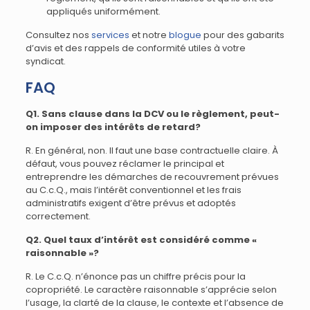
appliqués uniformément.
Consultez nos
services
et notre
blogue
pour des gabarits
d’avis et des rappels de conformité utiles à votre
syndicat.
FAQ
Q1. Sans clause dans la DCV ou le règlement, peut-
on imposer des intérêts de retard?
R. En général, non. Il faut une base contractuelle claire. À
défaut, vous pouvez réclamer le principal et
entreprendre les démarches de recouvrement prévues
au C.c.Q., mais l’intérêt conventionnel et les frais
administratifs exigent d’être prévus et adoptés
correctement.
Q2. Quel taux d’intérêt est considéré comme «
raisonnable »?
R. Le C.c.Q. n’énonce pas un chiffre précis pour la
copropriété. Le caractère raisonnable s’apprécie selon
l’usage, la clarté de la clause, le contexte et l’absence de