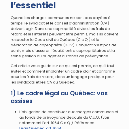
l’essentiel
Quand les charges communes ne sont pas payées à
temps, le syndicat et le conseil d’administration (CA)
doivent agir. Dans une copropriété divise, les frais de
retard et les intérêts peuvent être permis, mais ils doivent
respecter le Code civil du Québec (C.c.Q.) et la
déclaration de copropriété (DCV). L’objectif n’est pas de
punir, mais d’assurer l’équité entre copropriétaires et la
saine gestion du budget et du fonds de prévoyance.
Cet article vous guide sur ce qui est permis, ce qu’il faut
éviter et comment implanter un cadre clair et conforme
pour les frais de retard, dans un langage pratique pour
les syndicats et les CA au Québec.
1) Le cadre légal au Québec: vos
assises
L’obligation de contribuer aux charges communes et
au fonds de prévoyance découle du C.c.Q. (voir
notamment l’art. 1064 C.c.Q.). Référence:
LégisQuébec, art. 1064
.