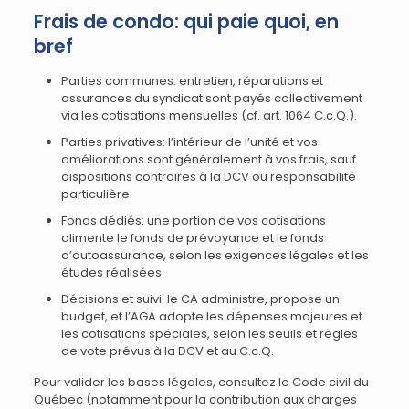
Frais de condo: qui paie quoi, en
bref
Parties communes: entretien, réparations et
assurances du syndicat sont payés collectivement
via les cotisations mensuelles (cf. art. 1064 C.c.Q.).
Parties privatives: l’intérieur de l’unité et vos
améliorations sont généralement à vos frais, sauf
dispositions contraires à la DCV ou responsabilité
particulière.
Fonds dédiés: une portion de vos cotisations
alimente le fonds de prévoyance et le fonds
d’autoassurance, selon les exigences légales et les
études réalisées.
Décisions et suivi: le CA administre, propose un
budget, et l’AGA adopte les dépenses majeures et
les cotisations spéciales, selon les seuils et règles
de vote prévus à la DCV et au C.c.Q.
Pour valider les bases légales, consultez le Code civil du
Québec (notamment pour la contribution aux charges