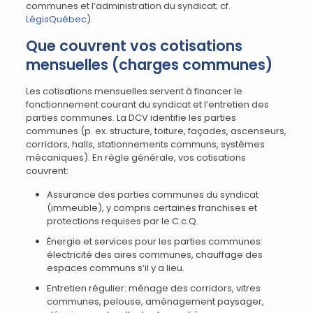
communes et l’administration du syndicat; cf.
LégisQuébec
).
Que couvrent vos cotisations
mensuelles (charges communes)
Les cotisations mensuelles servent à financer le
fonctionnement courant du syndicat et l’entretien des
parties communes. La DCV identifie les parties
communes (p. ex. structure, toiture, façades, ascenseurs,
corridors, halls, stationnements communs, systèmes
mécaniques). En règle générale, vos cotisations
couvrent:
Assurance des parties communes du syndicat
(immeuble), y compris certaines franchises et
protections requises par le C.c.Q.
Énergie et services pour les parties communes:
électricité des aires communes, chauffage des
espaces communs s’il y a lieu.
Entretien régulier: ménage des corridors, vitres
communes, pelouse, aménagement paysager,