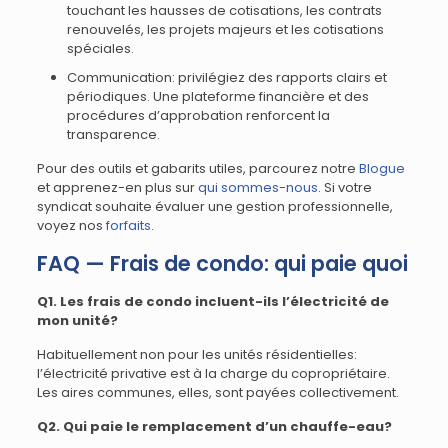
touchant les hausses de cotisations, les contrats
renouvelés, les projets majeurs et les cotisations
spéciales.
Communication: privilégiez des rapports clairs et
périodiques. Une plateforme financière et des
procédures d’approbation renforcent la
transparence.
Pour des outils et gabarits utiles, parcourez notre
Blogue
et apprenez-en plus sur
qui sommes-nous
. Si votre
syndicat souhaite évaluer une gestion professionnelle,
voyez nos
forfaits
.
FAQ — Frais de condo: qui paie quoi
Q1. Les frais de condo incluent-ils l’électricité de
mon unité?
Habituellement non pour les unités résidentielles:
l’électricité privative est à la charge du copropriétaire.
Les aires communes, elles, sont payées collectivement.
Q2. Qui paie le remplacement d’un chauffe-eau?