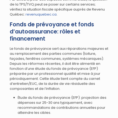
de la TPS/TVQ peut se poser sur certains services;
vérifiez la situation fiscale spécifique auprès de Revenu
Québec:
revenuquebec.ca
.
Fonds de prévoyance et fonds
d’autoassurance: rôles et
financement
Le fonds de prévoyance sert aux réparations majeures et
au remplacement des parties communes (toiture,
façades, fenêtres communes, systèmes mécaniques).
Depuis les réformes récentes, il doit être alimenté en
fonction d’une étude du fonds de prévoyance (EFP)
préparée par un professionnel qualifié et mise à jour
périodiquement. Cette étude tient compte du carnet
d’entretien/EUC, de la durée de vie résiduelle des
composantes et de l’inflation.
Étude du fonds de prévoyance (EFP): projection des
dépenses sur 25-30 ans typiquement, avec
recommandations de contributions annuelles pour
atteindre les cibles.