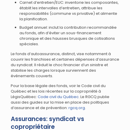
Carnet d’entretien/EUC: inventorie les composantes,
établit les intervalles d’entretien, attribue les
responsabilités (commune vs privative) et alimente
la planification.
Budget annuel: inclut la contribution recommandée
au fonds, afin d’éviter un sous-financement
chronique et des hausses brusques de cotisations
spéciales.
Le fonds d’autoassurance, distinct, vise notamment à
couvrir les franchises et certaines dépenses d’assurance
du syndicat. Il réduit le choc financier d’un sinistre et
stabilise les charges lorsque surviennent des
événements couverts.
Pour la base légale des fonds, voir le Code civil du
Québec et les lois récentes sur la copropriété à
LégisQuébec:
Code civil du Québec
. Le RGCQ publie
aussi des guides sur la mise en place des politiques
d’assurance et de prévention:
rgcq.org
.
Assurances: syndicat vs
copropriétaire