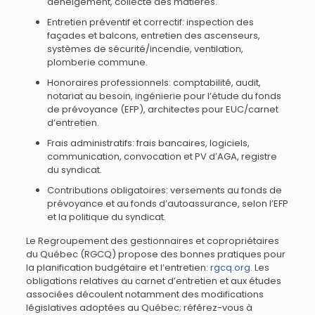
déneigement, collecte des matières.
Entretien préventif et correctif: inspection des
façades et balcons, entretien des ascenseurs,
systèmes de sécurité/incendie, ventilation,
plomberie commune.
Honoraires professionnels: comptabilité, audit,
notariat au besoin, ingénierie pour l’étude du fonds
de prévoyance (EFP), architectes pour EUC/carnet
d’entretien.
Frais administratifs: frais bancaires, logiciels,
communication, convocation et PV d’AGA, registre
du syndicat.
Contributions obligatoires: versements au fonds de
prévoyance et au fonds d’autoassurance, selon l’EFP
et la politique du syndicat.
Le Regroupement des gestionnaires et copropriétaires
du Québec (RGCQ) propose des bonnes pratiques pour
la planification budgétaire et l’entretien:
rgcq.org
. Les
obligations relatives au carnet d’entretien et aux études
associées découlent notamment des modifications
législatives adoptées au Québec; référez-vous à