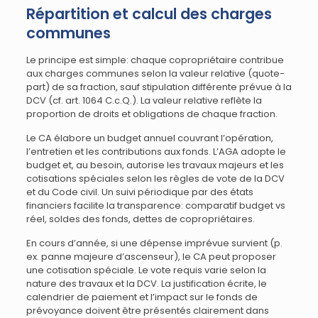
Répartition et calcul des charges
communes
Le principe est simple: chaque copropriétaire contribue
aux charges communes selon la valeur relative (quote-
part) de sa fraction, sauf stipulation différente prévue à la
DCV (cf. art. 1064 C.c.Q.). La valeur relative reflète la
proportion de droits et obligations de chaque fraction.
Le CA élabore un budget annuel couvrant l’opération,
l’entretien et les contributions aux fonds. L’AGA adopte le
budget et, au besoin, autorise les travaux majeurs et les
cotisations spéciales selon les règles de vote de la DCV
et du Code civil. Un suivi périodique par des états
financiers facilite la transparence: comparatif budget vs
réel, soldes des fonds, dettes de copropriétaires.
En cours d’année, si une dépense imprévue survient (p.
ex. panne majeure d’ascenseur), le CA peut proposer
une cotisation spéciale. Le vote requis varie selon la
nature des travaux et la DCV. La justification écrite, le
calendrier de paiement et l’impact sur le fonds de
prévoyance doivent être présentés clairement dans