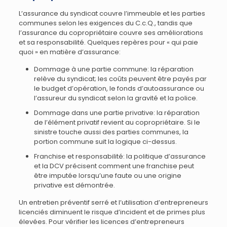
L’assurance du syndicat couvre l’immeuble et les parties
communes selon les exigences du C.c.Q., tandis que
l’assurance du copropriétaire couvre ses améliorations
et sa responsabilité. Quelques repères pour « qui paie
quoi » en matière d’assurance:
Dommage à une partie commune: la réparation
relève du syndicat; les coûts peuvent être payés par
le budget d’opération, le fonds d’autoassurance ou
l’assureur du syndicat selon la gravité et la police.
Dommage dans une partie privative: la réparation
de l’élément privatif revient au copropriétaire. Si le
sinistre touche aussi des parties communes, la
portion commune suit la logique ci-dessus.
Franchise et responsabilité: la politique d’assurance
et la DCV précisent comment une franchise peut
être imputée lorsqu’une faute ou une origine
privative est démontrée.
Un entretien préventif serré et l’utilisation d’entrepreneurs
licenciés diminuent le risque d’incident et de primes plus
élevées. Pour vérifier les licences d’entrepreneurs