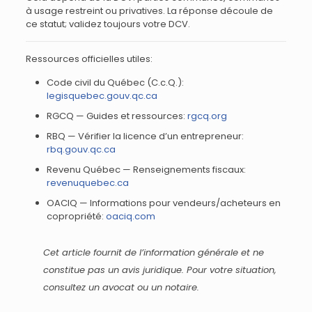
à usage restreint ou privatives. La réponse découle de
ce statut; validez toujours votre DCV.
Ressources officielles utiles:
Code civil du Québec (C.c.Q.):
legisquebec.gouv.qc.ca
RGCQ — Guides et ressources:
rgcq.org
RBQ — Vérifier la licence d’un entrepreneur:
rbq.gouv.qc.ca
Revenu Québec — Renseignements fiscaux:
revenuquebec.ca
OACIQ — Informations pour vendeurs/acheteurs en
copropriété:
oaciq.com
Cet article fournit de l’information générale et ne
constitue pas un avis juridique. Pour votre situation,
consultez un avocat ou un notaire.