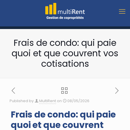
Frais de condo: qui paie
quoi et que couvrent vos
cotisations
Published by
MultiRent
on
08/05/2026
Frais de condo: qui paie
quoi et que couvrent