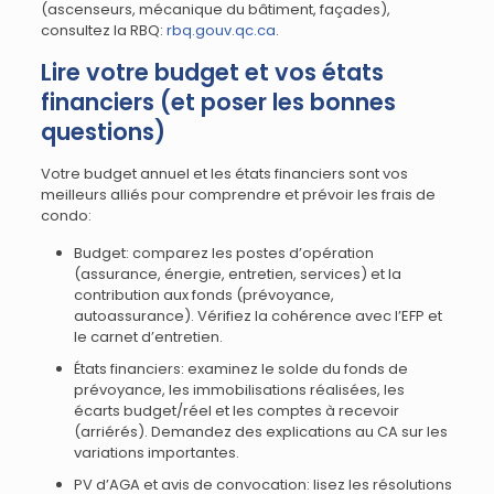
(ascenseurs, mécanique du bâtiment, façades),
consultez la RBQ:
rbq.gouv.qc.ca
.
Lire votre budget et vos états
financiers (et poser les bonnes
questions)
Votre budget annuel et les états financiers sont vos
meilleurs alliés pour comprendre et prévoir les frais de
condo:
Budget: comparez les postes d’opération
(assurance, énergie, entretien, services) et la
contribution aux fonds (prévoyance,
autoassurance). Vérifiez la cohérence avec l’EFP et
le carnet d’entretien.
États financiers: examinez le solde du fonds de
prévoyance, les immobilisations réalisées, les
écarts budget/réel et les comptes à recevoir
(arriérés). Demandez des explications au CA sur les
variations importantes.
PV d’AGA et avis de convocation: lisez les résolutions