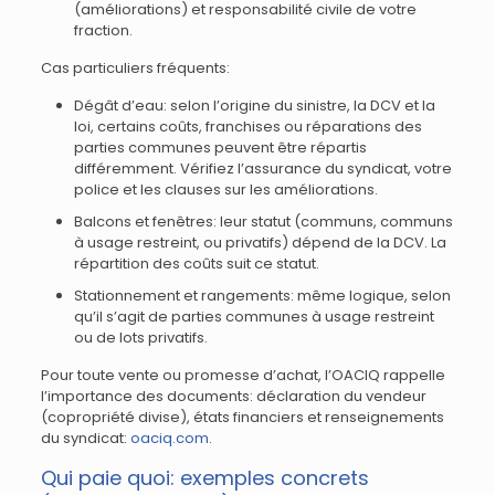
(améliorations) et responsabilité civile de votre
fraction.
Cas particuliers fréquents:
Dégât d’eau: selon l’origine du sinistre, la DCV et la
loi, certains coûts, franchises ou réparations des
parties communes peuvent être répartis
différemment. Vérifiez l’assurance du syndicat, votre
police et les clauses sur les améliorations.
Balcons et fenêtres: leur statut (communs, communs
à usage restreint, ou privatifs) dépend de la DCV. La
répartition des coûts suit ce statut.
Stationnement et rangements: même logique, selon
qu’il s’agit de parties communes à usage restreint
ou de lots privatifs.
Pour toute vente ou promesse d’achat, l’OACIQ rappelle
l’importance des documents: déclaration du vendeur
(copropriété divise), états financiers et renseignements
du syndicat:
oaciq.com
.
Qui paie quoi: exemples concrets