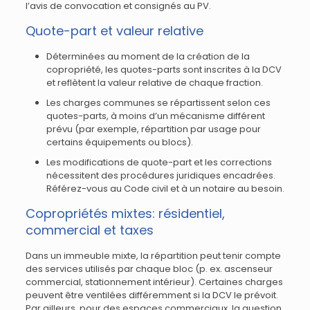
l’avis de convocation et consignés au PV.
Quote-part et valeur relative
Déterminées au moment de la création de la
copropriété, les quotes-parts sont inscrites à la DCV
et reflètent la valeur relative de chaque fraction.
Les charges communes se répartissent selon ces
quotes-parts, à moins d’un mécanisme différent
prévu (par exemple, répartition par usage pour
certains équipements ou blocs).
Les modifications de quote-part et les corrections
nécessitent des procédures juridiques encadrées.
Référez-vous au Code civil et à un notaire au besoin.
Copropriétés mixtes: résidentiel,
commercial et taxes
Dans un immeuble mixte, la répartition peut tenir compte
des services utilisés par chaque bloc (p. ex. ascenseur
commercial, stationnement intérieur). Certaines charges
peuvent être ventilées différemment si la DCV le prévoit.
Par ailleurs, pour des espaces commerciaux, la question