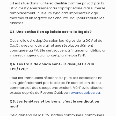
S’il est situé dans l’unité et identifié comme privatif par la
DCV, c’est généralement au copropriétaire d’assumer le
remplacement. Plusieurs syndicats imposent un âge
maximal et un registre des chauffe-eau pour réduire les
sinistres.
Q3. Une cotisation spéciale est-elle légale?
Oui, si elle est adoptée selon les règles de la DCV et du
C.c.Q., avec un avis clair et une résolution dûment
consignée au PV. Elle sert souvent à financer un déficit, un
imprévu majeur ou un projet planifié par l’EFP.
Q4. Les frais de condo sont-ils assujettis à la
TPS/TVQ?
Pour les immeubles résidentiels purs, les cotisations ne
sont généralement pas taxables. En contexte mixte ou
commercial, des exceptions existent. Vérifiez la situation
exacte auprès de Revenu Québec:
revenuquebec.ca
.
Q5. Les fenêtres et balcons, c’est le syndicat ou
moi?
Cela dépend de la DCV: parties communes, communes