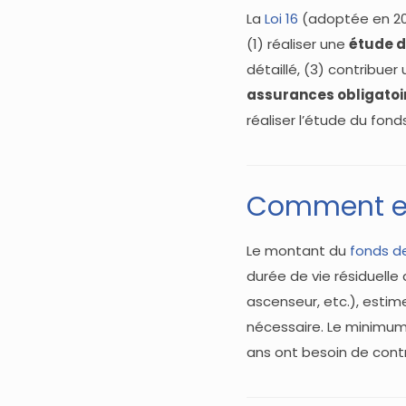
La
Loi 16
(adoptée en 201
(1) réaliser une
étude d
détaillé, (3) contribuer
assurances obligatoi
réaliser l’étude du fon
Comment es
Le montant du
fonds d
durée de vie résiduell
ascenseur, etc.), estim
nécessaire. Le minimum
ans ont besoin de cont