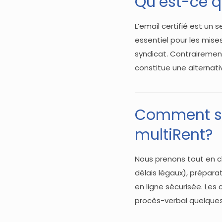
Qu’est-ce qu
L’email certifié est un 
essentiel pour les mise
syndicat. Contrairement 
constitue une alterna
Comment se
multiRent?
Nous prenons tout en ch
délais légaux), prépar
en ligne sécurisée. Les 
procès-verbal quelques