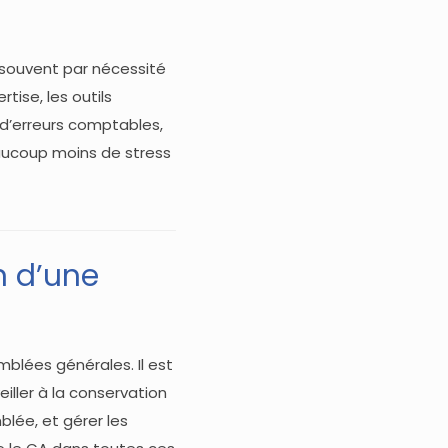
 souvent par nécessité
tise, les outils
 d’erreurs comptables,
eaucoup moins de stress
n d’une
mblées générales. Il est
iller à la conservation
blée, et gérer les