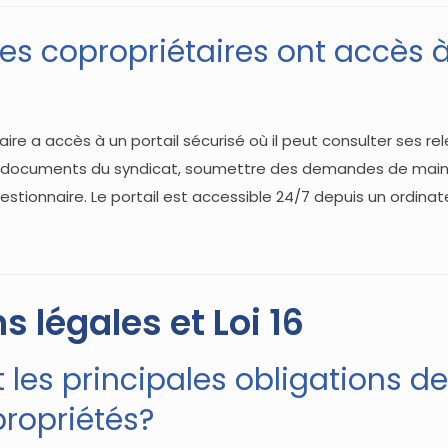
les copropriétaires ont accès à
ire a accès à un portail sécurisé où il peut consulter ses re
es documents du syndicat, soumettre des demandes de mai
tionnaire. Le portail est accessible 24/7 depuis un ordina
s légales et Loi 16
 les principales obligations de 
propriétés?