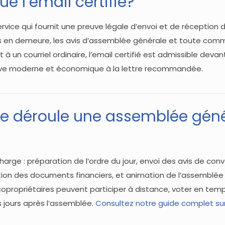
e l’email certifié?
service qui fournit une preuve légale d’envoi et de réception d’
s en demeure, les avis d’assemblée générale et toute commu
à un courriel ordinaire, l’email certifié est admissible devan
tive moderne et économique à la lettre recommandée.
 déroule une assemblée géné
arge : préparation de l’ordre du jour, envoi des avis de con
ation des documents financiers, et animation de l’assemblée
copropriétaires peuvent participer à distance, voter en temps
 jours après l’assemblée.
Consultez notre guide complet su