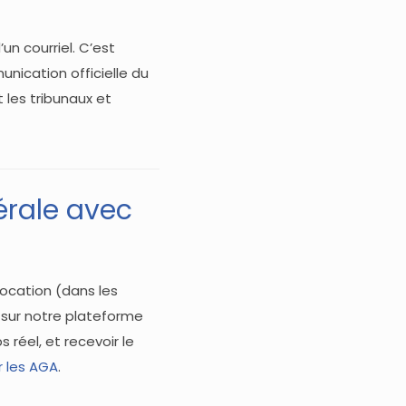
un courriel. C’est
nication officielle du
t les tribunaux et
rale avec
vocation (dans les
 sur notre plateforme
 réel, et recevoir le
r les AGA
.