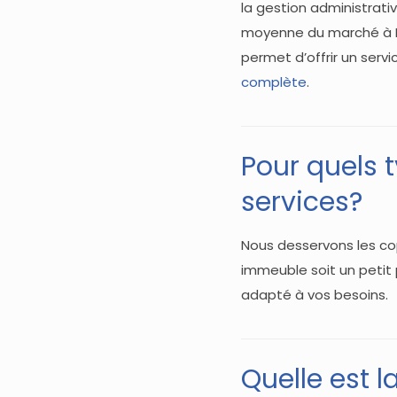
la gestion administrati
moyenne du marché à Mo
permet d’offrir un servi
complète
.
Pour quels 
services?
Nous desservons les c
immeuble soit un petit 
adapté à vos besoins.
Quelle est l