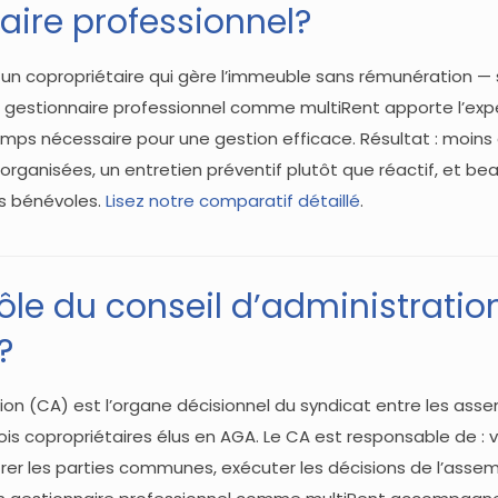
aire professionnel?
 un copropriétaire qui gère l’immeuble sans rémunération —
n gestionnaire professionnel comme multiRent apporte l’exper
mps nécessaire pour une gestion efficace. Résultat : moins
rganisées, un entretien préventif plutôt que réactif, et b
rs bénévoles.
Lisez notre comparatif détaillé
.
rôle du conseil d’administratio
?
tion (CA) est l’organe décisionnel du syndicat entre les asse
s copropriétaires élus en AGA. Le CA est responsable de : ve
rer les parties communes, exécuter les décisions de l’assem