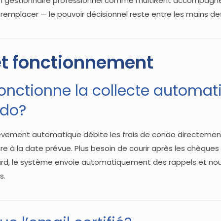
Un gestionnaire professionnel comme multiRent accompagne
e remplacer — le pouvoir décisionnel reste entre les mains de
et fonctionnement
nctionne la collecte automat
ndo?
èvement automatique débite les frais de condo directeme
e à la date prévue. Plus besoin de courir après les chèques
ard, le système envoie automatiquement des rappels et nous
s.