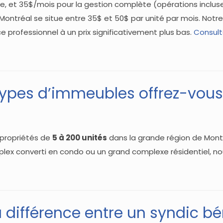
ve, et 35$/mois pour la gestion complète (opérations incluse
ntréal se situe entre 35$ et 50$ par unité par mois. Notr
ce professionnel à un prix significativement plus bas.
Consulte
types d’immeubles offrez-vous
opropriétés de
5 à 200 unités
dans la grande région de Mont
plex converti en condo ou un grand complexe résidentiel, no
a différence entre un syndic b