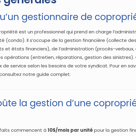
u’un gestionnaire de copropri
opriété est un professionnel qui prend en charge l’administ
 (condo). Il s’occupe de la gestion financière (collecte des
s et états financiers), de l’administration (procès-verbaux
opérations (entretien, réparations, gestion des sinistres).
x de service selon les besoins de votre syndicat. Pour en sav
 consultez notre guide complet.
te la gestion d’une coproprié
orfaits commencent à
10$/mois par unité
pour la gestion fi