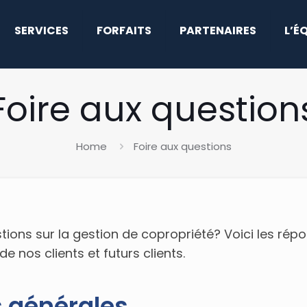
SERVICES
FORFAITS
PARTENAIRES
L’É
Foire aux question
Home
Foire aux questions
ions sur la gestion de copropriété? Voici les rép
de nos clients et futurs clients.
 générales