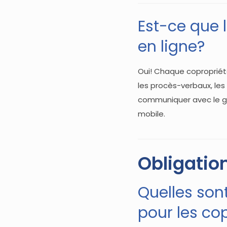
Est-ce que 
en ligne?
Oui! Chaque copropriéta
les procès-verbaux, l
communiquer avec le ges
mobile.
Obligation
Quelles sont
pour les co