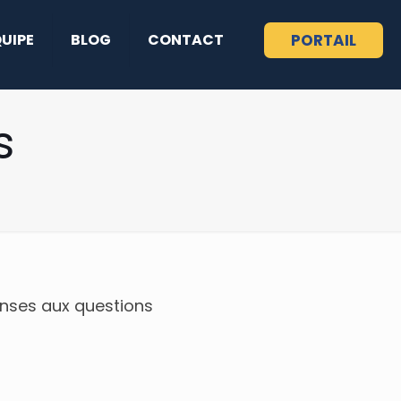
QUIPE
BLOG
CONTACT
PORTAIL
s
onses aux questions