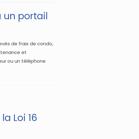
 un portail
levés de frais de condo,
ntenance et
teur ou un téléphone
la Loi 16