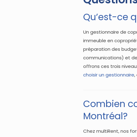
Qu’est-ce q
Un gestionnaire de copr
immeuble en copropriété
préparation des budget
communications) et des 
offrons ces trois niveau
choisir un gestionnaire
,
Combien coû
Montréal?
Chez multiRent, nos f