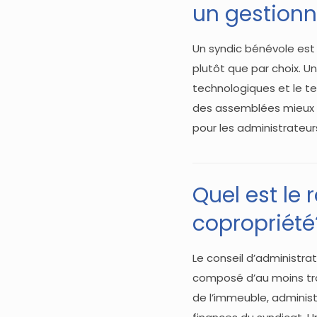
un gestionn
Un syndic bénévole est
plutôt que par choix. U
technologiques et le te
des assemblées mieux o
pour les administrateu
Quel est le 
copropriété
Le conseil d’administra
composé d’au moins troi
de l’immeuble, administ