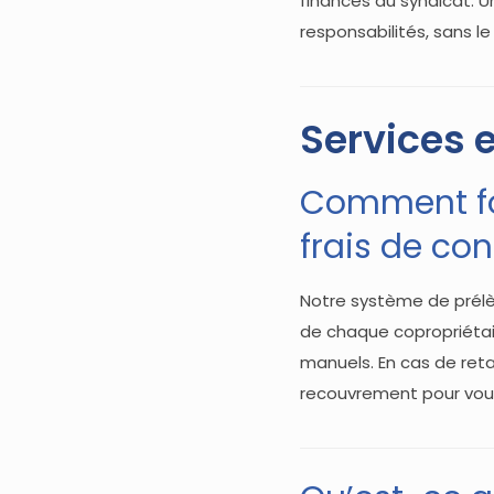
finances du syndicat. 
responsabilités, sans l
Services 
Comment fo
frais de co
Notre système de prél
de chaque copropriétair
manuels. En cas de ret
recouvrement pour vou