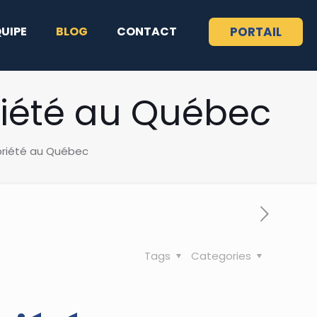
QUIPE
BLOG
CONTACT
PORTAIL
riété au Québec
opriété au Québec
Tags
Categories