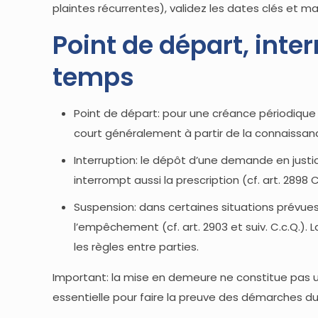
plaintes récurrentes), validez les dates clés et m
Point de départ, inter
temps
Point de départ: pour une créance périodiq
court généralement à partir de la connaissan
Interruption: le dépôt d’une demande en justice
interrompt aussi la prescription (cf. art. 289
Suspension: dans certaines situations prévues 
l’empêchement (cf. art. 2903 et suiv. C.c.Q.)
les règles entre parties.
Important: la mise en demeure ne constitue pas une
essentielle pour faire la preuve des démarches du