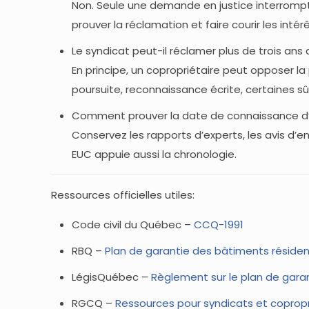
Non. Seule une demande en justice interrompt
prouver la réclamation et faire courir les intér
Le syndicat peut-il réclamer plus de trois an
En principe, un copropriétaire peut opposer la
poursuite, reconnaissance écrite, certaines sû
Comment prouver la date de connaissance d’
Conservez les rapports d’experts, les avis d’en
EUC appuie aussi la chronologie.
Ressources officielles utiles:
Code civil du Québec –
CCQ-1991
RBQ –
Plan de garantie des bâtiments résiden
LégisQuébec –
Règlement sur le plan de gara
RGCQ –
Ressources pour syndicats et copropr