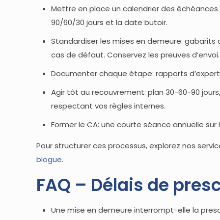
Mettre en place un calendrier des échéances jur
90/60/30 jours et la date butoir.
Standardiser les mises en demeure: gabarits
cas de défaut. Conservez les preuves d’envoi.
Documenter chaque étape: rapports d’experts, 
Agir tôt au recouvrement: plan 30-60-90 jours,
respectant vos règles internes.
Former le CA: une courte séance annuelle sur l
Pour structurer ces processus, explorez nos servi
blogue
.
FAQ – Délais de presc
Une mise en demeure interrompt-elle la presc