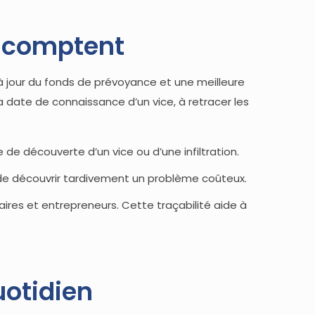
s comptent
à jour du fonds de prévoyance et une meilleure
 date de connaissance d’un vice, à retracer les
e de découverte d’un vice ou d’une infiltration.
es de découvrir tardivement un problème coûteux.
res et entrepreneurs. Cette traçabilité aide à
uotidien