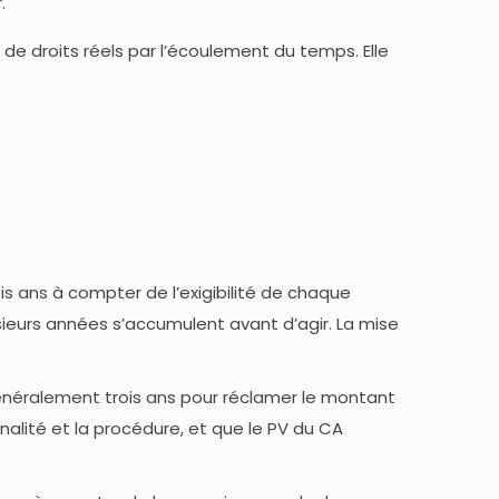
.
n de droits réels par l’écoulement du temps. Elle
s ans à compter de l’exigibilité de chaque
sieurs années s’accumulent avant d’agir. La mise
énéralement trois ans pour réclamer le montant
nalité et la procédure, et que le PV du CA