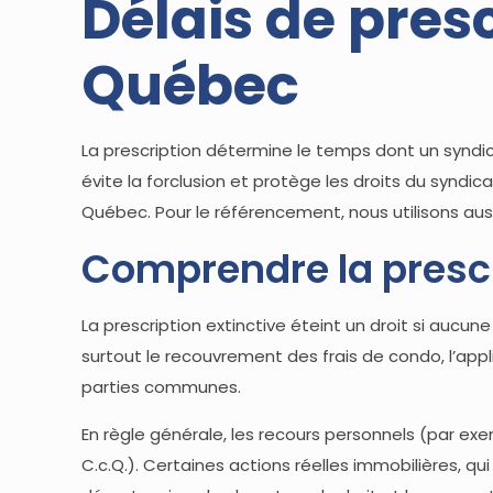
Délais de pres
Québec
La prescription détermine le temps dont un syndic
évite la forclusion et protège les droits du syndic
Québec. Pour le référencement, nous utilisons aussi
Comprendre la prescr
La prescription extinctive éteint un droit si aucun
surtout le recouvrement des frais de condo, l’app
parties communes.
En règle générale, les recours personnels (par exe
C.c.Q.). Certaines actions réelles immobilières, qui