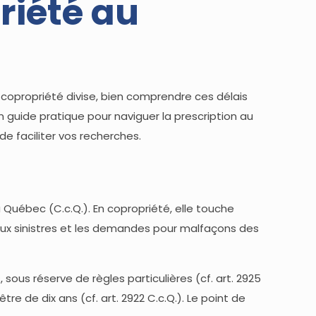
riété au
 copropriété divise, bien comprendre ces délais
un guide pratique pour naviguer la prescription au
de faciliter vos recherches.
du Québec (C.c.Q.). En copropriété, elle touche
 aux sinistres et les demandes pour malfaçons des
sous réserve de règles particulières (cf. art. 2925
re de dix ans (cf. art. 2922 C.c.Q.). Le point de