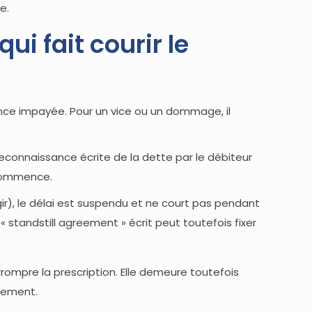
e.
ui fait courir le
ce impayée. Pour un vice ou un dommage, il
a reconnaissance écrite de la dette par le débiteur
recommence.
gir), le délai est suspendu et ne court pas pendant
 standstill agreement » écrit peut toutefois fixer
rrompre la prescription. Elle demeure toutefois
glement.