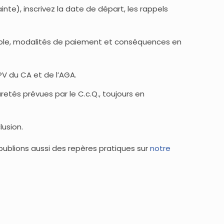
inte), inscrivez la date de départ, les rappels
uble, modalités de paiement et conséquences en
PV du CA et de l’AGA.
retés prévues par le C.c.Q., toujours en
lusion.
 publions aussi des repères pratiques sur
notre