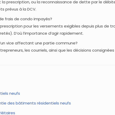
 la prescription, ou la reconnaissance de dette par le débi
êts prévus à la DCV.
s de frais de condo impayés?
 prescription pour les versements exigibles depuis plus de tro
retés). D’où l’importance d’agir rapidement.
un vice affectant une partie commune?
trepreneurs, les courriels, ainsi que les décisions consignées
tiels neufs
ntie des bâtiments résidentiels neufs
iétaires