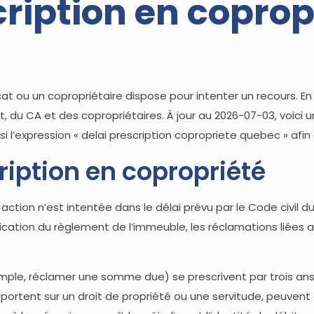
cription en coprop
at ou un copropriétaire dispose pour intenter un recours. En
at, du CA et des copropriétaires. À jour au 2026-07-03, voici 
 l’expression « delai prescription copropriete quebec » afin 
iption en copropriété
e action n’est intentée dans le délai prévu par le Code civil 
lication du règlement de l’immeuble, les réclamations liées
mple, réclamer une somme due) se prescrivent par trois ans, 
 portent sur un droit de propriété ou une servitude, peuvent êt