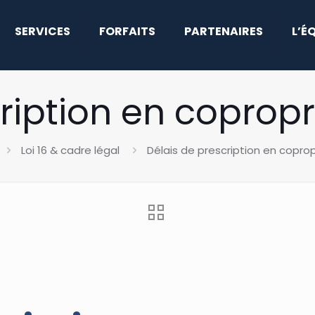
SERVICES
FORFAITS
PARTENAIRES
L’É
cription en coprop
Loi 16 & cadre légal
Délais de prescription en copr