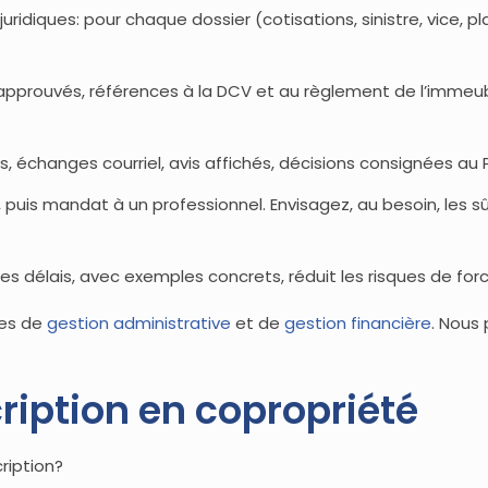
idiques: pour chaque dossier (cotisations, sinistre, vice, pla
 approuvés, références à la DCV et au règlement de l’imme
échanges courriel, avis affichés, décisions consignées au 
 puis mandat à un professionnel. Envisagez, au besoin, les sû
es délais, avec exemples concrets, réduit les risques de forc
ces de
gestion administrative
et de
gestion financière
. Nous
ription en copropriété
ription?