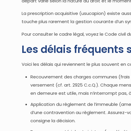
départ varie selon la nature du droit et le moment 
La prescription acquisitive (usucapion) existe auss
touche plus rarement la gestion courante d’un sy
Pour consulter le cadre légal, voyez le Code civi
Les délais fréquents 
Voici les délais qui reviennent le plus souvent en 
Recouvrement des charges communes (frais de c
versement (cf. art. 2925 C.c.Q.). Chaque mens
en demeure est utile, mais n’interrompt pas, à e
Application du règlement de l’immeuble (ame
d’une contravention au règlement. Assurez-vou
consigne la décision.