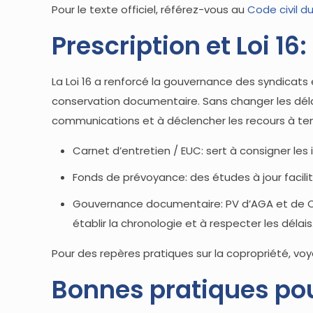
Pour le texte officiel, référez-vous au
Code civil 
Prescription et Loi 
La Loi 16 a renforcé la gouvernance des syndicat
conservation documentaire. Sans changer les délai
communications et à déclencher les recours à te
Carnet d’entretien / EUC: sert à consigner les 
Fonds de prévoyance: des études à jour facilit
Gouvernance documentaire: PV d’AGA et de CA,
établir la chronologie et à respecter les délais
Pour des repères pratiques sur la copropriété, vo
Bonnes pratiques pour