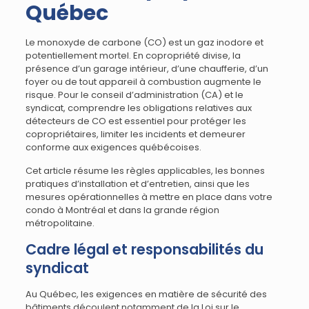
Québec
Le monoxyde de carbone (CO) est un gaz inodore et
potentiellement mortel. En copropriété divise, la
présence d’un garage intérieur, d’une chaufferie, d’un
foyer ou de tout appareil à combustion augmente le
risque. Pour le conseil d’administration (CA) et le
syndicat, comprendre les obligations relatives aux
détecteurs de CO est essentiel pour protéger les
copropriétaires, limiter les incidents et demeurer
conforme aux exigences québécoises.
Cet article résume les règles applicables, les bonnes
pratiques d’installation et d’entretien, ainsi que les
mesures opérationnelles à mettre en place dans votre
condo à Montréal et dans la grande région
métropolitaine.
Cadre légal et responsabilités du
syndicat
Au Québec, les exigences en matière de sécurité des
bâtiments découlent notamment de la Loi sur le