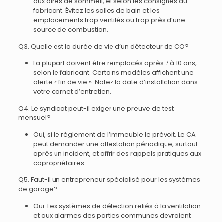
aux aires de sommeil, et selon les consignes du
fabricant. Évitez les salles de bain et les
emplacements trop ventilés ou trop près d’une
source de combustion.
Q3. Quelle est la durée de vie d’un détecteur de CO?
La plupart doivent être remplacés après 7 à 10 ans,
selon le fabricant. Certains modèles affichent une
alerte « fin de vie ». Notez la date d’installation dans
votre carnet d’entretien.
Q4. Le syndicat peut-il exiger une preuve de test
mensuel?
Oui, si le règlement de l’immeuble le prévoit. Le CA
peut demander une attestation périodique, surtout
après un incident, et offrir des rappels pratiques aux
copropriétaires.
Q5. Faut-il un entrepreneur spécialisé pour les systèmes
de garage?
Oui. Les systèmes de détection reliés à la ventilation
et aux alarmes des parties communes devraient