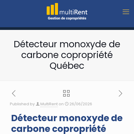
Détecteur monoxyde de
carbone copropriété
Québec
Published by
MultiRent
on
26/06/2026
Détecteur monoxyde de
carbone copropriété