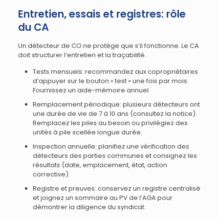
Entretien, essais et registres: rôle
du CA
Un détecteur de CO ne protège que s’il fonctionne. Le CA
doit structurer l’entretien et la traçabilité.
Tests mensuels: recommandez aux copropriétaires
d’appuyer sur le bouton « test » une fois par mois.
Fournissez un aide-mémoire annuel.
Remplacement périodique: plusieurs détecteurs ont
une durée de vie de 7 à 10 ans (consultez la notice).
Remplacez les piles au besoin ou privilégiez des
unités à pile scellée longue durée.
Inspection annuelle: planifiez une vérification des
détecteurs des parties communes et consignez les
résultats (date, emplacement, état, action
corrective).
Registre et preuves: conservez un registre centralisé
et joignez un sommaire au PV de l’AGA pour
démontrer la diligence du syndicat.