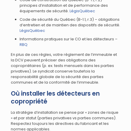
principes d’installation et de performance des
équipements de sécurité.
LégisQuébec
Code de sécurité du Québec (B-1.1, r.3) – obligations
d’entretien et de maintien des dispositifs de sécurité.
LégisQuébec
Informations pratiques sur le CO et les détecteurs –
RBQ
En plus de ces règles, votre règlement de l’immeuble et
la DCV peuvent préciser des obligations des
copropriétaires (p. ex. tests mensuels dans les parties
privatives). Le syndicat conserve toutefois la
responsabilité globale de la sécurité des parties
communes et de la conformité de l’immeuble.
Où installer les détecteurs en
copropriété
La stratégie d’installation se pense par « zones de risque
» et par statut (parties privatives vs parties communes).
Respectez toujours les directives du fabricant et les
normes applicables.