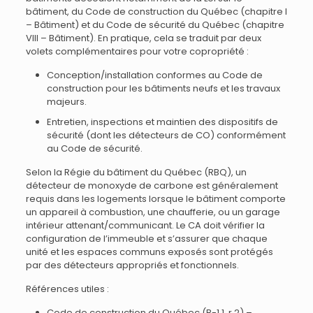
bâtiment, du Code de construction du Québec (chapitre I
– Bâtiment) et du Code de sécurité du Québec (chapitre
VIII – Bâtiment). En pratique, cela se traduit par deux
volets complémentaires pour votre copropriété :
Conception/installation conformes au Code de
construction pour les bâtiments neufs et les travaux
majeurs.
Entretien, inspections et maintien des dispositifs de
sécurité (dont les détecteurs de CO) conformément
au Code de sécurité.
Selon la Régie du bâtiment du Québec (RBQ), un
détecteur de monoxyde de carbone est généralement
requis dans les logements lorsque le bâtiment comporte
un appareil à combustion, une chaufferie, ou un garage
intérieur attenant/communicant. Le CA doit vérifier la
configuration de l’immeuble et s’assurer que chaque
unité et les espaces communs exposés sont protégés
par des détecteurs appropriés et fonctionnels.
Références utiles :
Code de construction du Québec (B-1.1, r.2) –