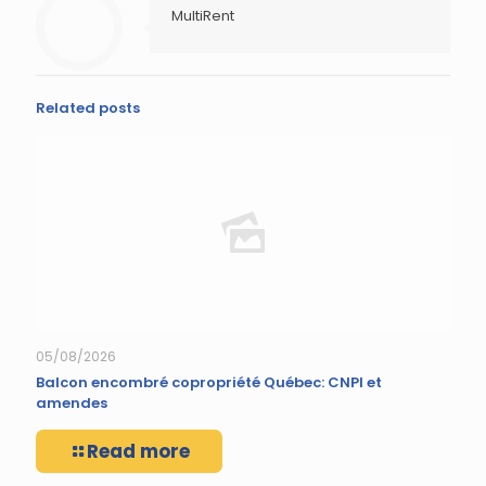
MultiRent
Related posts
05/08/2026
Balcon encombré copropriété Québec: CNPI et
amendes
Read more