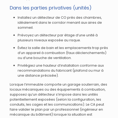
Dans les parties privatives (unités)
Installez un détecteur de CO près des chambres,
idéalement dans le corridor menant aux aires de
sommeil.
Prévoyez un détecteur par étage d’une unité à
plusieurs niveaux exposée au risque.
Évitez la salle de bain et les emplacements trop près
d’un appareil à combustion (faux déclenchements)
ou d’une bouche de ventilation.
Privilégiez une hauteur d’installation conforme aux
recommandations du fabricant (plafond ou mur à
une distance précisée).
Lorsque l’immeuble comporte un garage souterrain, des
locaux mécaniques ou des équipements à combustion,
supposez qu’un détecteur s’impose dans les unités
potentiellement exposées (selon la configuration, les
conduits, les cages et les communications). Le CA peut
faire valider le plan par un professionnel (ingénieur en
mécanique du bâtiment) lorsque la situation est