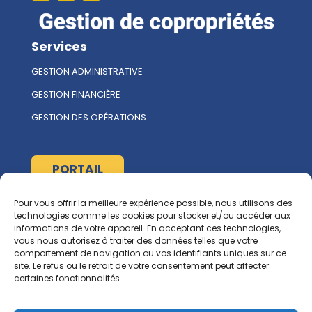
Services
GESTION ADMINISTRATIVE
GESTION FINANCIÈRE
GESTION DES OPÉRATIONS
PORTAIL
Pour vous offrir la meilleure expérience possible, nous utilisons des
À propos
technologies comme les cookies pour stocker et/ou accéder aux
informations de votre appareil. En acceptant ces technologies,
L'ÉQUIPE MULTIRENT
vous nous autorisez à traiter des données telles que votre
comportement de navigation ou vos identifiants uniques sur ce
NOUS CONTACTER
site. Le refus ou le retrait de votre consentement peut affecter
certaines fonctionnalités.
Ressources