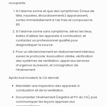
occupants.
Si l’alarme sonne et que des symptômes (maux de
tête, nausées, étourdissements) apparaissent,
sortez immédiatement à l’air frais et composez le
911.
Si l’alarme sonne sans symptôme, aérez les lieux,
évitez d’utiliser les appareils à combustion, et
contactez un professionnel qualifié pour
diagnostiquer la source.
Pour un déclenchement en stationnement intérieur,
suivez le protocole: évacuation ciblée, vérification
des systèmes de ventilation, appel aux services
d’urgence au besoin, et consignation de
l’événement.
Après tout incident, le CA devrait:
Mandater une inspection des appareils à
combustion et de la ventilation.
Documenter l’événement (registre et PV du CA), puis
communiquer les leçons apprises aux