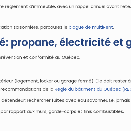
 règlement d’immeuble, avec un rappel annuel avant l’été. Pub
tion saisonnière, parcourez le
blogue de multiRent
.
: propane, électricité et 
 prévention et conformité au Québec.
ieur (logement, locker ou garage fermé). Elle doit rester à l’e
ux recommandations de la
Régie du bâtiment du Québec (RB
 du détendeur; rechercher fuites avec eau savonneuse, jamai
ar rapport aux murs, garde-corps et finis combustibles.