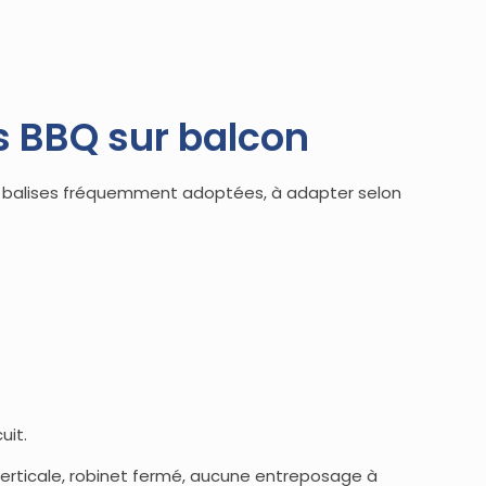
 BBQ sur balcon
et balises fréquemment adoptées, à adapter selon
uit.
, verticale, robinet fermé, aucune entreposage à