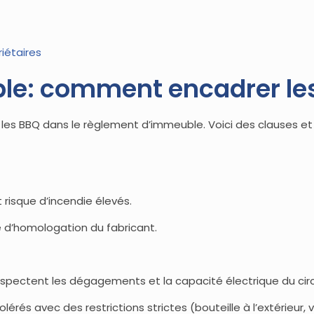
iétaires
e: comment encadrer les
t les BBQ dans le règlement d’immeuble. Voici des clauses 
 risque d’incendie élevés.
e d’homologation du fabricant.
respectent les dégagements et la capacité électrique du circ
lérés avec des restrictions strictes (bouteille à l’extérieur