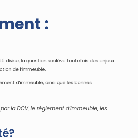
ment :
té divise, la question soulève toutefois des enjeux
tection de l’immeuble.
èglement d’immeuble, ainsi que les bonnes
é par la DCV, le règlement d’immeuble, les
té?