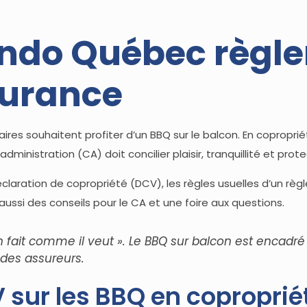
ndo Québec règle
surance
ires souhaitent profiter d’un BBQ sur le balcon. En coproprié
administration (CA) doit concilier plaisir, tranquillité et pro
 déclaration de copropriété (DCV), les règles usuelles d’un r
 aussi des conseils pour le CA et une foire aux questions.
n fait comme il veut ». Le BBQ sur balcon est encadr
des assureurs.
CV sur les BBQ en coproprié