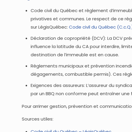
Code civil du Québec et règlement d’immeuble
privatives et communes. Le respect de ce règle
sur LégisQuébec:
Code civil du Québec (C.c.Q.
Déclaration de copropriété (DCV): La DCV préc
influence la latitude du CA pour interdire, lim
destination de l’immeuble est en cause.
Règlements municipaux et prévention incendie:
dégagements, combustible permis). Ces règl
Exigences des assureurs: L’assureur du syndica
par un BBQ non conforme peut entraîner une fr
Pour arrimer gestion, prévention et communicatio
Sources utiles:
Code civil du Québec – LégisQuébec