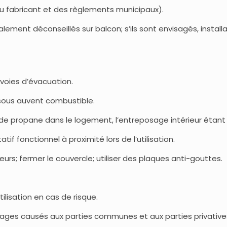
du fabricant et des règlements municipaux).
lement déconseillés sur balcon; s’ils sont envisagés, install
t voies d’évacuation.
u sous auvent combustible.
e propane dans le logement, l’entreposage intérieur étant 
if fonctionnel à proximité lors de l’utilisation.
urs; fermer le couvercle; utiliser des plaques anti-gouttes.
ilisation en cas de risque.
ges causés aux parties communes et aux parties privatives