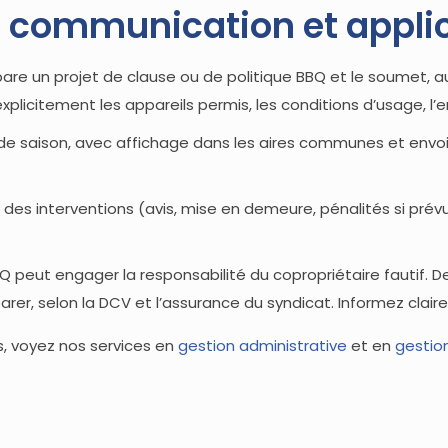
, communication et appli
pare un projet de clause ou de politique BBQ et le soumet, a
xplicitement les appareils permis, les conditions d’usage, l’
e saison, avec affichage dans les aires communes et envoi c
n des interventions (avis, mise en demeure, pénalités si p
BQ peut engager la responsabilité du copropriétaire fautif. D
arer, selon la DCV et l’assurance du syndicat. Informez cl
is, voyez nos services en
gestion administrative
et en
gestio