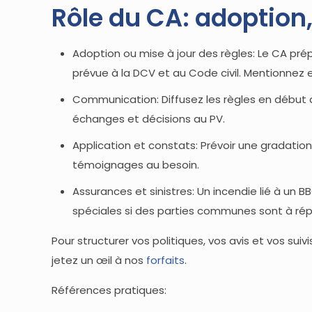
Rôle du CA: adoption
Adoption ou mise à jour des règles: Le CA pré
prévue à la DCV et au Code civil. Mentionnez e
Communication: Diffusez les règles en début d
échanges et décisions au PV.
Application et constats: Prévoir une gradatio
témoignages au besoin.
Assurances et sinistres: Un incendie lié à un B
spéciales si des parties communes sont à rép
Pour structurer vos politiques, vos avis et vos suiv
jetez un œil à nos
forfaits
.
Références pratiques: