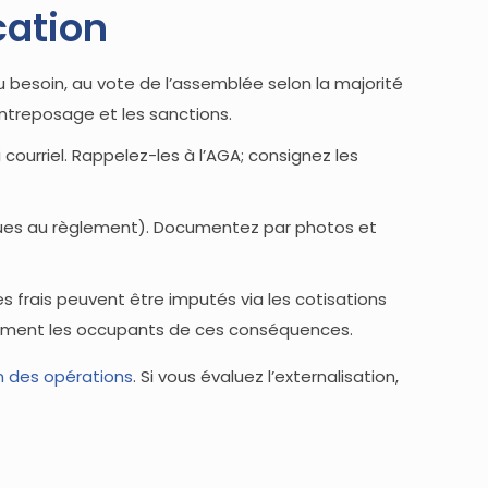
cation
u besoin, au vote de l’assemblée selon la majorité
entreposage et les sanctions.
ourriel. Rappelez-les à l’AGA; consignez les
révues au règlement). Documentez par photos et
es frais peuvent être imputés via les cotisations
airement les occupants de ces conséquences.
n des opérations
. Si vous évaluez l’externalisation,