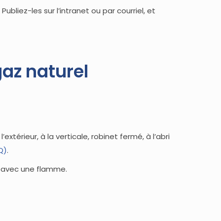
liez-les sur l’intranet ou par courriel, et
gaz naturel
xtérieur, à la verticale, robinet fermé, à l’abri
Q)
.
s avec une flamme.