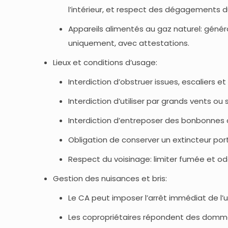
l’intérieur, et respect des dégagements 
Appareils alimentés au gaz naturel: généra
uniquement, avec attestations.
Lieux et conditions d’usage:
Interdiction d’obstruer issues, escaliers e
Interdiction d’utiliser par grands vents o
Interdiction d’entreposer des bonbonnes d
Obligation de conserver un extincteur portat
Respect du voisinage: limiter fumée et ode
Gestion des nuisances et bris:
Le CA peut imposer l’arrêt immédiat de l’ut
Les copropriétaires répondent des domma