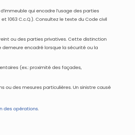
 d’immeuble qui encadre l’usage des parties
t 1063 C.c.Q.). Consultez le texte du Code civil
nt ou des parties privatives. Cette distinction
age demeure encadré lorsque la sécurité ou la
ntaires (ex.: proximité des façades,
ns ou des mesures particulières. Un sinistre causé
n des opérations
.