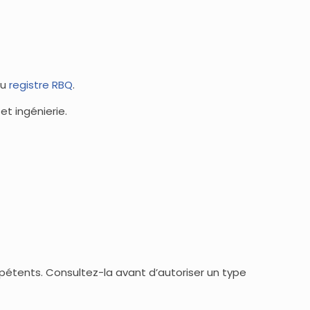
au
registre RBQ
.
et ingénierie.
mpétents. Consultez-la avant d’autoriser un type