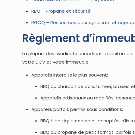
RBQ – Propane et sécurité
RGCQ – Ressources pour syndicats et copropr
Règlement d’immeubl
La plupart des syndicats encadrent explicitemen
votre DCV et votre immeuble.
Appareils interdits le plus souvent:
BBQ au charbon de bois: fumée, braises et
Appareils artisanaux ou modifiés: absenc
Appareils parfois permis sous conditions:
BBQ électriques: souvent acceptés, s’ils 
BBQ au propane de petit format: parfois to