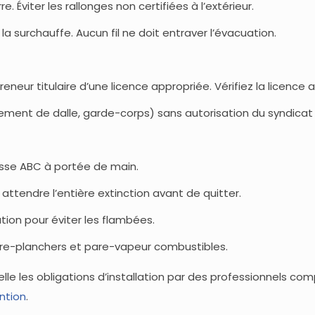
e. Éviter les rallonges non certifiées à l’extérieur.
r la surchauffe. Aucun fil ne doit entraver l’évacuation.
eur titulaire d’une licence appropriée. Vérifiez la licence 
cement de dalle, garde-corps) sans autorisation du syndicat 
asse ABC à portée de main.
 attendre l’entière extinction avant de quitter.
tion pour éviter les flambées.
uvre-planchers et pare-vapeur combustibles.
lle les obligations d’installation par des professionnels co
ntion
.