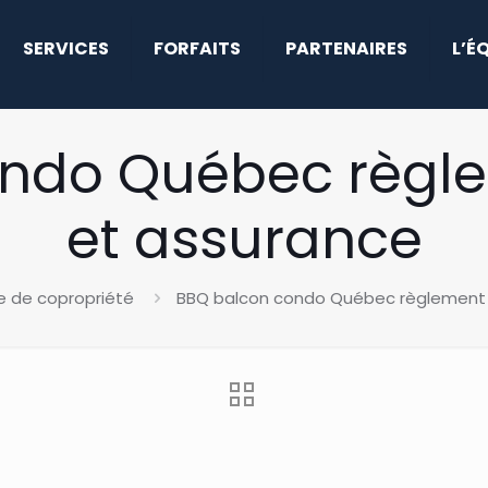
SERVICES
FORFAITS
PARTENAIRES
L’É
ndo Québec règlem
et assurance
e de copropriété
BBQ balcon condo Québec règlement :