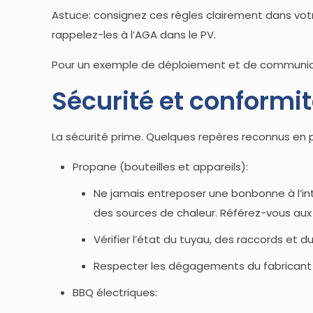
Astuce: consignez ces règles clairement dans votre
rappelez-les à l’AGA dans le PV.
Pour un exemple de déploiement et de communica
Sécurité et conformité
La sécurité prime. Quelques repères reconnus en
Propane (bouteilles et appareils):
Ne jamais entreposer une bonbonne à l’intér
des sources de chaleur. Référez-vous a
Vérifier l’état du tuyau, des raccords et
Respecter les dégagements du fabricant p
BBQ électriques: