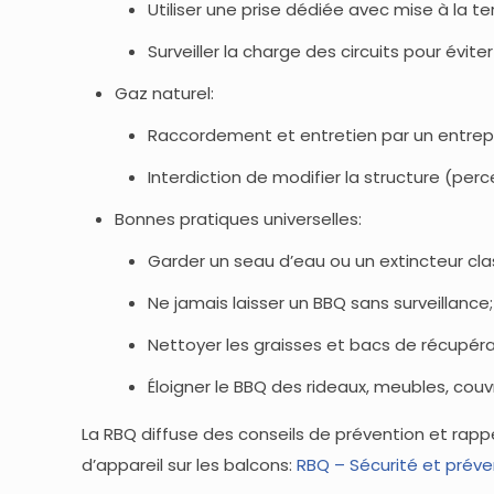
Utiliser une prise dédiée avec mise à la terr
Surveiller la charge des circuits pour évite
Gaz naturel:
Raccordement et entretien par un entrepren
Interdiction de modifier la structure (per
Bonnes pratiques universelles:
Garder un seau d’eau ou un extincteur cl
Ne jamais laisser un BBQ sans surveillance;
Nettoyer les graisses et bacs de récupéra
Éloigner le BBQ des rideaux, meubles, co
La RBQ diffuse des conseils de prévention et rappe
d’appareil sur les balcons:
RBQ – Sécurité et préve