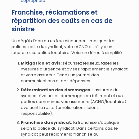
copropriété
.
Franchise, réclamations et
répartition des coûts en cas de
sinistre
Un dégât d’eau ou un feu mineur peut impliquer trois
polices: celle du syndicat, votre ACNO et, s’il y a un
locataire, sa police locataire. Voici un déroulé simplifié :
Mitigation et avis:
sécurisez les lieux, faites les
mesures d’urgence et avisez rapidement le syndicat
et votre assureur. Tenez un journal des
communications et des dépenses.
Détermination des dommages:
l’assureur du
syndicat évalue les dommages au bâtiment et aux
parties communes; vos assureurs (ACNO/locataire)
évaluent le reste (améliorations, biens,
responsabilité).
Franchise du syndicat:
la franchise s’applique
selon la police du syndicat. Dans certains cas, le
syndicat peut réclamer la franchise au