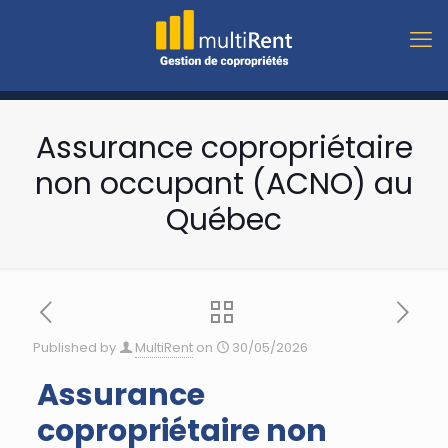
Assurance copropriétaire
non occupant (ACNO) au
Québec
Published by
MultiRent
on
30/05/2026
Assurance
copropriétaire non