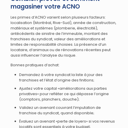
magasiner votre ACNO
Les primes d’ACNO varient selon plusieurs facteurs:
localisation (Montréal, Rive-Sud), année de construction,
matériaux et systèmes (plomberie, électricité),
antécédents de sinistre de l’immeuble, montant des
franchises du syndicat, valeur des améliorations et
limites de responsabilité choisies. La présence d’un
locataire, d’animaux ou de rénovations récentes peut
aussi influencer l’analyse du risque.
Bonnes pratiques d’achat:
Demandez à votre syndicat la liste à jour des
franchises et l’état d’origine des finitions;
Ajustez votre capital «améliorations aux parties
privatives» pour refléter ce qui dépasse l’origine
(comptoirs, planchers, douche);
Validez un avenant couvrant l’imputation de
franchise du syndicat, quand disponible;
Évaluez un avenant «perte de loyers» si vos revenus
locatifs sont essentiels à votre budget;