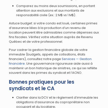
Comparez au moins deux soumissions, en portant
attention aux exclusions et aux montants de
responsabilité civile (ex.: 2 M$ vs 1 M$).
Astuce budget: si votre condo est loué, certaines primes
d’assurance liées à la production d’un revenu de
location peuvent être admissibles comme dépenses aux
fins fiscales. Vérifiez votre situation auprès de Revenu
Québec et de votre professionnel.
Pour cadrer la gestion financière globale de votre
immeuble (budgets, appels de cotisations, états
financiers), consultez notre page
Services — Gestion
financière
. Une gouvernance rigoureuse aide aussi à
maintenir un bon historique de sinistres, ce qui se reflète
souvent dans les primes du syndicat et l’ACNO.
Bonnes pratiques pour les
syndicats et le CA
Clarifier dans la DCV et le règlement d’immeuble les
obligations d’assurance du copropriétaire non
occupant et du locataire;