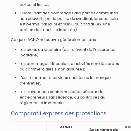
police et limites;
Quote-part des dommages aux parties communes
non couverts par la police du syndicat, lorsque cela
est permis par la loi et prévu au contrat (ex. une
portion de franchise imputée).
Ce que l’ACNO ne couvre généralement pas :
Les biens du locataire (qui relèvent de l’assurance
locataire);
Les dommages découlant d’activités non déclarées
ou commerciales si non assurées;
L’usure normale, les vices cachés ou le manque
d’entretien;
Les travaux non conformes effectués par des
entrepreneurs sans licence, ou contraires au
règlement d’immeuble.
Comparatif express des protections
ACNO
As
Assurance du