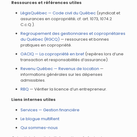
Ressources et références utiles
LégisQuébec — Code civil du Québec
(syndicat et
assurances en copropriété; cf. art. 1073, 1074.2
C.c.Q.).
Regroupement des gestionnaires et copropriétaires
du Québec (RGCQ)
— ressources et bonnes
pratiques en copropriété.
OACIQ — La copropriété en bref
(repères lors d’une
transaction et responsabilités d’assurance).
Revenu Québec — Revenus de location
—
informations générales sur les dépenses
admissibles.
RBQ
— Vérifier la licence d’un entrepreneur.
Liens internes utiles
Services — Gestion financière
Le blogue multiRent
Qui sommes-nous