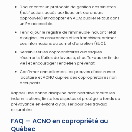
Documenter un protocole de gestion des sinistres
(notification, accès aux lieux, entrepreneurs
approuvés) et l’adopter en AGA; publier le tout dans
un PV accessible;
Tenir à jour le registre de l’immeuble incluant l’état
d’origine, les assurances et les franchises; arrimer
ces informations au carnet d’entretien (EUC);
Sensibiliser les copropriétaires aux risques
récurrents (fuites de laveuse, chauffe-eau en fin de
vie) et encourager l’entretien préventif;
Confirmer annuellement les preuves d’assurance
locataire et ACNO auprès des copropriétaires non
occupants.
Rappel: une bonne discipline administrative facilite les
indemnisations, limite les disputes et protège le fonds de
prévoyance en évitant d’y puiser pour des travaux
assurables.
FAQ — ACNO en copropriété au
Québec