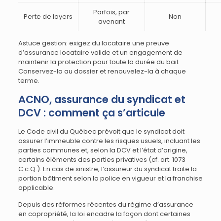
Parfois, par
Perte de loyers
Non
avenant
Astuce gestion: exigez du locataire une preuve
d’assurance locataire valide et un engagement de
maintenir la protection pour toute la durée du bail.
Conservez-la au dossier et renouvelez-la à chaque
terme.
ACNO, assurance du syndicat et
DCV : comment ça s’articule
Le Code civil du Québec prévoit que le syndicat doit
assurer l’immeuble contre les risques usuels, incluant les
parties communes et, selon la DCV et l’état d’origine,
certains éléments des parties privatives (cf. art. 1073
C.c.Q.). En cas de sinistre, l’assureur du syndicat traite la
portion bâtiment selon la police en vigueur et la franchise
applicable.
Depuis des réformes récentes du régime d’assurance
en copropriété, la loi encadre la façon dont certaines