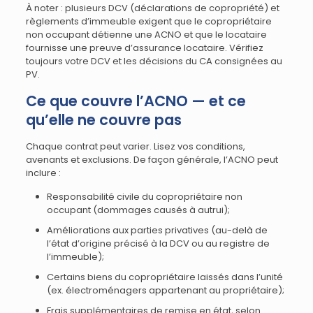
À noter : plusieurs DCV (déclarations de copropriété) et
règlements d’immeuble exigent que le copropriétaire
non occupant détienne une ACNO et que le locataire
fournisse une preuve d’assurance locataire. Vérifiez
toujours votre DCV et les décisions du CA consignées au
PV.
Ce que couvre l’ACNO — et ce
qu’elle ne couvre pas
Chaque contrat peut varier. Lisez vos conditions,
avenants et exclusions. De façon générale, l’ACNO peut
inclure :
Responsabilité civile du copropriétaire non
occupant (dommages causés à autrui);
Améliorations aux parties privatives (au-delà de
l’état d’origine précisé à la DCV ou au registre de
l’immeuble);
Certains biens du copropriétaire laissés dans l’unité
(ex. électroménagers appartenant au propriétaire);
Frais supplémentaires de remise en état, selon