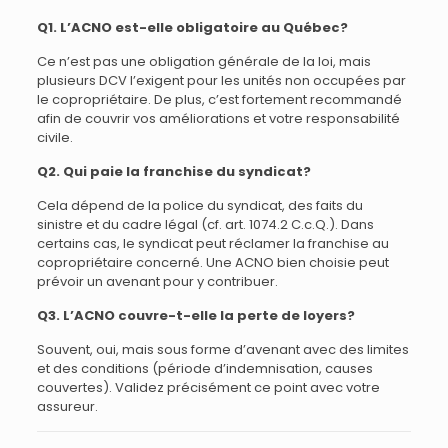
Q1. L’ACNO est-elle obligatoire au Québec?
Ce n’est pas une obligation générale de la loi, mais
plusieurs DCV l’exigent pour les unités non occupées par
le copropriétaire. De plus, c’est fortement recommandé
afin de couvrir vos améliorations et votre responsabilité
civile.
Q2. Qui paie la franchise du syndicat?
Cela dépend de la police du syndicat, des faits du
sinistre et du cadre légal (cf. art. 1074.2 C.c.Q.). Dans
certains cas, le syndicat peut réclamer la franchise au
copropriétaire concerné. Une ACNO bien choisie peut
prévoir un avenant pour y contribuer.
Q3. L’ACNO couvre-t-elle la perte de loyers?
Souvent, oui, mais sous forme d’avenant avec des limites
et des conditions (période d’indemnisation, causes
couvertes). Validez précisément ce point avec votre
assureur.